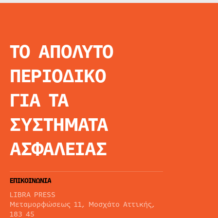
ΤΟ ΑΠΟΛΥΤΟ
INFO
ΑΡΧΙΚΗ
ΠΕΡΙΟΔΙΚΟ
ΕΙΔΗΣΕΙΣ
ΑΡΘΡΟΓΡΦΙΑ
ΓΙΑ ΤΑ
E-MAG
SPECIAL EDITIO
ΣΥΣΤΗΜΑΤΑ
ΤΑΥΤΟΤΗΤΑ
ΑΙΤΗΣΗ ΣΥΝΔΡΟ
ΑΣΦΑΛΕΙΑΣ
ΟΡΟΙ ΧΡΗΣΗΣ
ΕΠΙΚΟΙΝΩΝΙΑ
LIBRA PRESS
Μεταμορφώσεως 11, Μοσχάτο Αττικής,
183 45