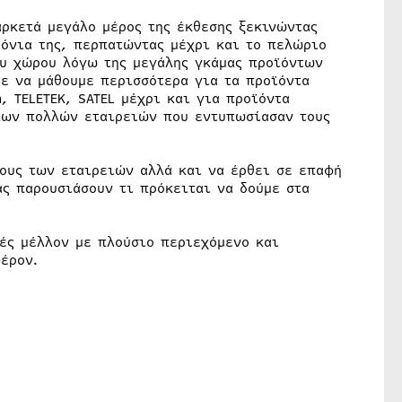
αρκετά μεγάλο μέρος της έκθεσης ξεκινώντας
ρόνια της, περπατώντας μέχρι και το πελώριο
ου χώρου λόγω της μεγάλης γκάμας προϊόντων
με να μάθουμε περισσότερα για τα προϊόντα
, TELETEK, SATEL μέχρι και για προϊόντα
λων πολλών εταιρειών που εντυπωσίασαν τους
πους των εταιρειών αλλά και να έρθει σε επαφή
ς παρουσιάσουν τι πρόκειται να δούμε στα
ές μέλλον με πλούσιο περιεχόμενο και
έρον.