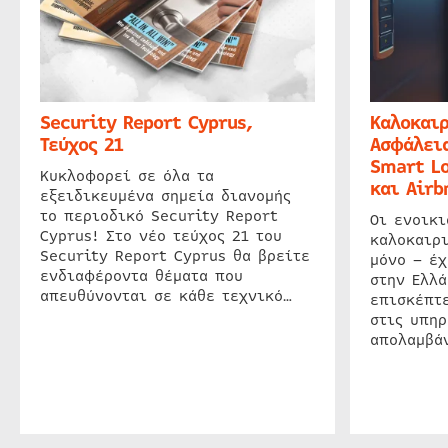
Security Report Cyprus,
Καλοκαιρ
Τεύχος 21
Ασφάλεια
Smart Lo
Κυκλοφορεί σε όλα τα
και Airb
εξειδικευμένα σημεία διανομής
το περιοδικό Security Report
Οι ενοικ
Cyprus! Στο νέο τεύχος 21 του
καλοκαιρ
Security Report Cyprus θα βρείτε
μόνο – έχ
ενδιαφέροντα θέματα που
στην Ελλά
απευθύνονται σε κάθε τεχνικό…
επισκέπτε
στις υπηρ
απολαμβάν