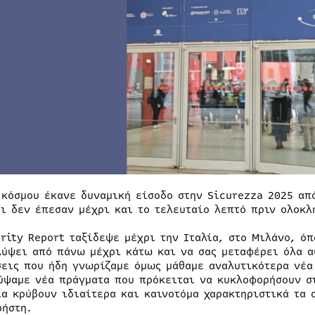
 κόσμου έκανε δυναμική είσοδο στην Sicurezza 2025 απ
οι δεν έπεσαν μέχρι και το τελευταίο λεπτό πριν ολοκλ
urity Report ταξίδεψε μέχρι την Ιταλία, στο Μιλάνο, ό
λύψει από πάνω μέχρι κάτω και να σας μεταφέρει όλα α
σεις που ήδη γνωρίζαμε όμως μάθαμε αναλυτικότερα νέα
ύψαμε νέα πράγματα που πρόκειται να κυκλοφορήσουν σ
ία κρύβουν ιδιαίτερα και καινοτόμα χαρακτηριστικά τα 
ρήστη.