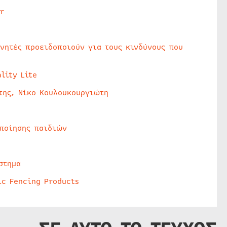
r
υνητές προειδοποιούν για τους κινδύνους που
lity Lite
της, Νίκο Κουλουκουργιώτη
οποίησης παιδιών
στημα
ic Fencing Products