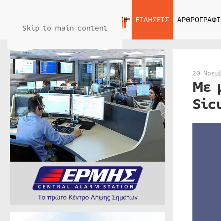
ΑΡΧΙΚΗ
ΕΙΔΗΣΕΙΣ
ΑΡΘΡΟΓΡΑΦΙ
Skip to main content
20 Νοεμ
Με 
Sic