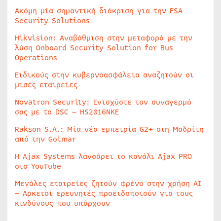
Ακόμη μία σημαντική διάκριση για την ESA
Security Solutions
Hikvision: Αναβάθμιση στην μεταφορά με την
λύση Onboard Security Solution for Bus
Operations
Ειδικούς στην κυβερνοασφάλεια αναζητούν οι
μισές εταιρείες
Novatron Security: Ενισχύστε τον συναγερμό
σας με το DSC – HS2016NKE
Rakson S.A.: Μία νέα εμπειρία G2+ στη Μαδρίτη
από την Golmar
Η Ajax Systems λανσάρει το κανάλι Ajax PRO
στο YouTube
Μεγάλες εταιρείες ζητούν φρένο στην χρήση AI
– Αρκετοί ερευνητές προειδοποιούν για τους
κινδύνους που υπάρχουν