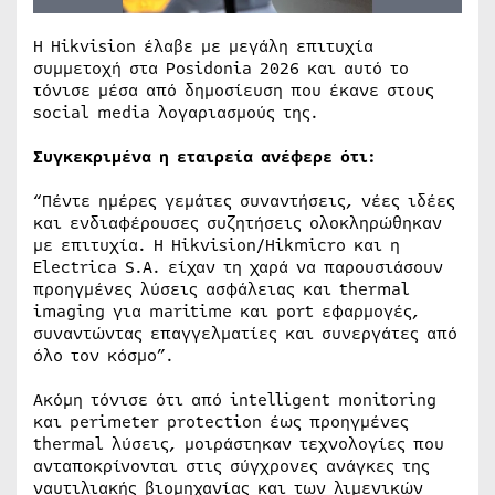
Η Hikvision έλαβε με μεγάλη επιτυχία
συμμετοχή στα Posidonia 2026 και αυτό το
τόνισε μέσα από δημοσίευση που έκανε στους
social media λογαριασμούς της.
Συγκεκριμένα η εταιρεία ανέφερε ότι:
“Πέντε ημέρες γεμάτες συναντήσεις, νέες ιδέες
και ενδιαφέρουσες συζητήσεις ολοκληρώθηκαν
με επιτυχία. Η Hikvision/Hikmicro και η
Electrica S.A. είχαν τη χαρά να παρουσιάσουν
προηγμένες λύσεις ασφάλειας και thermal
imaging για maritime και port εφαρμογές,
συναντώντας επαγγελματίες και συνεργάτες από
όλο τον κόσμο”.
Ακόμη τόνισε ότι από intelligent monitoring
και perimeter protection έως προηγμένες
thermal λύσεις, μοιράστηκαν τεχνολογίες που
ανταποκρίνονται στις σύγχρονες ανάγκες της
ναυτιλιακής βιομηχανίας και των λιμενικών