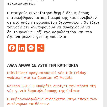
εγκαταστάσεων.
Η εταιρεία ευχαρίστησε θερμά όλους όσους
επισκέφθηκαν το περίπτερό της και συνέβαλαν
σε μία ακόμη επιτυχημένη διοργάνωση. Οι ίδιοι
τόνισαν ότι ανυπομονούν να συνεχίσουν να
δημιουργούνε μαζί ένα ασφαλέστερο και πιο
έξυπνο μέλλον για τη ναυτιλία.
Facebook
LinkedIn
Messenger
Μοιραστείτε
ΑΛΛΑ ΑΡΘΡΑ ΣΕ ΑΥΤΗ ΤΗΝ ΚΑΤΗΓΟΡΙΑ
Hikvision: Πραγματοποιεί νέο Hik-Friday
webinar για τα Guanlan AI Models
Rakson S.A.: Η Μούρθια ανοίγει την πόρτα στη
νέα γενιά θυροτηλεόρασης της Golmar
Η κυβερνοασφάλεια εισέρχεται στην εποχή των
αυτόνομων επιθέσεων