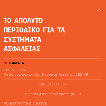
ΤΟ ΑΠΟΛΥΤΟ
ΠΕΡΙΟΔΙΚΟ
ΓΙΑ ΤΑ
ΣΥΣΤΗΜΑΤΑ
ΑΣΦΑΛΕΙΑΣ
ΕΠΙΚΟΙΝΩΝΙΑ
LIBRA PRESS
Μεταμορφώσεως 11, Μοσχάτο Αττικής, 183 45
2108815417
support@securityreport.gr
ΕΝΗΜΕΡΩΤΙΚΑ ΔΕΛΤΙΑ