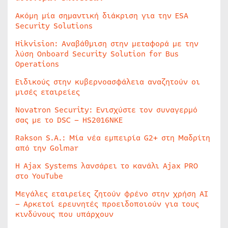
Ακόμη μία σημαντική διάκριση για την ESA
Security Solutions
Hikvision: Αναβάθμιση στην μεταφορά με την
λύση Onboard Security Solution for Bus
Operations
Ειδικούς στην κυβερνοασφάλεια αναζητούν οι
μισές εταιρείες
Novatron Security: Ενισχύστε τον συναγερμό
σας με το DSC – HS2016NKE
Rakson S.A.: Μία νέα εμπειρία G2+ στη Μαδρίτη
από την Golmar
Η Ajax Systems λανσάρει το κανάλι Ajax PRO
στο YouTube
Μεγάλες εταιρείες ζητούν φρένο στην χρήση AI
– Αρκετοί ερευνητές προειδοποιούν για τους
κινδύνους που υπάρχουν