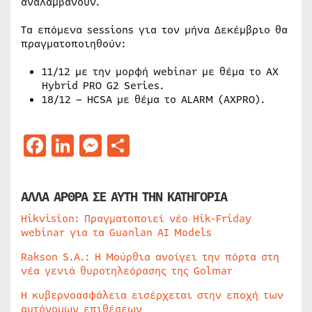
αναλαμβάνουν.
Τα επόμενα sessions για τον μήνα Δεκέμβριο θα
πραγματοποιηθούν:
11/12 με την μορφή webinar με θέμα το AX
Hybrid PRO G2 Series.
18/12 – HCSA με θέμα το ALARM (AXPRO).
Facebook
LinkedIn
Messenger
Μοιραστείτε
ΑΛΛΑ ΑΡΘΡΑ ΣΕ ΑΥΤΗ ΤΗΝ ΚΑΤΗΓΟΡΙΑ
Hikvision: Πραγματοποιεί νέο Hik-Friday
webinar για τα Guanlan AI Models
Rakson S.A.: Η Μούρθια ανοίγει την πόρτα στη
νέα γενιά θυροτηλεόρασης της Golmar
Η κυβερνοασφάλεια εισέρχεται στην εποχή των
αυτόνομων επιθέσεων