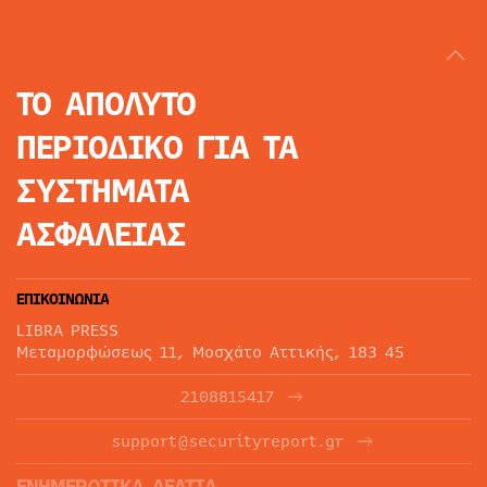
ΤΟ ΑΠΟΛΥΤΟ
ΠΕΡΙΟΔΙΚΟ
ΓΙΑ ΤΑ
ΣΥΣΤΗΜΑΤΑ
ΑΣΦΑΛΕΙΑΣ
ΕΠΙΚΟΙΝΩΝΙΑ
LIBRA PRESS
Μεταμορφώσεως 11, Μοσχάτο Αττικής, 183 45
2108815417
support@securityreport.gr
ΕΝΗΜΕΡΩΤΙΚΑ ΔΕΛΤΙΑ