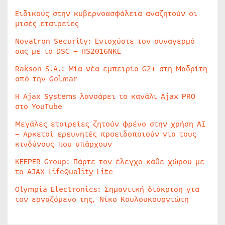
Ειδικούς στην κυβερνοασφάλεια αναζητούν οι
μισές εταιρείες
Novatron Security: Ενισχύστε τον συναγερμό
σας με το DSC – HS2016NKE
Rakson S.A.: Μία νέα εμπειρία G2+ στη Μαδρίτη
από την Golmar
Η Ajax Systems λανσάρει το κανάλι Ajax PRO
στο YouTube
Μεγάλες εταιρείες ζητούν φρένο στην χρήση AI
– Αρκετοί ερευνητές προειδοποιούν για τους
κινδύνους που υπάρχουν
KEEPER Group: Πάρτε τον έλεγχο κάθε χώρου με
το AJAX LifeQuality Lite
Olympia Electronics: Σημαντική διάκριση για
τον εργαζόμενο της, Νίκο Κουλουκουργιώτη