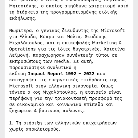
Μητσοτάκης, ο οποίος απηύθυνε χαιρετισμό κατά
τη διάρκεια της προγραμματισμένης ειδικής
εκδήλωσης.
Νωρίτερα, ο γενικός διευθυντής της Microsoft
για Ελλάδα, Κύπρο και Μάλτα, Θεοδόσης
Μιχαλόπουλος, και η επικεφαλής Marketing &
Operations για τις ίδιες θυγατρικές, Χριστίνα
Λεϊμονή, παραχώρησαν συνέντευξη τύπου σε
εκπροσώπους των media. Σε αυτή,
παρουσιάστηκε αναλυτικά η
έκθεση
Impact
Report 1992 – 2022
που
καταγράφει τις ευεργετικές επιδράσεις της
Microsoft στην ελληνική οικονομία. Όπως
τόνισε ο κος Μιχαλόπουλος, η εταιρεία είναι
περήφανη για την τριακονταετή προσφορά της
σε οικονομικό και κοινωνικό επίπεδο και
ξεχώρισε 4 βασικούς πυλώνες:
1. Τη στήριξη των ελληνικών επιχειρήσεων
χωρίς αποκλεισμούς.