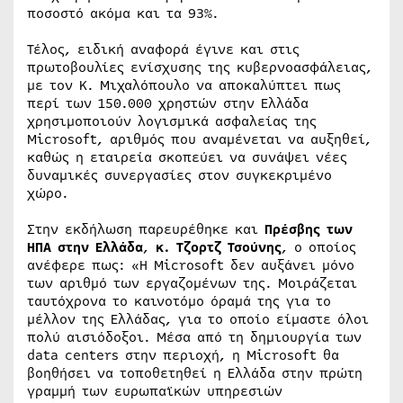
ποσοστό ακόμα και τα 93%.
Τέλος, ειδική αναφορά έγινε και στις
πρωτοβουλίες ενίσχυσης της κυβερνοασφάλειας,
με τον Κ. Μιχαλόπουλο να αποκαλύπτει πως
περί των 150.000 χρηστών στην Ελλάδα
χρησιμοποιούν λογισμικά ασφαλείας της
Microsoft, αριθμός που αναμένεται να αυξηθεί,
καθώς η εταιρεία σκοπεύει να συνάψει νέες
δυναμικές συνεργασίες στον συγκεκριμένο
χώρο.
Στην εκδήλωση παρευρέθηκε και
Πρέσβης των
ΗΠΑ στην Ελλάδα
,
κ. Τζορτζ Τσούνης
, ο οποίος
ανέφερε πως: «Η Microsoft δεν αυξάνει μόνο
των αριθμό των εργαζομένων της. Μοιράζεται
ταυτόχρονα το καινοτόμο όραμά της για το
μέλλον της Ελλάδας, για το οποίο είμαστε όλοι
πολύ αισιόδοξοι. Μέσα από τη δημιουργία των
data centers στην περιοχή, η Microsoft θα
βοηθήσει να τοποθετηθεί η Ελλάδα στην πρώτη
γραμμή των ευρωπαϊκών υπηρεσιών