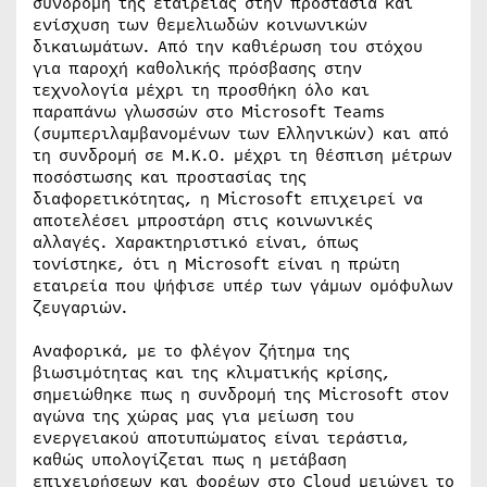
συνδρομή της εταιρείας στην προστασία και
ενίσχυση των θεμελιωδών κοινωνικών
δικαιωμάτων. Από την καθιέρωση του στόχου
για παροχή καθολικής πρόσβασης στην
τεχνολογία μέχρι τη προσθήκη όλο και
παραπάνω γλωσσών στο Microsoft Teams
(συμπεριλαμβανομένων των Ελληνικών) και από
τη συνδρομή σε Μ.Κ.Ο. μέχρι τη θέσπιση μέτρων
ποσόστωσης και προστασίας της
διαφορετικότητας, η Microsoft επιχειρεί να
αποτελέσει μπροστάρη στις κοινωνικές
αλλαγές. Χαρακτηριστικό είναι, όπως
τονίστηκε, ότι η Microsoft είναι η πρώτη
εταιρεία που ψήφισε υπέρ των γάμων ομόφυλων
ζευγαριών.
Αναφορικά, με το φλέγον ζήτημα της
βιωσιμότητας και της κλιματικής κρίσης,
σημειώθηκε πως η συνδρομή της Microsoft στον
αγώνα της χώρας μας για μείωση του
ενεργειακού αποτυπώματος είναι τεράστια,
καθώς υπολογίζεται πως η μετάβαση
επιχειρήσεων και φορέων στο Cloud μειώνει το