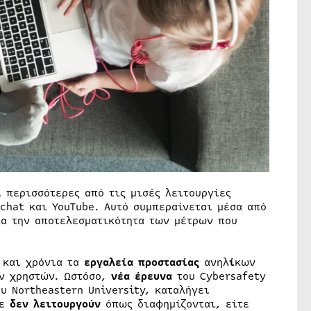
 περισσότερες από τις μισές λειτουργίες
chat και YouTube. Αυτό συμπεραίνεται μέσα από
ια την αποτελεσματικότητα των μέτρων που
 και χρόνια τα
εργαλεία προστασίας
ανηλ
ί
κων
ν χρηστών. Ωστόσο,
νέα έρευνα
του Cybersafety
υ Northeastern University, καταλήγει
τε
δεν λειτουργούν
όπως διαφημίζονται, είτε