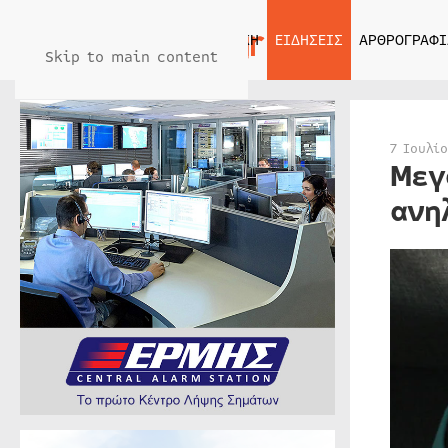
ΑΡΧΙΚΗ
ΕΙΔΗΣΕΙΣ
ΑΡΘΡΟΓΡΑΦΙ
Skip to main content
7 Ιουλί
Μεγ
ανη