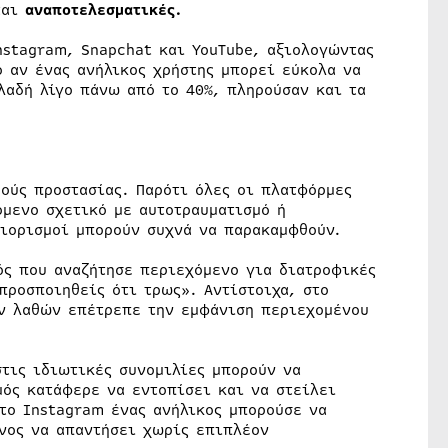
ται
αναποτελεσματικές.
nstagram, Snapchat και YouTube, αξιολογώντας
ο αν ένας ανήλικος χρήστης μπορεί εύκολα να
λαδή λίγο πάνω από το 40%, πληρούσαν και τα
ούς προστασίας. Παρότι όλες οι πλατφόρμες
όμενο σχετικό με αυτοτραυματισμό ή
ριορισμοί μπορούν συχνά να παρακαμφθούν.
ός που αναζήτησε περιεχόμενο για διατροφικές
προσποιηθείς ότι τρως». Αντίστοιχα, στο
ν λαθών επέτρεπε την εμφάνιση περιεχομένου
στις ιδιωτικές συνομιλίες μπορούν να
μός κατάφερε να εντοπίσει και να στείλει
το Instagram ένας ανήλικος μπορούσε να
ίνος να απαντήσει χωρίς επιπλέον