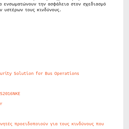
να ενσωματώνουν την ασφάλεια στον σχεδιασμό
ν υστέρων τους κινδύνους.
urity Solution for Bus Operations
HS2016NKE
r
υνητές προειδοποιούν για τους κινδύνους που