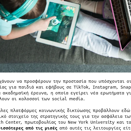
χάνουν να προσφέρουν την προστασία που υπόσχονται οι
ίας για παιδιά και εφήβους σε TikTok, Instagram, Snap
α ακαδημαϊκή έρευνα, η οποία εγείρει νέα ερωτήματα γ
λουν οι κολοσσοί των social media.
άλες πλατφόρμες κοινωνικής δικτύωσης προβάλλουν εδώ
ικό στοιχείο της στρατηγικής τους για την ασφάλεια τω
ch Center, πρωτοβουλίας του New York University και το
ισσότερες από τις μισές
από αυτές τις λειτουργίες εί