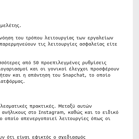
 μελέτης.
ανόηση του τρόπου λειτουργίας των εργαλείων
 παρερμηνεύουν τις λειτουργίες ασφαλείας είτε
σσότερες από 50 προεπιλεγμένες ρυθμίσεις
λογαριασμοί και οι γονικοί έλεγχοι προσφέρουν
ήταν και η απάντηση του Snapchat, το οποίο
λατφόρμας.
ελεσματικές πρακτικές. Μεταξύ αυτών
 ανήλικους στο Instagram, καθώς και το ειδικό
το οποίο απενεργοποιεί λειτουργίες όπως οι
υν ότι είναι εφικτός ο σχεδιασμός