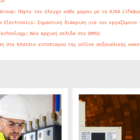
υν
 Group: Πάρτε τον έλεγχο κάθε χώρου με το AJAX LifeQua
a Electronics: Σημαντική διάκριση για τον εργαζόμενο 
Technology: Νέα αρχική σελίδα στο DMSS
ση στο πλαίσιο εντοπισμού της online σεξουαλικής κακ