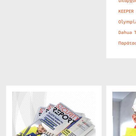
υπάρχο
KEEPER
Olympi
Dahua 
Παράτα