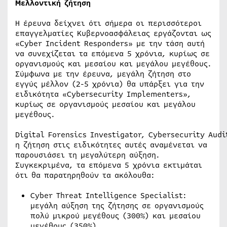
Μελλοντική ζήτηση
Η έρευνα δείχνει ότι σήμερα οι περισσότεροι
επαγγελματίες Κυβερνοασφάλειας εργάζονται ως
«Cyber Incident Responders» με την τάση αυτή
να συνεχίζεται τα επόμενα 5 χρόνια, κυρίως σε
οργανισμούς και μεσαίου και μεγάλου μεγέθους.
Σύμφωνα με την έρευνα, μεγάλη ζήτηση στο
εγγύς μέλλον (2-5 χρόνια) θα υπάρξει για την
ειδικότητα «Cybersecurity Implementers»,
κυρίως σε οργανισμούς μεσαίου και μεγάλου
μεγέθους.
Digital Forensics Investigator, Cybersecurity Audi
η ζήτηση στις ειδικότητες αυτές αναμένεται να
παρουσιάσει τη μεγαλύτερη αύξηση.
Συγκεκριμένα, τα επόμενα 5 χρόνια εκτιμάται
ότι θα παρατηρηθούν τα ακόλουθα:
Cyber Threat Intelligence Specialist:
μεγάλη αύξηση της ζήτησης σε οργανισμούς
πολύ μικρού μεγέθους (300%) και μεσαίου
μεγέθους (350%).