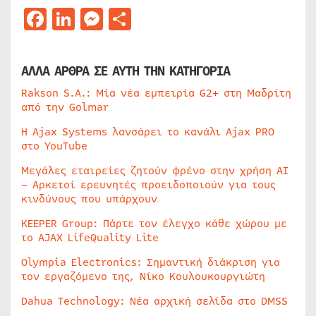
Facebook
LinkedIn
Messenger
Μοιραστείτε
ΑΛΛΑ ΑΡΘΡΑ ΣΕ ΑΥΤΗ ΤΗΝ ΚΑΤΗΓΟΡΙΑ
Rakson S.A.: Μία νέα εμπειρία G2+ στη Μαδρίτη
από την Golmar
Η Ajax Systems λανσάρει το κανάλι Ajax PRO
στο YouTube
Μεγάλες εταιρείες ζητούν φρένο στην χρήση AI
– Αρκετοί ερευνητές προειδοποιούν για τους
κινδύνους που υπάρχουν
KEEPER Group: Πάρτε τον έλεγχο κάθε χώρου με
το AJAX LifeQuality Lite
Olympia Electronics: Σημαντική διάκριση για
τον εργαζόμενο της, Νίκο Κουλουκουργιώτη
Dahua Technology: Νέα αρχική σελίδα στο DMSS