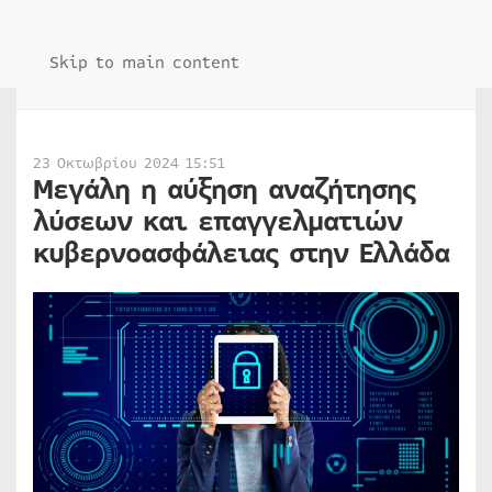
Skip to main content
23 Οκτωβρίου 2024 15:51
Μεγάλη η αύξηση αναζήτησης
λύσεων και επαγγελματιών
κυβερνοασφάλειας στην Ελλάδα