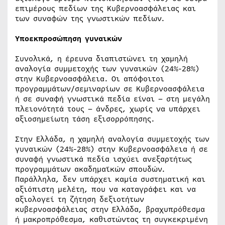
επιμέρους πεδίων της Κυβερνοασφάλειας και
των συναφών της γνωστικών πεδίων.
Υποεκπροσώπηση γυναικών
Συνολικά, η έρευνα διαπιστώνει τη χαμηλή
αναλογία συμμετοχής των γυναικών (24%-28%)
στην Κυβερνοασφάλεια. Οι απόφοιτοι
προγραμμάτων/σεμιναρίων σε Κυβερνοασφάλεια
ή σε συναφή γνωστικά πεδία είναι – στη μεγάλη
πλειονότητά τους – άνδρες, χωρίς να υπάρχει
αξιοσημείωτη τάση εξισορρόπησης.
Στην Ελλάδα, η χαμηλή αναλογία συμμετοχής των
γυναικών (24%-28%) στην Κυβερνοασφάλεια ή σε
συναφή γνωστικά πεδία ισχύει ανεξαρτήτως
προγραμμάτων ακαδημαϊκών σπουδών.
Παράλληλα, δεν υπάρχει καμία συστηματική και
αξιόπιστη μελέτη, που να καταγράφει και να
αξιολογεί τη ζήτηση δεξιοτήτων
κυβερνοασφάλειας στην Ελλάδα, βραχυπρόθεσμα
ή μακροπρόθεσμα, καθιστώντας τη συγκεκριμένη