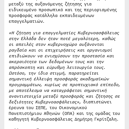
μεταξύ της αυξανόμενης ζήτησης για
ειδικευμένο προσωπικό και της περιορισμένης
προσφοράς κατάλληλα εκπαιδευμένων
επαγγελματιών.
«Η ζήτηση για επαγγελματίες Κυβερνοασφάλειας
στην Ελλάδα δεν ήταν ποτέ μεγαλύτερη, καθώς
οι απειλές στον κυβερνοχώρο αυξάνονται
ραγδαία και οι επιχειρήσεις και οργανισμοί
επιδιώκουν να ενισχύσουν την προστασία και
ακεραιότητα των δεδομένων τους και την
απρόσκοπτη και εύρυθμη λειτουργία τους.
Ωστόσο, την ίδια στιγμή, παρατηρείται
σημαντική έλλειψη προσφοράς ακαδημαϊκών
προγραμμάτων, κυρίως σε προπτυχιακό επίπεδο,
με αποτέλεσμα να καταγράφεται σημαντική
αναντιστοιχία μεταξύ προσφοράς και ζήτησης σε
δεξιότητες Κυβερνοασφάλειας»,
διαπιστώνει
έρευνα του ΣΕΠΕ, του Οικονομικού
Πανεπιστήμιου Αθηνών (ΟΠΑ) και της ομάδας του
καθηγητή Κυβερνοασφάλειας Δημήτρη Γκρίτζαλη.