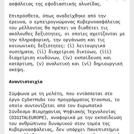
ασφάλειας της εφοδιαστικής αλυσίδας.
Επιπρόσθετα, όπως αναδείχθηκε από την
έρευνα, ο εμπειρογνώμονας Κυβερνοασφάλειας
του μέλλοντος θα πρέπει να διαθέτει τις
ακόλουθες δεξιότητες, οι οποίες σχετίζονται με
την πληροφορική, την οργάνωση και τις
κοινωνικές δεξιότητες: (i) λειτουργικά
συστήματα, (ii) διαχείριση δικτύων, (iii)
διαχείριση κινδύνων, (iv) εκπαίδευση και
κατάρτιση, (v) αναλυτική και (vi) δημιουργική
σκέψη.
Αναντιστοιχία
Σύμφωνα με τη μελέτη, που εντάσσεται στο
έργο CyberHubs του προγράμματος Erasmus, το
οποίο συντονίζεται από τον Ευρωπαϊκό
Σύνδεσμο Βιομηχανίας Ψηφιακής Τεχνολογίας
(DIGITALEUROPE), αναφορικά με την εκπαίδευση
του ανθρώπινου δυναμικού στον τομέα της
Κυβερνοασφάλειας, δεν υπάρχει Πανεπιστήμιο