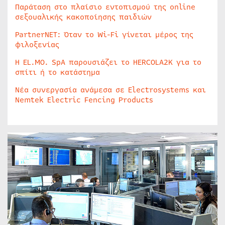
Παράταση στο πλαίσιο εντοπισμού της online
σεξουαλικής κακοποίησης παιδιών
PartnerNET: Όταν το Wi-Fi γίνεται μέρος της
φιλοξενίας
Η EL.MO. SpA παρουσιάζει το HERCOLA2K για το
σπίτι ή το κατάστημα
Νέα συνεργασία ανάμεσα σε Electrosystems και
Nemtek Electric Fencing Products