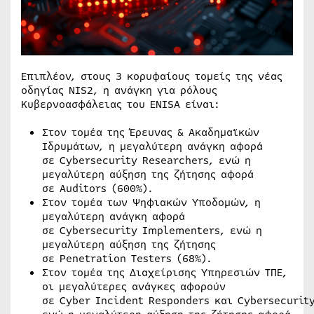
Επιπλέον, στους 3 κορυφαίους τομείς της νέας
οδηγίας NIS2, η ανάγκη για ρόλους
Κυβερνοασφάλειας του ENISA είναι:
Στον τομέα της Έρευνας & Ακαδημαϊκών
Ιδρυμάτων, η μεγαλύτερη ανάγκη αφορά
σε Cybersecurity Researchers, ενώ η
μεγαλύτερη αύξηση της ζήτησης αφορά
σε Auditors (600%).
Στον τομέα των Ψηφιακών Υποδομών, η
μεγαλύτερη ανάγκη αφορά
σε Cybersecurity Implementers, ενώ η
μεγαλύτερη αύξηση της ζήτησης
σε Penetration Testers (68%).
Στον τομέα της Διαχείρισης Υπηρεσιών ΤΠΕ,
οι μεγαλύτερες ανάγκες αφορούν
σε Cyber Incident Responders και Cybersecurit