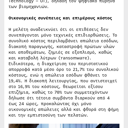
Technology – OT), δηλαδή τον ψηφιακό πυρήνα
των βιομηχανιών.
Οικονομικές συνέπειες και επιμέρους κόστος
Η μελέτη αναδεικνύει ότι οι επιθέσεις δεν
συνεπάγονται μόνο τεχνικές επιδιορθώσεις. Το
συνολικό κόστος περιλαμβάνει απώλεια εσόδων,
διακοπή παραγωγής, καταστροφή πρώτων υλών
και αποθεμάτων, ζημιές σε εξοπλισμό, καθώς
και καταβολή λύτρων (ransomware).
Ειδικότερα, η διαχείριση του περιστατικού
απορροφά κατά μέσο όρο το 21,7% του συνολικού
κόστους, ενώ η απώλεια εσόδων φθάνει το
19,4%. Η διακοπή λειτουργίας, που αντιστοιχεί
στο 16,9% του κόστους, θεωρείται εξίσου
επιζήμια, καθώς το 70% των συμμετεχόντων
δήλωσε ότι τέτοια συμβάντα διαρκούν από 4
έως 24 ώρες, προκαλώντας όχι μόνο
οικονομικές απώλειες αλλά και φθορά στη φήμη
και την εμπιστοσύνη των πελατών.