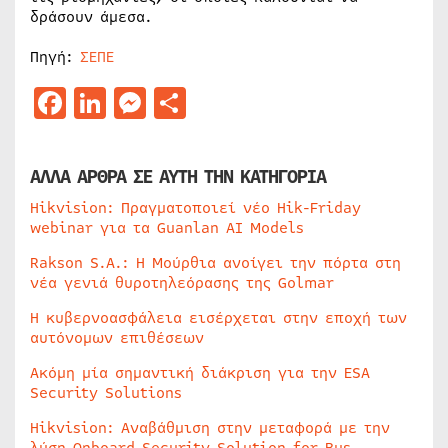
δράσουν άμεσα.
Πηγή:
ΣΕΠΕ
Facebook
LinkedIn
Messenger
Μοιραστείτε
ΑΛΛΑ ΑΡΘΡΑ ΣΕ ΑΥΤΗ ΤΗΝ ΚΑΤΗΓΟΡΙΑ
Hikvision: Πραγματοποιεί νέο Hik-Friday
webinar για τα Guanlan AI Models
Rakson S.A.: Η Μούρθια ανοίγει την πόρτα στη
νέα γενιά θυροτηλεόρασης της Golmar
Η κυβερνοασφάλεια εισέρχεται στην εποχή των
αυτόνομων επιθέσεων
Ακόμη μία σημαντική διάκριση για την ESA
Security Solutions
Hikvision: Αναβάθμιση στην μεταφορά με την