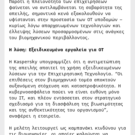
Παρότι η πλειονότητα των επιχειρήσεων
φαίνεται να αντιλαμβάνεται τη σοβαρότητα της
απειλής, σημαντικά κενά εξακολουθούν να
υφίστανται στην προστασία των OT υποδομών –
κυρίως λόγω απαρχαιωμένων τεχνολογιών και
έλλειψης λύσεων προσαρμοσμένων στις ανάγκες
του βιομηχανικού περιβάλλοντος.
Η λύση: Εξειδικευμένα εργαλεία για OT
Η Kaspersky υπογραμμίζει ότι η αντιμετώπιση
της απειλής απαιτεί τη χρήση εξειδικευμένων
λύσεων για την Επιχειρησιακή Τεχνολογία. “Οι
επιθέσεις στον βιομηχανικό τομέα αποκτούν
αυξανόμενη στόχευση και καταστροφικότητα. Η
κυβερνοασφάλεια παύει να είναι ευθύνη μόνο
του IT, και πλέον εντάσσεται στον στρατηγικό
σχεδιασμό για τη διασφάλιση της βιωσιμότητας
και της ανθεκτικότητας του οργανισμού”,
αναφέρει η εταιρεία.
Η μελέτη λειτουργεί ως καμπανάκι κινδύνου για
τις βιομηχανίες, οι οποίες καλούνται να