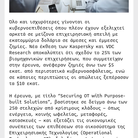
Όλο και ισχυρότερες γίνονται οι
κυβερνοεπιθέσεις όπου πλέον έχουν εξελιχτεί
αρκετά σε μείζονα επιχειρησιακή απειλή με
εκατομμύρια δολάρια σε άμεσες και έμμεσες
ζημίες. Νέα έκθεση των Kaspersky και VDC
Research αποκαλύπτει ότι σχεδόν το 25% των
βιομηχανικών επιχειρήσεων, που συμμετείχαν
στην έρευνα, ανέφεραν ζημιές άνω των $5
εκατ. από περιστατικά κυβερνοασφάλειας, ενώ
σε κάποιες περιπτώσεις οι απώλειες ξεπέρασαν
τα $10 εκατ.
Η έρευνα, με τίτλο “Securing OT with Purpose-
built Solutions”, βασίστηκε σε δείγμα άνω των
250 στελεχών από κρίσιμους κλάδους – όπως
ενέργεια, κοινής ωφελείας, μεταφορές,
κατασκευές – και εξετάζει τις οικονομικές
συνέπειες των επιθέσεων στο οικοσύστημα της
Επιχειρησιακής Τεχνολογίας (Operational