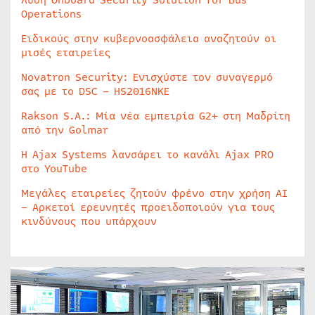
λύση Onboard Security Solution for Bus
Operations
Ειδικούς στην κυβερνοασφάλεια αναζητούν οι
μισές εταιρείες
Novatron Security: Ενισχύστε τον συναγερμό
σας με το DSC – HS2016NKE
Rakson S.A.: Μία νέα εμπειρία G2+ στη Μαδρίτη
από την Golmar
Η Ajax Systems λανσάρει το κανάλι Ajax PRO
στο YouTube
Μεγάλες εταιρείες ζητούν φρένο στην χρήση AI
– Αρκετοί ερευνητές προειδοποιούν για τους
κινδύνους που υπάρχουν