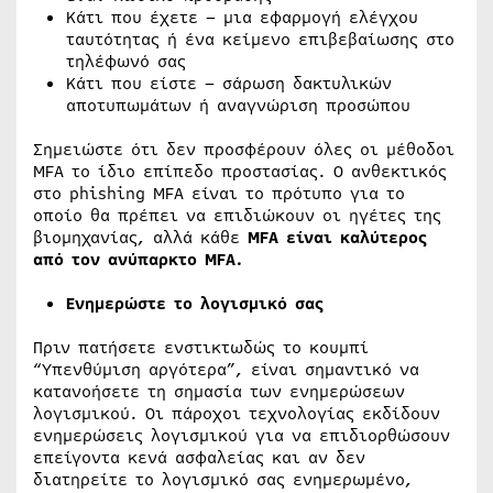
Κάτι που έχετε – μια εφαρμογή ελέγχου
ταυτότητας ή ένα κείμενο επιβεβαίωσης στο
τηλέφωνό σας
Κάτι που είστε – σάρωση δακτυλικών
αποτυπωμάτων ή αναγνώριση προσώπου
Σημειώστε ότι δεν προσφέρουν όλες οι μέθοδοι
MFA το ίδιο επίπεδο προστασίας. Ο ανθεκτικός
στο phishing MFA είναι το πρότυπο για το
οποίο θα πρέπει να επιδιώκουν οι ηγέτες της
βιομηχανίας, αλλά κάθε
MFA
είναι καλύτερος
από τον ανύπαρκτο
MFA
.
Ενημερώστε το λογισμικό σας
Πριν πατήσετε ενστικτωδώς το κουμπί
“Υπενθύμιση αργότερα”, είναι σημαντικό να
κατανοήσετε τη σημασία των ενημερώσεων
λογισμικού. Οι πάροχοι τεχνολογίας εκδίδουν
ενημερώσεις λογισμικού για να επιδιορθώσουν
επείγοντα κενά ασφαλείας και αν δεν
διατηρείτε το λογισμικό σας ενημερωμένο,