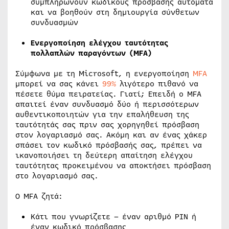
συμπληρώνουν κωδικούς πρόσβασης αυτόματα
και να βοηθούν στη δημιουργία σύνθετων
συνδυασμών
Ενεργοποίηση ελέγχου ταυτότητας
πολλαπλών παραγόντων (MFA)
Σύμφωνα με τη Microsoft, η ενεργοποίηση
MFA
μπορεί να σας κάνει
99%
λιγότερο πιθανό να
πέσετε θύμα πειρατείας. Γιατί; Επειδή ο MFA
απαιτεί έναν συνδυασμό δύο ή περισσότερων
αυθεντικοποιητών για την επαλήθευση της
ταυτότητάς σας πριν σας χορηγηθεί πρόσβαση
στον λογαριασμό σας. Ακόμη και αν ένας χάκερ
σπάσει τον κωδικό πρόσβασής σας, πρέπει να
ικανοποιήσει τη δεύτερη απαίτηση ελέγχου
ταυτότητας προκειμένου να αποκτήσει πρόσβαση
στο λογαριασμό σας.
Ο MFA ζητά:
Κάτι που γνωρίζετε – έναν αριθμό PIN ή
έναν κωδικό πρόσβασης