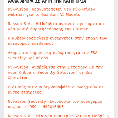
ΑΛΛΑ ΑΡΘΡΑ ΣΕ ΑΥΤΗ ΤΗΝ ΚΑΤΗΓΟΡΙΑ
Hikvision: Πραγματοποιεί νέο Hik-Friday
webinar για τα Guanlan AI Models
Rakson S.A.: Η Μούρθια ανοίγει την πόρτα στη
νέα γενιά θυροτηλεόρασης της Golmar
Η κυβερνοασφάλεια εισέρχεται στην εποχή των
αυτόνομων επιθέσεων
Ακόμη μία σημαντική διάκριση για την ESA
Security Solutions
Hikvision: Αναβάθμιση στην μεταφορά με την
λύση Onboard Security Solution for Bus
Operations
Ειδικούς στην κυβερνοασφάλεια αναζητούν οι
μισές εταιρείες
Novatron Security: Ενισχύστε τον συναγερμό
σας με το DSC – HS2016NKE
Rakson S.A.: Μία νέα εμπειρία G2+ στη Μαδρίτη