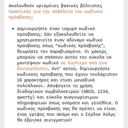
Ακολουθούν ορισμένες βασικές βέλτιστες
πρακτικές για την ασφάλεια του κωδικού
πρόσβασης:
Δημιουργήστε έναν ισχυρό κωδικό
πρόσβασης: Εάν εξακολουθείτε να
χρησιμοποιείτε έναν αδύναμο κωδικό
πρόσβασης όπως “κωδικός πρόσβασης”,
θεωρήστε τον παραβιασμένο. Οι χάκερς
μπορούν να σπάσουν αυτόν τον εύκολα να
μαντέψουν κωδικό
σε λιγότερο από ένα
δευτερόλεπτο
. Αντ’ αυτού, δημιουργήστε
κωδικούς πρόσβασης που έχουν τουλάχιστον
16 χαρακτήρες και είναι μοναδικά
πολύπλοκοι. Αποφύγετε τη χρήση
διαδοχικών συμβολοσειρών (ABCD, 1234,
qwerty) και εύκολα αναγνωρίσιμων
πληροφοριών όπως ονόματα και γενέθλια. Ο
κωδικός πρόσβασής σας θα πρέπει να είναι
ένας γρίφος που ακόμα και ο Σέρλοκ Χολμς
θα έβρισκε αινιγματικό!