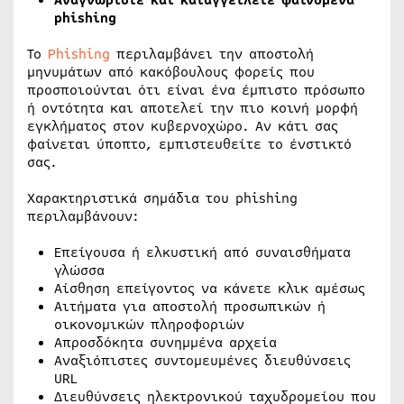
Αναγνωρίστε και καταγγείλετε φαινόμενα
phishing
Το
Phishing
περιλαμβάνει την αποστολή
μηνυμάτων από κακόβουλους φορείς που
προσποιούνται ότι είναι ένα έμπιστο πρόσωπο
ή οντότητα και αποτελεί την πιο κοινή μορφή
εγκλήματος στον κυβερνοχώρο. Αν κάτι σας
φαίνεται ύποπτο, εμπιστευθείτε το ένστικτό
σας.
Χαρακτηριστικά σημάδια του phishing
περιλαμβάνουν:
Επείγουσα ή ελκυστική από συναισθήματα
γλώσσα
Αίσθηση επείγοντος να κάνετε κλικ αμέσως
Αιτήματα για αποστολή προσωπικών ή
οικονομικών πληροφοριών
Απροσδόκητα συνημμένα αρχεία
Αναξιόπιστες συντομευμένες διευθύνσεις
URL
Διευθύνσεις ηλεκτρονικού ταχυδρομείου που