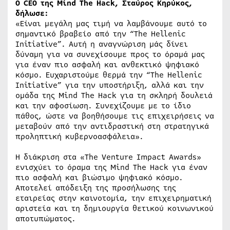
Ο CEO της Mind The Hack, Σταύρος Κηρύκος,
δήλωσε:
«Είναι μεγάλη μας τιμή να λαμβάνουμε αυτό το
σημαντικό βραβείο από την “The Hellenic
Initiative”. Αυτή η αναγνώριση μάς δίνει
δύναμη για να συνεχίσουμε προς το όραμά μας
για έναν πιο ασφαλή και ανθεκτικό ψηφιακό
κόσμο. Ευχαριστούμε θερμά την “The Hellenic
Initiative” για την υποστήριξη, αλλά και την
ομάδα της Mind The Hack για τη σκληρή δουλειά
και την αφοσίωση. Συνεχίζουμε με το ίδιο
πάθος, ώστε να βοηθήσουμε τις επιχειρήσεις να
μεταβούν από την αντιδραστική στη στρατηγικά
προληπτική κυβερνοασφάλεια».
Η διάκριση στα «The Venture Impact Awards»
ενισχύει το όραμα της Mind The Hack για έναν
πιο ασφαλή και βιώσιμο ψηφιακό κόσμο.
Αποτελεί απόδειξη της προσήλωσης της
εταιρείας στην καινοτομία, την επιχειρηματική
αριστεία και τη δημιουργία θετικού κοινωνικού
αποτυπώματος.