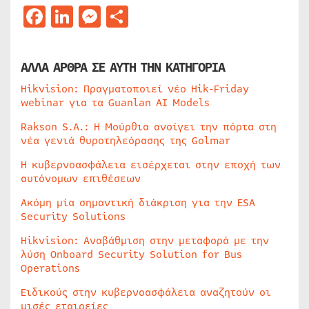
Facebook
LinkedIn
Messenger
Μοιραστείτε
ΑΛΛΑ ΑΡΘΡΑ ΣΕ ΑΥΤΗ ΤΗΝ ΚΑΤΗΓΟΡΙΑ
Hikvision: Πραγματοποιεί νέο Hik-Friday
webinar για τα Guanlan AI Models
Rakson S.A.: Η Μούρθια ανοίγει την πόρτα στη
νέα γενιά θυροτηλεόρασης της Golmar
Η κυβερνοασφάλεια εισέρχεται στην εποχή των
αυτόνομων επιθέσεων
Ακόμη μία σημαντική διάκριση για την ESA
Security Solutions
Hikvision: Αναβάθμιση στην μεταφορά με την
λύση Onboard Security Solution for Bus
Operations
Ειδικούς στην κυβερνοασφάλεια αναζητούν οι
μισές εταιρείες