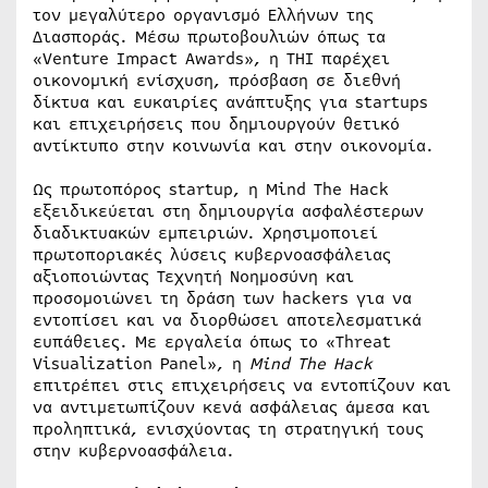
τον μεγαλύτερο οργανισμό Ελλήνων της
Διασποράς. Μέσω πρωτοβουλιών όπως τα
«Venture Impact Awards», η THI παρέχει
οικονομική ενίσχυση, πρόσβαση σε διεθνή
δίκτυα και ευκαιρίες ανάπτυξης για startups
και επιχειρήσεις που δημιουργούν θετικό
αντίκτυπο στην κοινωνία και στην οικονομία.
Ως πρωτοπόρος startup, η Mind The Hack
εξειδικεύεται στη δημιουργία ασφαλέστερων
διαδικτυακών εμπειριών. Χρησιμοποιεί
πρωτοποριακές λύσεις κυβερνοασφάλειας
αξιοποιώντας Τεχνητή Νοημοσύνη και
προσομοιώνει τη δράση των hackers για να
εντοπίσει και να διορθώσει αποτελεσματικά
ευπάθειες. Με εργαλεία όπως το «Threat
Visualization Panel», η
Mind
The
Hack
επιτρέπει στις επιχειρήσεις να εντοπίζουν και
να αντιμετωπίζουν κενά ασφάλειας άμεσα και
προληπτικά, ενισχύοντας τη στρατηγική τους
στην κυβερνοασφάλεια.