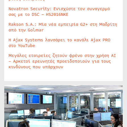
Novatron Security: Ενισχύστε τον συναγερμό
σας με το DSC – HS2016NKE
Rakson S.A.: Μία νέα εμπειρία G2+ στη Μαδρίτη
από την Golmar
Η Ajax Systems λανσάρει το κανάλι Ajax PRO
στο YouTube
Μεγάλες εταιρείες ζητούν φρένο στην χρήση AI
– Αρκετοί ερευνητές προειδοποιούν για τους
κινδύνους που υπάρχουν