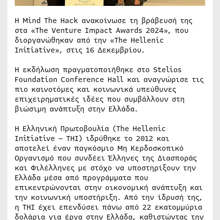
Η Mind The Hack ανακοίνωσε τη βράβευσή της
στα «The Venture Impact Awards 2024», που
διοργανώθηκαν από την «The Hellenic
Initiative», στις 16 Δεκεμβρίου.
Η εκδήλωση πραγματοποιήθηκε στο Stelios
Foundation Conference Hall και αναγνώρισε τις
πιο καινοτόμες και κοινωνικά υπεύθυνες
επιχειρηματικές ιδέες που συμβάλλουν στη
βιώσιμη ανάπτυξη στην Ελλάδα.
Η Ελληνική Πρωτοβουλία (The Hellenic
Initiative – THI) ιδρύθηκε το 2012 και
αποτελεί έναν παγκόσμιο Μη Κερδοσκοπικό
Οργανισμό που συνδέει Έλληνες της Διασποράς
και Φιλέλληνες με στόχο να υποστηρίξουν την
Ελλάδα μέσα από προγράμματα που
επικεντρώνονται στην οικονομική ανάπτυξη και
την κοινωνική υποστήριξη. Από την ίδρυσή της,
η THI έχει επενδύσει πάνω από 22 εκατομμύρια
δολάρια για έργα στην Ελλάδα, καθιστώντας την