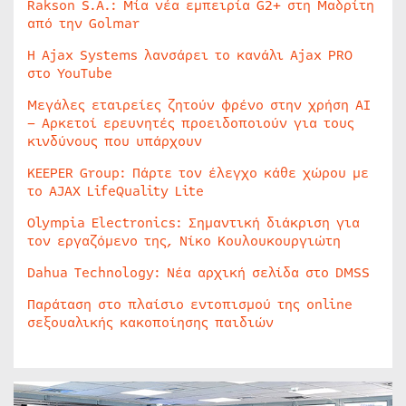
Rakson S.A.: Μία νέα εμπειρία G2+ στη Μαδρίτη
από την Golmar
Η Ajax Systems λανσάρει το κανάλι Ajax PRO
στο YouTube
Μεγάλες εταιρείες ζητούν φρένο στην χρήση AI
– Αρκετοί ερευνητές προειδοποιούν για τους
κινδύνους που υπάρχουν
KEEPER Group: Πάρτε τον έλεγχο κάθε χώρου με
το AJAX LifeQuality Lite
Olympia Electronics: Σημαντική διάκριση για
τον εργαζόμενο της, Νίκο Κουλουκουργιώτη
Dahua Technology: Νέα αρχική σελίδα στο DMSS
Παράταση στο πλαίσιο εντοπισμού της online
σεξουαλικής κακοποίησης παιδιών