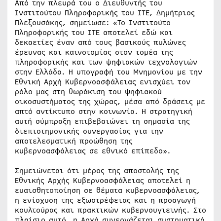
Από την πλευρά του ο Διευθυντής του
Ινστιτούτου Πληροφορικής του ΙΤΕ, Δημήτριος
Πλεξουσάκης, σημείωσε: «Το Ινστιτούτο
Πληροφορικής του ΙΤΕ αποτελεί εδώ και
δεκαετίες έναν από τους βασικούς πυλώνες
έρευνας και καινοτομίας στον τομέα της
πληροφορικής και των ψηφιακών τεχνολογιών
στην Ελλάδα. Η υπογραφή του Μνημονίου με την
Εθνική Αρχή Κυβερνοασφάλειας ενισχύει τον
ρόλο μας στη θωράκιση του ψηφιακού
οικοσυστήματος της χώρας, μέσα από δράσεις με
απτό αντίκτυπο στην κοινωνία. Η στρατηγική
αυτή σύμπραξη επιβεβαιώνει τη σημασία της
διεπιστημονικής συνεργασίας για την
αποτελεσματική προώθηση της
κυβερνοασφάλειας σε εθνικό επίπεδο».
Σημειώνεται ότι μέρος της αποστολής της
Εθνικής Αρχής Κυβερνοασφάλειας αποτελεί η
ευαισθητοποίηση σε θέματα κυβερνοασφάλειας,
η ενίσχυση της εξωστρέφειας και η προαγωγή
κουλτούρας και πρακτικών κυβερνουγιεινής. Στο
πλαίσιο αυτό, η Αρχή συνεργάζεται συστηματικά