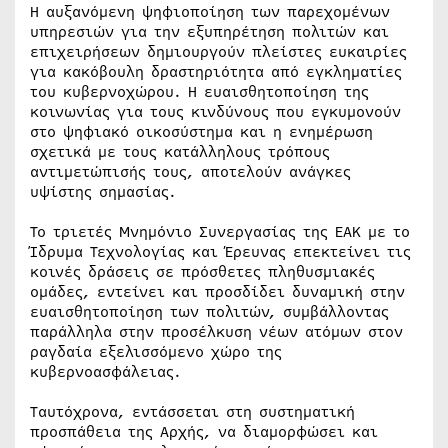
Η αυξανόμενη ψηφιοποίηση των παρεχομένων
υπηρεσιών για την εξυπηρέτηση πολιτών και
επιχειρήσεων δημιουργούν πλείστες ευκαιρίες
για κακόβουλη δραστηριότητα από εγκληματίες
του κυβερνοχώρου. Η ευαισθητοποίηση της
κοινωνίας για τους κινδύνους που εγκυμονούν
στο ψηφιακό οικοσύστημα και η ενημέρωση
σχετικά με τους κατάλληλους τρόπους
αντιμετώπισής τους, αποτελούν ανάγκες
υψίστης σημασίας.
Το τριετές Μνημόνιο Συνεργασίας της ΕΑΚ με το
Ίδρυμα Τεχνολογίας και Έρευνας επεκτείνει τις
κοινές δράσεις σε πρόσθετες πληθυσμιακές
ομάδες, εντείνει και προσδίδει δυναμική στην
ευαισθητοποίηση των πολιτών, συμβάλλοντας
παράλληλα στην προσέλκυση νέων ατόμων στον
ραγδαία εξελισσόμενο χώρο της
κυβερνοασφάλειας.
Ταυτόχρονα, εντάσσεται στη συστηματική
προσπάθεια της Αρχής, να διαμορφώσει και