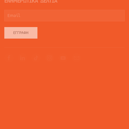
ΕΝΗΜΕΡΩΤΙΚΑ ΔΕΛΤΙΑ
ΕΓΓΡΑΦΉ