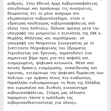
ρυθμούς. Στην Εθνική Αρχή Κυβερνοασφάλειας
επενδύουμε και προάγουμε τις συνέργειες,
θεωρώντας ότι το μόνο ανάχωμα στο
κλιμακούμενο κυβερνοέγκλημα, είναι η
εδραίωση κουλτούρας κυβερνοασφάλειας από
όλους τους πολίτες», δήλωσε αμέσως μετά την
υπογραφή του μνημονίου ο Διοικητής της ΕΑΚ κ.
Μιχάλης Μπλέτσας και συμπλήρωσε: «Η
υπογραφή του Μνημονίου Συνεργασίας με το
Ινστιτούτο Πληροφορικής του Ιδρύματος
Τεχνολογίας και Έρευνας, σηματοδοτεί ένα
σημαντικό βήμα προς μια πιο ασφαλή και
ενημερωμένη, ψηφιακά κοινωνία. Μέσα από
κοινές δράσεις ενημέρωσης, εκπαίδευσης και
έρευνας, ενισχύουμε την ψηφιακή θωράκιση των
πολιτών —με έμφαση στους πιο ευάλωτους.
Παράλληλα ενδυναμώνουμε τη θέση της Ελλάδας
στο ευρωπαϊκό και διεθνές οικοσύστημα
κυβερνοασφάλειας. Στόχος μας άλλωστε
παραμένει πάντα η εμπέδωση της
κυβερνοανθεκτικότητας για όλους».