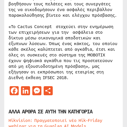
βοηθήσουν τους πελάτες και τους συνεργάτες
της να οικοδομήσουν ένα ασφαλές περιβάλλον
παρακολούθησης βίντεο και ελέγχου πρόσβασης.
«Το Cactus Concept στοχεύει στην ενημέρωση
των επιχειρήσεων για την ασφάλεια στο
δίκτυο μέσω οικονομικά αποδοτικών και
έξυπνων λύσεων. Όπως ένας κάκτος, του οποίου
κάθε σκέλος καλύπτεται από αγκάθια, έτσι και
όλες οι συσκευές στο σύστημα της MOBOTIX
έχουν ψηφιακά αγκάθια που τις προστατεύουν
από μη εξουσιοδοτημένη πρόσβαση», μας
εξήγησαν οι εκπρόσωποι της εταιρίας στη
Διεθνή έκθεση IFSEC 2018.
Facebook
LinkedIn
Messenger
Μοιραστείτε
ΑΛΛΑ ΑΡΘΡΑ ΣΕ ΑΥΤΗ ΤΗΝ ΚΑΤΗΓΟΡΙΑ
Hikvision: Πραγματοποιεί νέο Hik-Friday
webinar για τα Guanlan AI Models