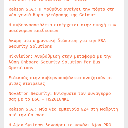
Rakson S.A.: Η Μούρθια ανοίγει την πόρτα στη
νέα γενιά θυροτηλεόρασης της Golmar
Η κυβερνοασφάλεια εισέρχεται στην εποχή των
αυτόνομων επιθέσεων
Ακόμη μία σημαντική διάκριση για την ESA
Security Solutions
Hikvision: Αναβάθμιση στην μεταφορά με την
λύση Onboard Security Solution for Bus
Operations
Ειδικούς στην κυβερνοασφάλεια αναζητούν οι
μισές εταιρείες
Novatron Security: Ενισχύστε τον συναγερμό
σας με το DSC – HS2016NKE
Rakson S.A.: Μία νέα εμπειρία G2+ στη Μαδρίτη
από την Golmar
Η Ajax Systems λανσάρει το κανάλι Ajax PRO