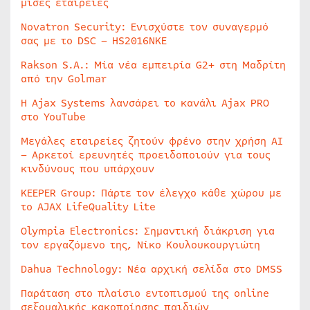
μισές εταιρείες
Novatron Security: Ενισχύστε τον συναγερμό
σας με το DSC – HS2016NKE
Rakson S.A.: Μία νέα εμπειρία G2+ στη Μαδρίτη
από την Golmar
Η Ajax Systems λανσάρει το κανάλι Ajax PRO
στο YouTube
Μεγάλες εταιρείες ζητούν φρένο στην χρήση AI
– Αρκετοί ερευνητές προειδοποιούν για τους
κινδύνους που υπάρχουν
KEEPER Group: Πάρτε τον έλεγχο κάθε χώρου με
το AJAX LifeQuality Lite
Olympia Electronics: Σημαντική διάκριση για
τον εργαζόμενο της, Νίκο Κουλουκουργιώτη
Dahua Technology: Νέα αρχική σελίδα στο DMSS
Παράταση στο πλαίσιο εντοπισμού της online
σεξουαλικής κακοποίησης παιδιών