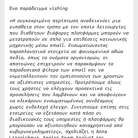
Ένα παράδειγμα
vishing
«Η συγκεκριμένη περίπτωση αναδεικνύει μια
ευπάθεια στον τρόπο με τον οποίο λειτουργίες
που διαθέτουν διάφορες πλατφόρμες μπορούν να
μετατραπούν σε όπλα για επιθέσεις κοινωνικής
μηχανικής μέσω
email
. Ενσωματώνοντας
παραπλανητικά στοιχεία σε φαινομενικά αθώα
πεδία, όπως τα ονόματα οργανισμών, οι
απατεώνες επιχειρούν να παρακάμψουν τα
παραδοσιακά φίλτρα των
email
και να
εκμεταλλευτούν την εμπιστοσύνη των χρηστών
σε αξιόπιστες υπηρεσίες. Προτρέπουμε όλους
τους χρήστες να ελέγχουν προσεκτικά τις
προσκλήσεις που λαμβάνουν και να αποφεύγουν
να κλικάρουν ενσωματωμένους συνδέσμους
χωρίς ενδελεχή έλεγχο. Συνιστούμε επίσης στις
εταιρείες να εξετάσουν κατά πόσο οι
διαδικτυακές τους υπηρεσίες ή πλατφόρμες θα
μπορούσαν να αξιοποιηθούν καταχρηστικά από
κυβερνοεγκληματίες
», σχολιάζει η Anna
Lazaricheva, Senior Spam Analyst της