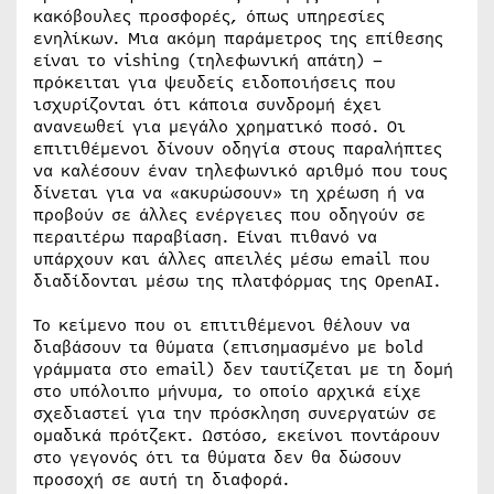
κακόβουλες προσφορές, όπως υπηρεσίες
ενηλίκων. Μια ακόμη παράμετρος της επίθεσης
είναι το vishing (τηλεφωνική απάτη) –
πρόκειται για ψευδείς ειδοποιήσεις που
ισχυρίζονται ότι κάποια συνδρομή έχει
ανανεωθεί για μεγάλο χρηματικό ποσό. Οι
επιτιθέμενοι δίνουν οδηγία στους παραλήπτες
να καλέσουν έναν τηλεφωνικό αριθμό που τους
δίνεται για να «ακυρώσουν» τη χρέωση ή να
προβούν σε άλλες ενέργειες που οδηγούν σε
περαιτέρω παραβίαση. Είναι πιθανό να
υπάρχουν και άλλες απειλές μέσω email που
διαδίδονται μέσω της πλατφόρμας της OpenAI.
Το κείμενο που οι επιτιθέμενοι θέλουν να
διαβάσουν τα θύματα (επισημασμένο με bold
γράμματα στο email) δεν ταυτίζεται με τη δομή
στο υπόλοιπο μήνυμα, το οποίο αρχικά είχε
σχεδιαστεί για την πρόσκληση συνεργατών σε
ομαδικά πρότζεκτ. Ωστόσο, εκείνοι ποντάρουν
στο γεγονός ότι τα θύματα δεν θα δώσουν
προσοχή σε αυτή τη διαφορά.