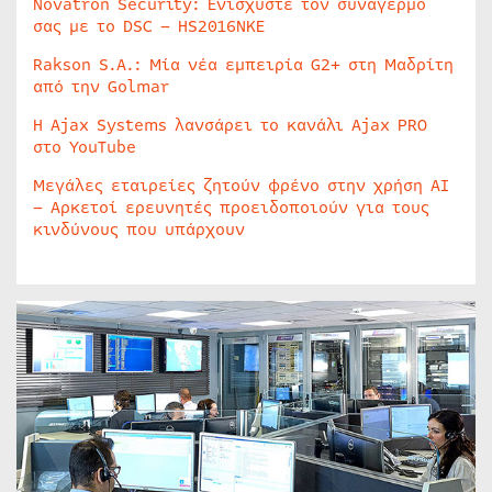
Novatron Security: Ενισχύστε τον συναγερμό
σας με το DSC – HS2016NKE
Rakson S.A.: Μία νέα εμπειρία G2+ στη Μαδρίτη
από την Golmar
Η Ajax Systems λανσάρει το κανάλι Ajax PRO
στο YouTube
Μεγάλες εταιρείες ζητούν φρένο στην χρήση AI
– Αρκετοί ερευνητές προειδοποιούν για τους
κινδύνους που υπάρχουν