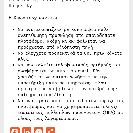
Kaspersky.
Η Kaspersky συνιστά:
Να αντιμετωπίζετε με καχυποψία κάθε
ανεπιθύμητη πρόσκληση από οποιαδήποτε
πλατφόρμα, ακόμη κι αν φαίνεται να
προέρχεται από αξιόπιστη πηγή.
Να ελέγχετε προσεκτικά τα URL πριν κάνετε
κλικ.
Να μην καλείτε τηλεφωνικούς αριθμούς που
αναφέρονται σε ύποπτα email. Εάν
χρειάζεται να επικοινωνήσετε με την
υποστήριξη κάποιας υπηρεσίας, είναι
προτιμότερο να βρίσκετε τον αριθμό στην
επίσημη ιστοσελίδα της.
Να αναφέρετε ύποπτα email στον πάροχο της
πλατφόρμας και να χρησιμοποιείτε έλεγχο
ταυτότητας πολλαπλών παραγόντων (MFA) σε
όλους τους λογαριασμούς.
Facebook
LinkedIn
Messenger
Μοιραστείτε