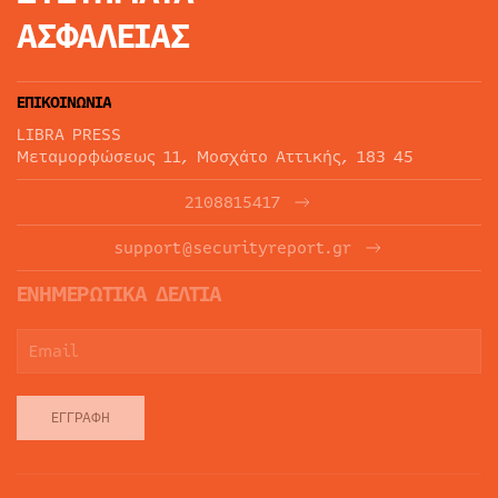
ΑΣΦΑΛΕΙΑΣ
ΕΠΙΚΟΙΝΩΝΙΑ
LIBRA PRESS
Μεταμορφώσεως 11, Μοσχάτο Αττικής, 183 45
2108815417
support@securityreport.gr
ΕΝΗΜΕΡΩΤΙΚΑ ΔΕΛΤΙΑ
ΕΓΓΡΑΦΉ