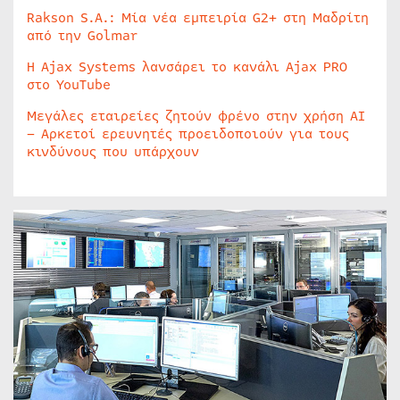
Rakson S.A.: Μία νέα εμπειρία G2+ στη Μαδρίτη
από την Golmar
Η Ajax Systems λανσάρει το κανάλι Ajax PRO
στο YouTube
Μεγάλες εταιρείες ζητούν φρένο στην χρήση AI
– Αρκετοί ερευνητές προειδοποιούν για τους
κινδύνους που υπάρχουν