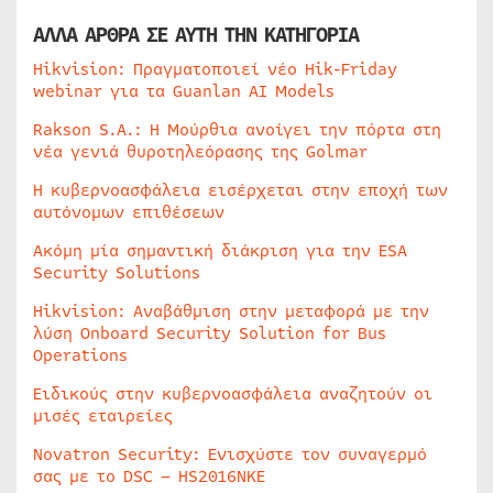
ΑΛΛΑ ΑΡΘΡΑ ΣΕ ΑΥΤΗ ΤΗΝ ΚΑΤΗΓΟΡΙΑ
Hikvision: Πραγματοποιεί νέο Hik-Friday
webinar για τα Guanlan AI Models
Rakson S.A.: Η Μούρθια ανοίγει την πόρτα στη
νέα γενιά θυροτηλεόρασης της Golmar
Η κυβερνοασφάλεια εισέρχεται στην εποχή των
αυτόνομων επιθέσεων
Ακόμη μία σημαντική διάκριση για την ESA
Security Solutions
Hikvision: Αναβάθμιση στην μεταφορά με την
λύση Onboard Security Solution for Bus
Operations
Ειδικούς στην κυβερνοασφάλεια αναζητούν οι
μισές εταιρείες
Novatron Security: Ενισχύστε τον συναγερμό
σας με το DSC – HS2016NKE