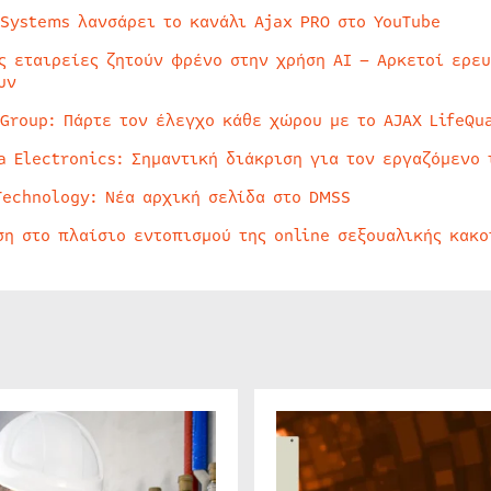
 Systems λανσάρει το κανάλι Ajax PRO στο YouTube
ς εταιρείες ζητούν φρένο στην χρήση AI – Αρκετοί ερε
υν
 Group: Πάρτε τον έλεγχο κάθε χώρου με το AJAX LifeQua
a Electronics: Σημαντική διάκριση για τον εργαζόμενο 
Technology: Νέα αρχική σελίδα στο DMSS
ση στο πλαίσιο εντοπισμού της online σεξουαλικής κακ