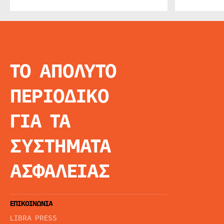
ΤΟ ΑΠΟΛΥΤΟ
INFO
ΑΡΧΙΚΗ
ΠΕΡΙΟΔΙΚΟ
ΕΙΔΗΣΕΙΣ
ΑΡΘΡΟΓΡΦΙΑ
ΓΙΑ ΤΑ
E-MAG
SPECIAL EDITIO
ΣΥΣΤΗΜΑΤΑ
ΤΑΥΤΟΤΗΤΑ
ΑΙΤΗΣΗ ΣΥΝΔΡΟ
ΑΣΦΑΛΕΙΑΣ
ΟΡΟΙ ΧΡΗΣΗΣ
ΕΠΙΚΟΙΝΩΝΙΑ
LIBRA PRESS