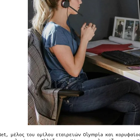
Net, μέλος του ομίλου εταιρειών Olympia και κορυφαίο