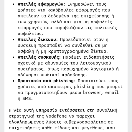
Απειλές εφαρμογών
: Ενημερώνει τους
χρήστες για κακόβουλες εφαρμογές που
απειλούν τα δεδομένα της επιχείρησης ή
των χρηστών, αλλά και για μη ασφαλείς
εφαρμογές που παραβιάζουν τις πολιτικές
ασφαλείας.
Απειλές δικτύου
: Προειδοποιεί όταν η
συσκευή προσπαθεί να συνδεθεί σε μη
ασφαλή ή μη κρυπτογραφημένα δίκτυα.
Απειλές συσκευής
: Παρέχει ειδοποιήσεις
σχετικά με αδυναμίες του λειτουργικού
συστήματος, όπως παρωχημένο λογισμικό ή
αδύναμοι κωδικοί πρόσβασης.
Προστασία από phishing
: Προστατεύει τους
χρήστες από απόπειρες phishing που μπορεί
να πραγματοποιηθούν μέσω browser, email
ή SMS.
Η νέα αυτή υπηρεσία εντάσσεται στη συνολική
στρατηγική της Vodafone να παρέχει
ολοκληρωμένες λύσεις κυβερνοασφάλειας σε
επιχειρήσεις κάθε είδους και μεγέθους, που