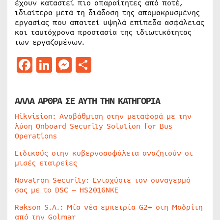
έχουν καταστεί πιο απαραίτητες από ποτέ,
ιδιαίτερα μετά τη διάδοση της απομακρυσμένης
εργασίας που απαιτεί υψηλά επίπεδα ασφάλειας
και ταυτόχρονα προστασία της ιδιωτικότητας
των εργαζομένων.
Facebook
LinkedIn
Messenger
Μοιραστείτε
ΑΛΛΑ ΑΡΘΡΑ ΣΕ ΑΥΤΗ ΤΗΝ ΚΑΤΗΓΟΡΙΑ
Hikvision: Αναβάθμιση στην μεταφορά με την
λύση Onboard Security Solution for Bus
Operations
Ειδικούς στην κυβερνοασφάλεια αναζητούν οι
μισές εταιρείες
Novatron Security: Ενισχύστε τον συναγερμό
σας με το DSC – HS2016NKE
Rakson S.A.: Μία νέα εμπειρία G2+ στη Μαδρίτη
από την Golmar