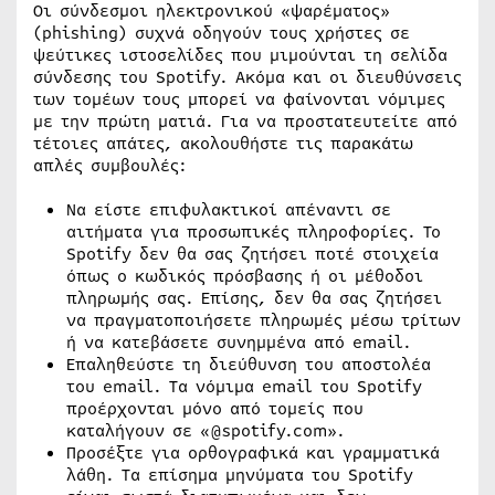
Οι σύνδεσμοι ηλεκτρονικού «ψαρέματος»
(phishing) συχνά οδηγούν τους χρήστες σε
ψεύτικες ιστοσελίδες που μιμούνται τη σελίδα
σύνδεσης του Spotify. Ακόμα και οι διευθύνσεις
των τομέων τους μπορεί να φαίνονται νόμιμες
με την πρώτη ματιά. Για να προστατευτείτε από
τέτοιες απάτες, ακολουθήστε τις παρακάτω
απλές συμβουλές:
Να είστε επιφυλακτικοί απέναντι σε
αιτήματα για προσωπικές πληροφορίες. Το
Spotify δεν θα σας ζητήσει ποτέ στοιχεία
όπως ο κωδικός πρόσβασης ή οι μέθοδοι
πληρωμής σας. Επίσης, δεν θα σας ζητήσει
να πραγματοποιήσετε πληρωμές μέσω τρίτων
ή να κατεβάσετε συνημμένα από email.
Επαληθεύστε τη διεύθυνση του αποστολέα
του email. Τα νόμιμα email του Spotify
προέρχονται μόνο από τομείς που
καταλήγουν σε «@spotify.com».
Προσέξτε για ορθογραφικά και γραμματικά
λάθη. Τα επίσημα μηνύματα του Spotify