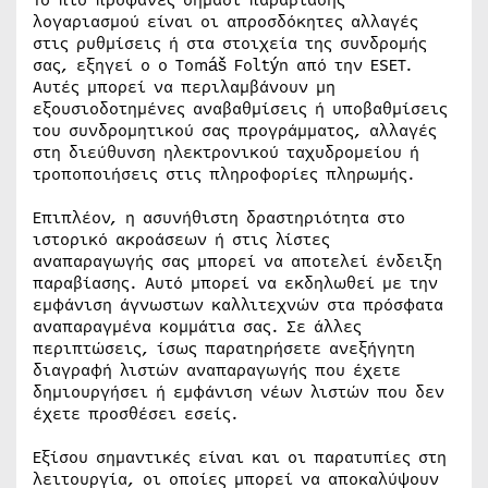
λογαριασμού είναι οι απροσδόκητες αλλαγές
στις ρυθμίσεις ή στα στοιχεία της συνδρομής
σας, εξηγεί ο ο Tomáš Foltýn από την ESET.
Αυτές μπορεί να περιλαμβάνουν μη
εξουσιοδοτημένες αναβαθμίσεις ή υποβαθμίσεις
του συνδρομητικού σας προγράμματος, αλλαγές
στη διεύθυνση ηλεκτρονικού ταχυδρομείου ή
τροποποιήσεις στις πληροφορίες πληρωμής.
Επιπλέον, η ασυνήθιστη δραστηριότητα στο
ιστορικό ακροάσεων ή στις λίστες
αναπαραγωγής σας μπορεί να αποτελεί ένδειξη
παραβίασης. Αυτό μπορεί να εκδηλωθεί με την
εμφάνιση άγνωστων καλλιτεχνών στα πρόσφατα
αναπαραγμένα κομμάτια σας. Σε άλλες
περιπτώσεις, ίσως παρατηρήσετε ανεξήγητη
διαγραφή λιστών αναπαραγωγής που έχετε
δημιουργήσει ή εμφάνιση νέων λιστών που δεν
έχετε προσθέσει εσείς.
Εξίσου σημαντικές είναι και οι παρατυπίες στη
λειτουργία, οι οποίες μπορεί να αποκαλύψουν