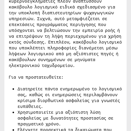
κυβερνοεγκληματίες πλέον αναπτύσσουν
κακόβουλο λογισμικό ειδικά σχεδιασμένο για
την υποκλοπή διαπιστευτηρίων ψυχαγωγικών
υπηρεσιών. Συχνά, αυτό μεταμφιέζεται σε
επεκτάσεις προγράμματος περιήγησης που
υπόσχονται να βελτιώσουν την εμπειρία ροής ή
να επιτρέψουν τη λήψη περιεχομένου για χρήση
εκτός σύνδεσης. Επιπλέον, κακόβουλο λογισμικό
που υποκλέπτει πληροφορίες διανέμεται μέσω
λήψεων λογισμικού από μη αξιόπιστες πηγές ή
κακόβουλων συνημμένων σε μηνύματα
ηλεκτρονικού ταχυδρομείου.
Για να προστατευθείτε:
Διατηρείτε πάντα ενημερωμένο το λογισμικό
σας, καθώς οι ενημερώσεις περιλαμβάνουν
κρίσιμα διορθωτικά ασφαλείας για γνωστές
ευπάθειες.
Χρησιμοποιείτε μια αξιόπιστη λύση
ασφαλείας με δυνατότητες προστασίας σε
πραγματικό χρόνο.
Ελέγχετε προσεκτικά τα δικαιώματα που