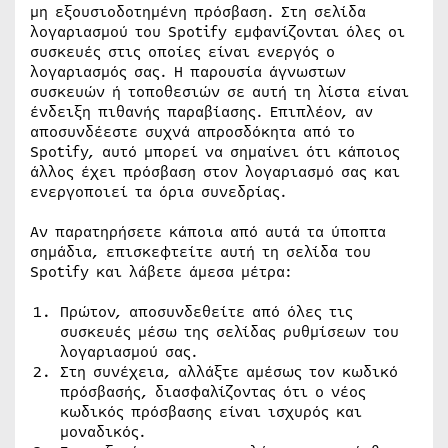
μη εξουσιοδοτημένη πρόσβαση. Στη σελίδα
λογαριασμού του Spotify εμφανίζονται όλες οι
συσκευές στις οποίες είναι ενεργός ο
λογαριασμός σας. Η παρουσία άγνωστων
συσκευών ή τοποθεσιών σε αυτή τη λίστα είναι
ένδειξη πιθανής παραβίασης. Επιπλέον, αν
αποσυνδέεστε συχνά απροσδόκητα από το
Spotify, αυτό μπορεί να σημαίνει ότι κάποιος
άλλος έχει πρόσβαση στον λογαριασμό σας και
ενεργοποιεί τα όρια συνεδρίας.
Αν παρατηρήσετε κάποια από αυτά τα ύποπτα
σημάδια, επισκεφτείτε αυτή τη σελίδα του
Spotify και λάβετε άμεσα μέτρα:
Πρώτον, αποσυνδεθείτε από όλες τις
συσκευές μέσω της σελίδας ρυθμίσεων του
λογαριασμού σας.
Στη συνέχεια, αλλάξτε αμέσως τον κωδικό
πρόσβασής, διασφαλίζοντας ότι ο νέος
κωδικός πρόσβασης είναι ισχυρός και
μοναδικός.