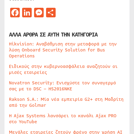
Facebook
LinkedIn
Messenger
Μοιραστείτε
ΑΛΛΑ ΑΡΘΡΑ ΣΕ ΑΥΤΗ ΤΗΝ ΚΑΤΗΓΟΡΙΑ
Hikvision: Αναβάθμιση στην μεταφορά με την
λύση Onboard Security Solution for Bus
Operations
Ειδικούς στην κυβερνοασφάλεια αναζητούν οι
μισές εταιρείες
Novatron Security: Ενισχύστε τον συναγερμό
σας με το DSC – HS2016NKE
Rakson S.A.: Μία νέα εμπειρία G2+ στη Μαδρίτη
από την Golmar
Η Ajax Systems λανσάρει το κανάλι Ajax PRO
στο YouTube
Μεγάλες εταιρείες ζητούν φρένο στην χρήση AI