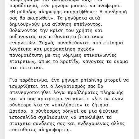
παράδειγμα, ένα μήνυμα μπορεί να αναφέρει:
«Η μέθοδος πληρωμής απορρίφθηκε: Η συνδρομή
σας θα ακυρωθεί». Τα μηνύματα αυτά
δημιουργούν μια αίσθηση επείγοντος,
θολώνοντας την κρίση του χρήστη και
αυξάνοντας την πιθανότητα βιαστικών
ενεργειών. Συχνά, συνοδεύονται από επίσημα
λογότυπα και μορφοποίηση σχεδόν
πανομοιότυπη με τις νόμιμες επικοινωνίες
εταιρειών, όπως το Spotify, κάνοντας τα ακόμα
πιο πειστικά.
Για παράδειγμα, ένα μήνυμα phishing μπορεί να
ισχυρίζεται ότι ο λογαριασμός σας θα
απενεργοποιηθεί λόγω προβλήματος πληρωμής
και να σας προτρέψει να κάνετε κλικ σε έναν
σύνδεσμο για να «επιλύσετε» το ζήτημα.
Ωστόσο, ο σύνδεσμος οδηγεί σε μια ψεύτικη
ιστοσελίδα σχεδιασμένη να υποκλέψει τα
στοιχεία σύνδεσής σας και ενδεχομένως άλλες
ευαίσθητες πληροφορίες.