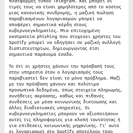
πλατφόρμες τύπου Telegram. Και μπορεί οι
τιμές τους να είναι χαμηλότερες από το κόστος
μιας κανονικής συνδρομής, η μαζική πώληση
παραβιασμένων λογαριασμών μπορεί να
αποφέρει σημαντικά κέρδη στους
κυβερνοεγκληματίες. Μια επιτυχημένη
εκστρατεία phishing που στοχεύει χρήστες του
Spotify μπορεί να οδηγήσει σε μαζική συλλογή
διαπιστευτηρίων, δημιουργώντας έτσι
σημαντικά παράνομα έσοδα.
Το ότι οι χρήστες χάνουν την πρόσβασή τους
στην υπηρεσία όταν ο λογαριασμός τους
παραβιαστεί δεν είναι το μόνο πρόβλημα. Μαζί
με την πρόσβαση χάνουν και πολύτιμα
προσωπικά δεδομένα, όπως στοιχεία πληρωμής,
συνήθειες ακρόασης, καθώς και πιθανές
συνδέσεις με μέσα κοινωνικής δικτύωσης και
άλλες διαδικτυακές υπηρεσίες. Οι
κυβερνοεγκληματίες μπορούν να αξιοποιήσουν
αυτές τις πληροφορίες για κλοπή ταυτότητας ή
για επιθέσεις κοινωνικής μηχανικής. Γι’ αυτό
οι λογαριασμοί στο Spotify αποτελούν τόσο