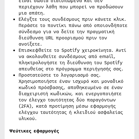
είναι σωστά διατυπωμένα και δεν
περιέχουν λάθη που μπορεί να προδώσουν
μια απάτη.
Ελέγξτε τους συνδέσμους πριν κάνετε κλικ.
Περάστε το ποντίκι πάνω από οποιονδήποτε
σύνδεσμο για να δείτε την πραγματική
διεύθυνση URL προορισμού πριν τον
ανοίξετε.
Επισκεφθείτε το Spotify χειροκίνητα. Αντί
να ακολουθείτε συνδέσμους από email,
πληκτρολογήστε τη διεύθυνση του Spotify
απευθείας στο πρόγραμμα περιήγησής σας.
Προστατεύστε το λογαριασμό σας.
Χρησιμοποιήστε έναν ισχυρό και μοναδικό
κωδικό πρόσβασης, αποθηκευμένο σε έναν
διαχειριστή κωδικών, και ενεργοποιήστε
τον έλεγχο ταυτότητας δύο παραγόντων
(2FA), κατά προτίμηση μέσω εφαρμογής
ελέγχου ταυτότητας ή κλειδιού ασφαλείας
υλικού.
Ψεύτικες εφαρμογές