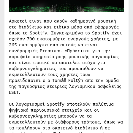
Αρκετοί είναι που ακούν καθημερινά μουσική
στο διαδίκτυο και ειδικά μέσα από εφαρμογές
όπως το Spotify. Συγκεκριμένα το Spotify έχει
σχεδόν 700 εκατομμύρια ενεργούς χρήστες, με
265 εκατομμύρια από αυτούς να είναι
συνδρομητές Premium. «Πρόκειται για την
κορυφαία υπηρεσία ροής μουσικής παγκοσμίως
και είναι φυσικό να αποτελεί στόχο για
κυβερνοεγκληματίες που προσπαθούν να
εκμεταλλευτούν τους χρήστες του»
προειδοποιεί ο o Tomáš Foltýn από την ομάδα
της παγκόσμιας εταιρίας λογισμικού ασφαλείας
ESET.
Οι λογαριασμοί Spotify αποτελούν πολύτιμα
ψηφιακά περιουσιακά στοιχεία και οι
κυβερνοεγκληματίες μπορούν να τα
εκμεταλλευτούν με διάφορους τρόπους, όπως να
τα πουλήσουν στο σκοτεινό διαδίκτυο ή σε