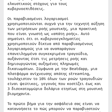
ελκυστικούς στόχους για τους
κυβερνοεπιθέσεις.
Οι παραβιασμένοι λογαριασμοί
χρησιμοποιούνται συχνά για την τεχνητή αύξηση
των μετρήσεων ροής μουσικής, μια πρακτική
που είναι γνωστή ως «απάτη ροής». Αυτό
σημαίνει ότι οι κυβερνοεγκληματίες
χρησιμοποιούν δίκτυα από παραβιασμένους
λογαριασμούς για να αναπαράγουν
επανειλημμένα συγκεκριμένα τραγούδια,
αυξάνοντας έτσι τις μετρήσεις ροής και
δημιουργώντας αυξημένες πληρωμές
δικαιωμάτων. Σύμφωνα με την Beatdapp, μια
πλατφόρμα ανίχνευσης απάτης streaming,
τουλάχιστον το 10% όλων των ροών τραγουδιών
είναι ψεύτικες, γεγονός που κοστίζει έως και
3 δισεκατομμύρια δολάρια ετησίως στη μουσική
βιομηχανία.
Το πρώτο βήμα για την ασφάλειά σας είναι να
κατανοήσετε το πώς μπορούν να παραβιαστούν