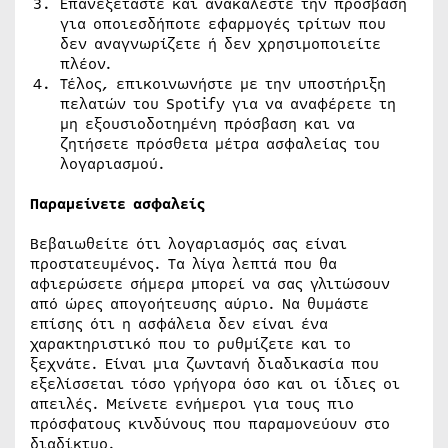
Eπανεξετάστε και ανακαλέστε την πρόσβαση
για οποιεσδήποτε εφαρμογές τρίτων που
δεν αναγνωρίζετε ή δεν χρησιμοποιείτε
πλέον.
Τέλος, επικοινωνήστε με την υποστήριξη
πελατών του Spotify για να αναφέρετε τη
μη εξουσιοδοτημένη πρόσβαση και να
ζητήσετε πρόσθετα μέτρα ασφαλείας του
λογαριασμού.
Παραμείνετε ασφαλείς
Βεβαιωθείτε ότι λογαριασμός σας είναι
προστατευμένος. Τα λίγα λεπτά που θα
αφιερώσετε σήμερα μπορεί να σας γλιτώσουν
από ώρες απογοήτευσης αύριο. Να θυμάστε
επίσης ότι η ασφάλεια δεν είναι ένα
χαρακτηριστικό που το ρυθμίζετε και το
ξεχνάτε. Είναι μια ζωντανή διαδικασία που
εξελίσσεται τόσο γρήγορα όσο και οι ίδιες οι
απειλές. Μείνετε ενήμεροι για τους πιο
πρόσφατους κινδύνους που παραμονεύουν στο
διαδίκτυο.