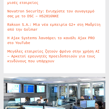
μισές εταιρείες
Novatron Security: Ενισχύστε τον συναγερμό
σας με το DSC – HS2016NKE
Rakson S.A.: Μία νέα εμπειρία G2+ στη Μαδρίτη
από την Golmar
Η Ajax Systems λανσάρει το κανάλι Ajax PRO
στο YouTube
Μεγάλες εταιρείες ζητούν φρένο στην χρήση AI
– Αρκετοί ερευνητές προειδοποιούν για τους
κινδύνους που υπάρχουν