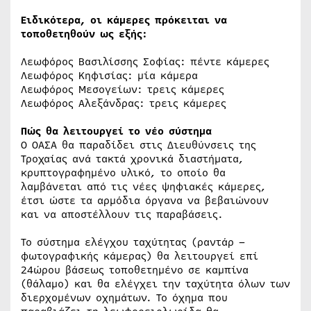
Ειδικότερα, οι κάμερες πρόκειται να
τοποθετηθούν ως εξής:
Λεωφόρος Βασιλίσσης Σοφίας: πέντε κάμερες
Λεωφόρος Κηφισίας: μία κάμερα
Λεωφόρος Μεσογείων: τρεις κάμερες
Λεωφόρος Αλεξάνδρας: τρεις κάμερες
Πώς θα λειτουργεί το νέο σύστημα
Ο ΟΑΣΑ θα παραδίδει στις Διευθύνσεις της
Τροχαίας ανά τακτά χρονικά διαστήματα,
κρυπτογραφημένο υλικό, το οποίο θα
λαμβάνεται από τις νέες ψηφιακές κάμερες,
έτσι ώστε τα αρμόδια όργανα να βεβαιώνουν
και να αποστέλλουν τις παραβάσεις.
Το σύστημα ελέγχου ταχύτητας (ραντάρ –
φωτογραφικής κάμερας) θα λειτουργεί επί
24ώρου βάσεως τοποθετημένο σε καμπίνα
(θάλαμο) και θα ελέγχει την ταχύτητα όλων των
διερχομένων οχημάτων. Το όχημα που