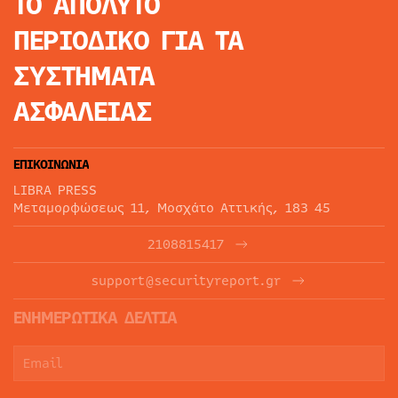
ΤΟ ΑΠΟΛΥΤΟ
ΠΕΡΙΟΔΙΚΟ
ΓΙΑ ΤΑ
ΣΥΣΤΗΜΑΤΑ
ΑΣΦΑΛΕΙΑΣ
ΕΠΙΚΟΙΝΩΝΙΑ
LIBRA PRESS
Μεταμορφώσεως 11, Μοσχάτο Αττικής, 183 45
2108815417
support@securityreport.gr
ΕΝΗΜΕΡΩΤΙΚΑ ΔΕΛΤΙΑ