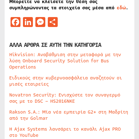
Μπορείτε να κλείσετε την θέση σας
συμπληρώνοντας τα στοιχεία σας μέσα από
εδώ
.
Facebook
LinkedIn
Messenger
Μοιραστείτε
ΑΛΛΑ ΑΡΘΡΑ ΣΕ ΑΥΤΗ ΤΗΝ ΚΑΤΗΓΟΡΙΑ
Hikvision: Αναβάθμιση στην μεταφορά με την
λύση Onboard Security Solution for Bus
Operations
Ειδικούς στην κυβερνοασφάλεια αναζητούν οι
μισές εταιρείες
Novatron Security: Ενισχύστε τον συναγερμό
σας με το DSC – HS2016NKE
Rakson S.A.: Μία νέα εμπειρία G2+ στη Μαδρίτη
από την Golmar
Η Ajax Systems λανσάρει το κανάλι Ajax PRO
στο YouTube