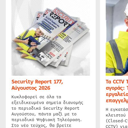
Security Report 177,
Τα CCTV 
Αύγουστος 2026
αγοράς: 
εργαλείο
Κυκλοφορεί σε όλα τα
επαγγελμ
εξειδικευμένα σημεία διανομής
το περιοδικό Security Report
Η εγκατάσ
Αυγούστου, πάντα μαζί με το
κλειστού
περιοδικό Ψηφιακή Τηλεόραση.
(Closed-C
Στο νέο τεύχος, θα βρείτε
CCTV) για