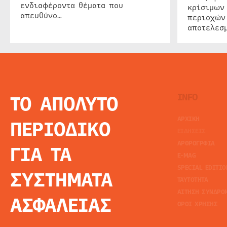
ενδιαφέροντα θέματα που
κρίσιμων
απευθύνο…
περιοχών
αποτελεσμ
ΤΟ ΑΠΟΛΥΤΟ
INFO
ΑΡΧΙΚΗ
ΠΕΡΙΟΔΙΚΟ
ΕΙΔΗΣΕΙΣ
ΑΡΘΡΟΓΡΦΙΑ
ΓΙΑ ΤΑ
E-MAG
SPECIAL EDITIO
ΣΥΣΤΗΜΑΤΑ
ΤΑΥΤΟΤΗΤΑ
ΑΙΤΗΣΗ ΣΥΝΔΡΟ
ΑΣΦΑΛΕΙΑΣ
ΟΡΟΙ ΧΡΗΣΗΣ