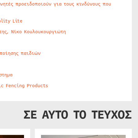
υνητές προειδοποιούν για τους κινδύνους που
lity Lite
της, Νίκο Κουλουκουργιώτη
οποίησης παιδιών
στημα
ic Fencing Products
ΣΕ ΑΥΤΟ ΤΟ ΤΕΥΧΟΣ