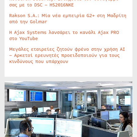
σας με το DSC – HS2016NKE
Rakson S.A.: Μία νέα εμπειρία G2+ στη Μαδρίτη
από την Golmar
Η Ajax Systems λανσάρει το κανάλι Ajax PRO
στο YouTube
Μεγάλες εταιρείες ζητούν φρένο στην χρήση AI
– Αρκετοί ερευνητές προειδοποιούν για τους
κινδύνους που υπάρχουν