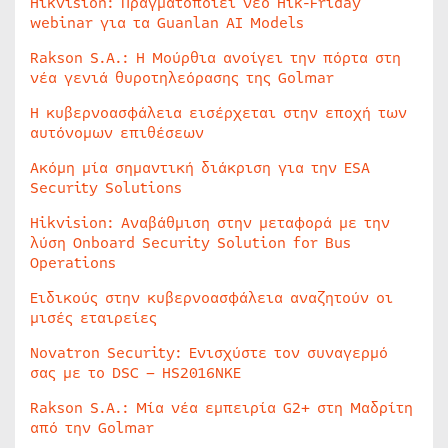
Hikvision: Πραγματοποιεί νέο Hik-Friday
webinar για τα Guanlan AI Models
Rakson S.A.: Η Μούρθια ανοίγει την πόρτα στη
νέα γενιά θυροτηλεόρασης της Golmar
Η κυβερνοασφάλεια εισέρχεται στην εποχή των
αυτόνομων επιθέσεων
Ακόμη μία σημαντική διάκριση για την ESA
Security Solutions
Hikvision: Αναβάθμιση στην μεταφορά με την
λύση Onboard Security Solution for Bus
Operations
Ειδικούς στην κυβερνοασφάλεια αναζητούν οι
μισές εταιρείες
Novatron Security: Ενισχύστε τον συναγερμό
σας με το DSC – HS2016NKE
Rakson S.A.: Μία νέα εμπειρία G2+ στη Μαδρίτη
από την Golmar