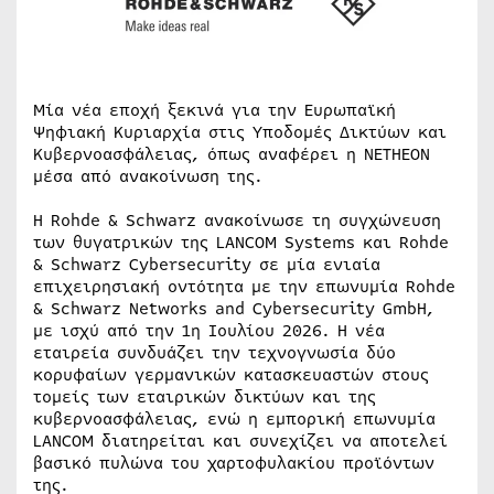
Μία νέα εποχή ξεκινά για την Ευρωπαϊκή
Ψηφιακή Κυριαρχία στις Υποδομές Δικτύων και
Κυβερνοασφάλειας, όπως αναφέρει η NETHEON
μέσα από ανακοίνωση της.
Η Rohde & Schwarz ανακοίνωσε τη συγχώνευση
των θυγατρικών της LANCOM Systems και Rohde
& Schwarz Cybersecurity σε μία ενιαία
επιχειρησιακή οντότητα με την επωνυμία Rohde
& Schwarz Networks and Cybersecurity GmbH,
με ισχύ από την 1η Ιουλίου 2026. Η νέα
εταιρεία συνδυάζει την τεχνογνωσία δύο
κορυφαίων γερμανικών κατασκευαστών στους
τομείς των εταιρικών δικτύων και της
κυβερνοασφάλειας, ενώ η εμπορική επωνυμία
LANCOM διατηρείται και συνεχίζει να αποτελεί
βασικό πυλώνα του χαρτοφυλακίου προϊόντων
της.