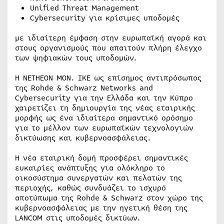
Unified Threat Management
Cybersecurity για κρίσιμες υποδομές
με ιδιαίτερη έμφαση στην ευρωπαϊκή αγορά και
στους οργανισμούς που απαιτούν πλήρη έλεγχο
των ψηφιακών τους υποδομών.
Η NETHEON MON. IKE ως επίσημος αντιπρόσωπος
της Rohde & Schwarz Networks and
Cybersecurity για την Ελλάδα και την Κύπρο
χαιρετίζει τη δημιουργία της νέας εταιρικής
μορφής ως ένα ιδιαίτερα σημαντικό ορόσημο
για το μέλλον των ευρωπαϊκών τεχνολογιών
δικτύωσης και κυβερνοασφάλειας.
Η νέα εταιρική δομή προσφέρει σημαντικές
ευκαιρίες ανάπτυξης για ολόκληρο το
οικοσύστημα συνεργατών και πελατών της
περιοχής, καθώς συνδυάζει το ισχυρό
αποτύπωμα της Rohde & Schwarz στον χώρο της
κυβερνοασφάλειας με την ηγετική θέση της
LANCOM στις υποδομές δικτύων.