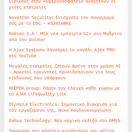
Ειδικούς στην κυβερνοασφάλεια αναζητούν οι
μισές εταιρείες
Novatron Security: Ενισχύστε τον συναγερμό
σας με το DSC – HS2016NKE
Rakson S.A.: Μία νέα εμπειρία G2+ στη Μαδρίτη
από την Golmar
Η Ajax Systems λανσάρει το κανάλι Ajax PRO
στο YouTube
Μεγάλες εταιρείες ζητούν φρένο στην χρήση AI
– Αρκετοί ερευνητές προειδοποιούν για τους
κινδύνους που υπάρχουν
KEEPER Group: Πάρτε τον έλεγχο κάθε χώρου με
το AJAX LifeQuality Lite
Olympia Electronics: Σημαντική διάκριση για
τον εργαζόμενο της, Νίκο Κουλουκουργιώτη
Dahua Technology: Νέα αρχική σελίδα στο DMSS
Παράταση στο πλαίσιο εντοπισμού της online