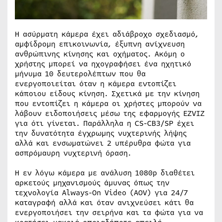
Η ασύρματη κάμερα έχει αδιάβροχο σχεδιασμό,
αμφίδρομη επικοινωνία, έξυπνη ανίχνευση
ανθρώπινης κίνησης και οχήματος. Ακόμη ο
χρήστης μπορεί να ηχογραφήσει ένα ηχητικό
μήνυμα 10 δευτερολέπτων που θα
ενεργοποιείται όταν η κάμερα εντοπίζει
κάποιου είδους κίνηση. Σχετικά με την κίνηση
που εντοπίζει η κάμερα οι χρήστες μπορούν να
λάβουν ειδοποιήσεις μέσω της εφαρμογής EZVIZ
για ότι γίνεται. Παράλληλα η CS-CB3/SP έχει
την δυνατότητα έγχρωμης νυχτερινής λήψης
αλλά και ενσωματώνει 2 υπέρυθρα φώτα για
ασπρόμαυρη νυχτερινή όραση.
Η εν λόγω κάμερα με ανάλυση 1080p διαθέτει
αρκετούς μηχανισμούς άμυνας όπως την
τεχνολογία Always-On Video (AOV) για 24/7
καταγραφή αλλά και όταν ανιχνεύσει κάτι θα
ενεργοποιήσει την σειρήνα και τα φώτα για να