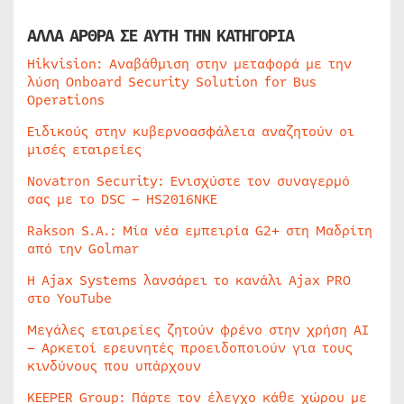
ΑΛΛΑ ΑΡΘΡΑ ΣΕ ΑΥΤΗ ΤΗΝ ΚΑΤΗΓΟΡΙΑ
Hikvision: Αναβάθμιση στην μεταφορά με την
λύση Onboard Security Solution for Bus
Operations
Ειδικούς στην κυβερνοασφάλεια αναζητούν οι
μισές εταιρείες
Novatron Security: Ενισχύστε τον συναγερμό
σας με το DSC – HS2016NKE
Rakson S.A.: Μία νέα εμπειρία G2+ στη Μαδρίτη
από την Golmar
Η Ajax Systems λανσάρει το κανάλι Ajax PRO
στο YouTube
Μεγάλες εταιρείες ζητούν φρένο στην χρήση AI
– Αρκετοί ερευνητές προειδοποιούν για τους
κινδύνους που υπάρχουν
KEEPER Group: Πάρτε τον έλεγχο κάθε χώρου με