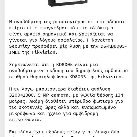
Η αναβάθμιση της μπουτονιέρας σε οποιοδήποτε
κτίριο είτε επαγγελματικό είτε ιδιόκτητο
είναι αρκετά σημαντικό και χρειάζεται να
γίνεται για λόγους ασφαλείας. Η Novatron
Security προσφέρει μία λύση με την DS-KD8005-
IME1 της Hikvision.
Σημειώνεται ότι η KD8005 είναι μια
αναβαθμισμένη έκδοση του δημοφιλούς αρθρωτού
σταθμού θυροτηλεφώνου KD8003 της Hikvision.
Η εν λόγω μπουτονιέρα διαθέτει ανάλυση
3200×1800, 5 MP camera, με γωνία θέασης 134
μοίρες. Ακόμη διαθέτει υπέρυθρο φωτισμό για
τις σκοτεινές ώρες αλλά και ενσωματωμένο
μικρόφωνο και ηχείο για αμφίδρομη
επικοινωνία.
Επιπλέον έχει εξόδους relay για έλεγχο δύο