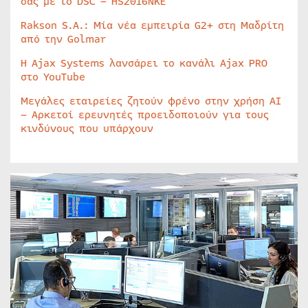
σας με το DSC – HS2016NKE
Rakson S.A.: Μία νέα εμπειρία G2+ στη Μαδρίτη
από την Golmar
Η Ajax Systems λανσάρει το κανάλι Ajax PRO
στο YouTube
Μεγάλες εταιρείες ζητούν φρένο στην χρήση AI
– Αρκετοί ερευνητές προειδοποιούν για τους
κινδύνους που υπάρχουν