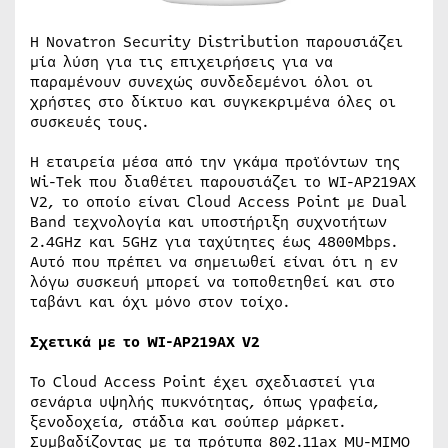
Η Νovatron Security Distribution παρουσιάζει
μία λύση για τις επιχειρήσεις για να
παραμένουν συνεχώς συνδεδεμένοι όλοι οι
χρήστες στο δίκτυο και συγκεκριμένα όλες οι
συσκευές τους.
Η εταιρεία μέσα από την γκάμα προϊόντων της
Wi-Tek που διαθέτει παρουσιάζει το WI-AP219AX
V2, το οποίο είναι Cloud Access Point με Dual
Band τεχνολογία και υποστήριξη συχνοτήτων
2.4GHz και 5GHz για ταχύτητες έως 4800Mbps.
Αυτό που πρέπει να σημειωθεί είναι ότι η εν
λόγω συσκευή μπορεί να τοποθετηθεί και στο
ταβάνι και όχι μόνο στον τοίχο.
Σχετικά με το
WI-AP219AX V2
Το Cloud Access Point έχει σχεδιαστεί για
σενάρια υψηλής πυκνότητας, όπως γραφεία,
ξενοδοχεία, στάδια και σούπερ μάρκετ.
Συμβαδίζοντας με τα πρότυπα 802.11ax MU-MIMO