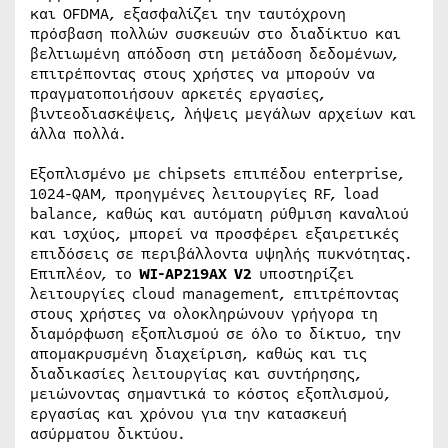
και OFDMA, εξασφαλίζει την ταυτόχρονη
πρόσβαση πολλών συσκευών στο διαδίκτυο και
βελτιωμένη απόδοση στη μετάδοση δεδομένων,
επιτρέποντας στους χρήστες να μπορούν να
πραγματοποιήσουν αρκετές εργασίες,
βιντεοδιασκέψεις, λήψεις μεγάλων αρχείων και
άλλα πολλά.
Εξοπλισμένο με chipsets επιπέδου enterprise,
1024-QAM, προηγμένες λειτουργίες RF, load
balance, καθώς και αυτόματη ρύθμιση καναλιού
και ισχύος, μπορεί να προσφέρει εξαιρετικές
επιδόσεις σε περιβάλλοντα υψηλής πυκνότητας.
Επιπλέον, το
WI-AP219AX V2
υποστηρίζει
λειτουργίες cloud management, επιτρέποντας
στους χρήστες να ολοκληρώνουν γρήγορα τη
διαμόρφωση εξοπλισμού σε όλο το δίκτυο, την
απομακρυσμένη διαχείριση, καθώς και τις
διαδικασίες λειτουργίας και συντήρησης,
μειώνοντας σημαντικά το κόστος εξοπλισμού,
εργασίας και χρόνου για την κατασκευή
ασύρματου δικτύου.