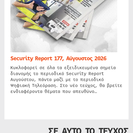
Security Report 177, Αύγουστος 2026
Κυκλοφορεί σε όλα τα εξειδικευμένα σημεία
διανομής το περιοδικό Security Report
Αυγούστου, πάντα μαζί με το περιοδικό
Ψηφιακή Τηλεόραση. Στο νέο τεύχος, θα βρείτε
ενδιαφέροντα θέματα που απευθύνο…
ΣΕ ΑΥΤΟ ΤΟ ΤΕΥΧΟΣ