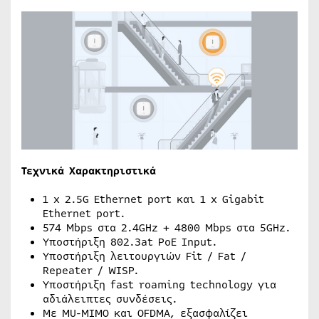
Τεχνικά Χαρακτηριστικά
1 x 2.5G Ethernet port και 1 x Gigabit
Ethernet port.
574 Mbps στα 2.4GHz + 4800 Mbps στα 5GHz.
Υποστήριξη 802.3at PoE Input.
Υποστήριξη λειτουργιών Fit / Fat /
Repeater / WISP.
Υποστήριξη fast roaming technology για
αδιάλειπτες συνδέσεις.
Με MU-MIMO και OFDMA, εξασφαλίζει