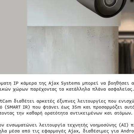
ρματη IP κάμερα της Ajax Systems μπορεί να βοηθήσει 
ικών χώρων παρέχοντας τα κατάλληλα πλάνα ασφαλείας
etCam διαθέτει αρκετές έξυπνες λειτουργίες που ενισχ
ό (SMART IR) που φτάνει έως 35m και προσαρμόζει αυτό
ποντας την καθαρή ορατότητα αντικειμένων και ατόμων.
ον ενσωματώνει λειτουργία τεχνητής νοημοσύνης (ΑΙ) π
ηλα μέσα από τις εφαρμογές Ajax, διαθέσιμες για Andro