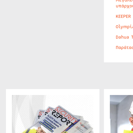
υπάρχο
KEEPER
Olympi
Dahua 
Παράτα