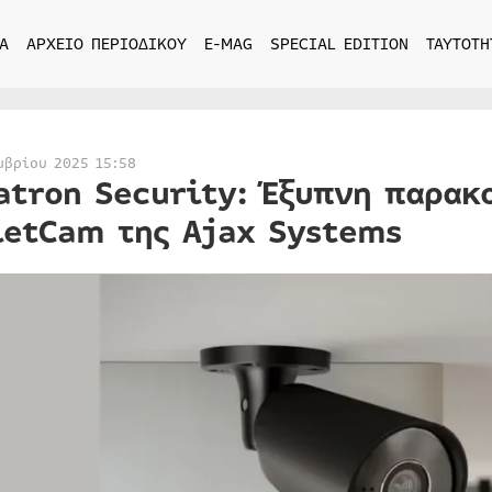
Α
ΑΡΧΕΙΟ ΠΕΡΙΟΔΙΚΟΥ
E-MAG
SPECIAL EDITION
ΤΑΥΤΟΤΗ
μβρίου 2025 15:58
atron Security: Έξυπνη παρακ
letCam της Ajax Systems