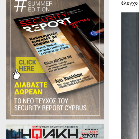
έλεγχο