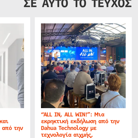
ΣΕ ΑΥΤΟ ΤΟ ΤΕΥΧΟΣ
“ALL IN, ALL WIN!”: Μια
και
εκρηκτική εκδήλωση από την
 από την
Dahua Technology με
τεχνολογία αιχμής,