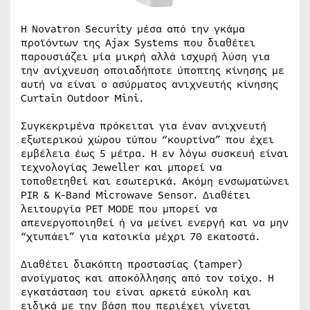
Η Novatron Security μέσα από την γκάμα
προϊόντων της Ajax Systems που διαθέτει
παρουσιάζει μία μικρή αλλά ισχυρή λύση για
την ανίχνευση οποιαδήποτε ύποπτης κίνησης με
αυτή να είναι ο ασύρματος ανιχνευτής κίνησης
Curtain Outdoor Mini.
Συγκεκριμένα πρόκειται για έναν ανιχνευτή
εξωτερικού χώρου τύπου “κουρτίνα” που έχει
εμβέλεια έως 5 μέτρα. Η εν λόγω συσκευή είναι
τεχνολογίας Jeweller και μπορεί να
τοποθετηθεί και εσωτερικά. Ακόμη ενσωματώνει
PIR & K-Band Microwave Sensor. Διαθέτει
λειτουργία PET MODE που μπορεί να
απενεργοποιηθεί ή να μείνει ενεργή και να μην
“χτυπάει” για κατοικία μέχρι 70 εκατοστά.
Διαθέτει διακόπτη προστασίας (tamper)
ανοίγματος και αποκόλλησης από τον τοίχο. Η
εγκατάσταση του είναι αρκετά εύκολη και
ειδικά με την βάση που περιέχει γίνεται