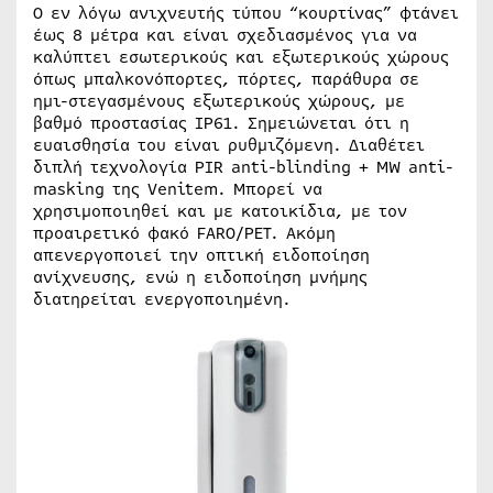
Ο εν λόγω ανιχνευτής τύπου “κουρτίνας” φτάνει
έως 8 μέτρα και είναι σχεδιασμένος για να
καλύπτει εσωτερικούς και εξωτερικούς χώρους
όπως μπαλκονόπορτες, πόρτες, παράθυρα σε
ημι-στεγασμένους εξωτερικούς χώρους, με
βαθμό προστασίας IP61. Σημειώνεται ότι η
ευαισθησία του είναι ρυθμιζόμενη. Διαθέτει
διπλή τεχνολογία PIR anti-blinding + MW anti-
masking της Venitem. Μπορεί να
χρησιμοποιηθεί και με κατοικίδια, με τον
προαιρετικό φακό FARO/PET. Ακόμη
απενεργοποιεί την οπτική ειδοποίηση
ανίχνευσης, ενώ η ειδοποίηση μνήμης
διατηρείται ενεργοποιημένη.