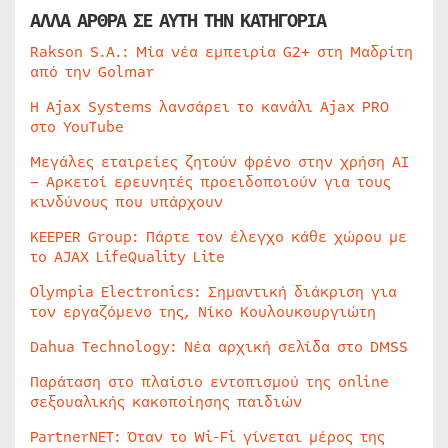
ΑΛΛΑ ΑΡΘΡΑ ΣΕ ΑΥΤΗ ΤΗΝ ΚΑΤΗΓΟΡΙΑ
Rakson S.A.: Μία νέα εμπειρία G2+ στη Μαδρίτη
από την Golmar
Η Ajax Systems λανσάρει το κανάλι Ajax PRO
στο YouTube
Μεγάλες εταιρείες ζητούν φρένο στην χρήση AI
– Αρκετοί ερευνητές προειδοποιούν για τους
κινδύνους που υπάρχουν
KEEPER Group: Πάρτε τον έλεγχο κάθε χώρου με
το AJAX LifeQuality Lite
Olympia Electronics: Σημαντική διάκριση για
τον εργαζόμενο της, Νίκο Κουλουκουργιώτη
Dahua Technology: Νέα αρχική σελίδα στο DMSS
Παράταση στο πλαίσιο εντοπισμού της online
σεξουαλικής κακοποίησης παιδιών
PartnerNET: Όταν το Wi-Fi γίνεται μέρος της