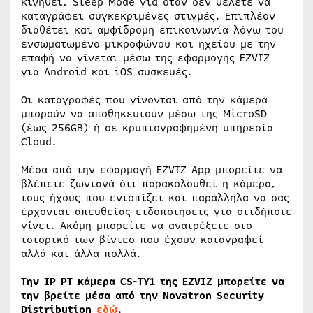
κινηθεί, Sleep Mode για όταν δεν θέλετε να
καταγράφει συγκεκριμένες στιγμές. Επιπλέον
διαθέτει και αμφίδρομη επικοινωνία λόγω του
ενσωματωμένο μικροφώνου και ηχείου με την
επαφή να γίνεται μέσω της εφαρμογής EZVIZ
για Android και iOS συσκευές.
Οι καταγραφές που γίνονται από την κάμερα
μπορούν να αποθηκευτούν μέσω της MicroSD
(έως 256GB) ή σε κρυπτογραφημένη υπηρεσία
Cloud.
Μέσα από την εφαρμογή EZVIZ App μπορείτε να
βλέπετε ζωντανά ότι παρακολουθεί η κάμερα,
τους ήχους που εντοπίζει και παράλληλα να σας
έρχονται απευθείας ειδοποιήσεις για οτιδήποτε
γίνει. Ακόμη μπορείτε να ανατρέξετε στο
ιστορικό των βίντεο που έχουν καταγραφεί
αλλά και άλλα πολλά.
Την IP PT κάμερα CS-TY1 της EZVIZ μπορείτε να
την βρείτε μέσα από την Novatron Security
Distribution
εδώ
.