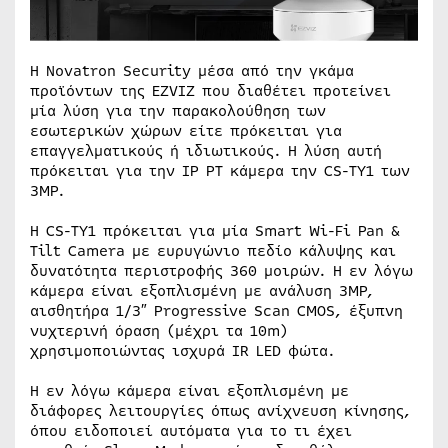
Η Novatron Security μέσα από την γκάμα
προϊόντων της EZVIZ που διαθέτει προτείνει
μία λύση για την παρακολούθηση των
εσωτερικών χώρων είτε πρόκειται για
επαγγελματικούς ή ιδιωτικούς. Η λύση αυτή
πρόκειται για την IP PT κάμερα την CS-TY1 των
3MP.
Η CS-TY1 πρόκειται για μία Smart Wi-Fi Pan &
Tilt Camera με ευρυγώνιο πεδίο κάλυψης και
δυνατότητα περιστροφής 360 μοιρών. Η εν λόγω
κάμερα είναι εξοπλισμένη με ανάλυση 3MP,
αισθητήρα 1/3″ Progressive Scan CMOS, έξυπνη
νυχτερινή όραση (μέχρι τα 10m)
χρησιμοποιώντας ισχυρά IR LED φώτα.
Η εν λόγω κάμερα είναι εξοπλισμένη με
διάφορες λειτουργίες όπως ανίχνευση κίνησης,
όπου ειδοποιεί αυτόματα για το τι έχει