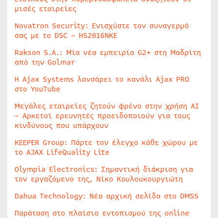
μισές εταιρείες
Novatron Security: Ενισχύστε τον συναγερμό
σας με το DSC – HS2016NKE
Rakson S.A.: Μία νέα εμπειρία G2+ στη Μαδρίτη
από την Golmar
Η Ajax Systems λανσάρει το κανάλι Ajax PRO
στο YouTube
Μεγάλες εταιρείες ζητούν φρένο στην χρήση AI
– Αρκετοί ερευνητές προειδοποιούν για τους
κινδύνους που υπάρχουν
KEEPER Group: Πάρτε τον έλεγχο κάθε χώρου με
το AJAX LifeQuality Lite
Olympia Electronics: Σημαντική διάκριση για
τον εργαζόμενο της, Νίκο Κουλουκουργιώτη
Dahua Technology: Νέα αρχική σελίδα στο DMSS
Παράταση στο πλαίσιο εντοπισμού της online