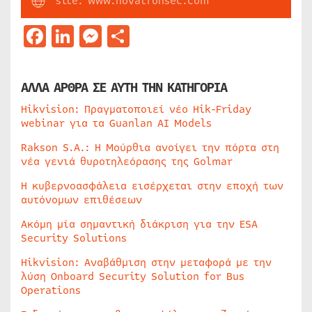
site: www.novatronsec.com
Facebook
LinkedIn
Messenger
Μοιραστείτε
ΑΛΛΑ ΑΡΘΡΑ ΣΕ ΑΥΤΗ ΤΗΝ ΚΑΤΗΓΟΡΙΑ
Hikvision: Πραγματοποιεί νέο Hik-Friday
webinar για τα Guanlan AI Models
Rakson S.A.: Η Μούρθια ανοίγει την πόρτα στη
νέα γενιά θυροτηλεόρασης της Golmar
Η κυβερνοασφάλεια εισέρχεται στην εποχή των
αυτόνομων επιθέσεων
Ακόμη μία σημαντική διάκριση για την ESA
Security Solutions
Hikvision: Αναβάθμιση στην μεταφορά με την
λύση Onboard Security Solution for Bus
Operations