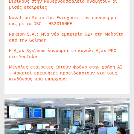
Ειδικούς στην κυβερνοασφάλεια αναζητούν οι
μισές εταιρείες
Novatron Security: Ενισχύστε τον συναγερμό
σας με το DSC – HS2016NKE
Rakson S.A.: Μία νέα εμπειρία G2+ στη Μαδρίτη
από την Golmar
Η Ajax Systems λανσάρει το κανάλι Ajax PRO
στο YouTube
Μεγάλες εταιρείες ζητούν φρένο στην χρήση AI
– Αρκετοί ερευνητές προειδοποιούν για τους
κινδύνους που υπάρχουν