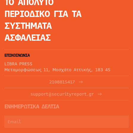
ΤΟ ΑΠΟΛΥΤΟ
ΠΕΡΙΟΔΙΚΟ
ΓΙΑ ΤΑ
ΣΥΣΤΗΜΑΤΑ
ΑΣΦΑΛΕΙΑΣ
ΕΠΙΚΟΙΝΩΝΙΑ
LIBRA PRESS
Μεταμορφώσεως 11, Μοσχάτο Αττικής, 183 45
2108815417
support@securityreport.gr
ΕΝΗΜΕΡΩΤΙΚΑ ΔΕΛΤΙΑ