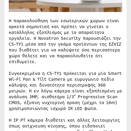
Η παρακολούθηση των εσωτερικών χώρων είναι
αρκετά σημαντική και πρέπει να γίνεται ο
κατάλληλος εξοπλισμός με τα απαραίτητα
εργαλεία. Η Novatron Security παρουσιάζει την
CS-TY1 μέσα από την γκάμα προϊόντων της EZVIZ
που διαθέτει για να καλύψετε όσο περισσότερο
χώρο θέλετε και να παρακολουθείτε ότι
επιθυμείτε.
Συγκεκριμένα η CS-TY1 πρόκειται για μία Smart
Wi-Fi Pan & Tilt Camera με ευρυγώνιο πεδίο
κάλυψης και δυνατότητα περιστροφής 360
μοιρών. Η εν λόγω κάμερα είναι εξοπλισμένη με
ανάλυση 3MP, αισθητήρα 1/3″ Progressive Scan
CMOS, έξυπνη νυχτερινή όραση (μέχρι τα 10m)
χρησιμοποιώντας ισχυρά IR LED φώτα.
Η IP PT κάμερα διαθέτει και άλλες λειτουργίες
όπως ανίχνευση κίνησης, όπου ειδοποιεί