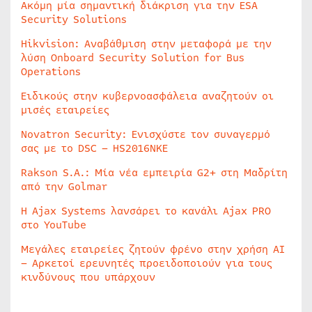
Ακόμη μία σημαντική διάκριση για την ESA
Security Solutions
Hikvision: Αναβάθμιση στην μεταφορά με την
λύση Onboard Security Solution for Bus
Operations
Ειδικούς στην κυβερνοασφάλεια αναζητούν οι
μισές εταιρείες
Novatron Security: Ενισχύστε τον συναγερμό
σας με το DSC – HS2016NKE
Rakson S.A.: Μία νέα εμπειρία G2+ στη Μαδρίτη
από την Golmar
Η Ajax Systems λανσάρει το κανάλι Ajax PRO
στο YouTube
Μεγάλες εταιρείες ζητούν φρένο στην χρήση AI
– Αρκετοί ερευνητές προειδοποιούν για τους
κινδύνους που υπάρχουν