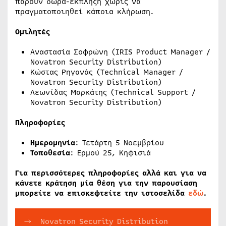
πάρουν δώρα-έκπληξη χωρίς να
πραγματοποιηθεί κάποια κλήρωση.
Ομιλητές
Αναστασία Σοφρώνη (IRIS Product Manager /
Novatron Security Distribution)
Κώστας Ρηγανάς (Technical Manager /
Novatron Security Distribution)
Λεωνίδας Μαρκάτης (Technical Support /
Novatron Security Distribution)
Πληροφορίες
Ημερομηνία
: Τετάρτη 5 Νοεμβρίου
Τοποθεσία
: Ερμού 25, Κηφισιά
Για περισσότερες πληροφορίες αλλά και για να
κάνετε κράτηση μία θέση για την παρουσίαση
μπορείτε να επισκεφτείτε την ιστοσελίδα
εδώ
.
Novatron Security Distribution