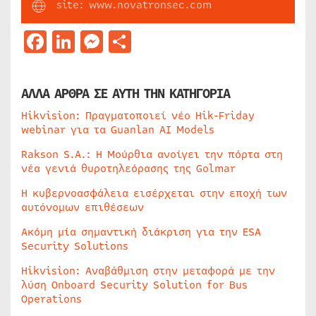
site: www.novatronsec.com
Facebook
LinkedIn
Messenger
Μοιραστείτε
ΑΛΛΑ ΑΡΘΡΑ ΣΕ ΑΥΤΗ ΤΗΝ ΚΑΤΗΓΟΡΙΑ
Hikvision: Πραγματοποιεί νέο Hik-Friday
webinar για τα Guanlan AI Models
Rakson S.A.: Η Μούρθια ανοίγει την πόρτα στη
νέα γενιά θυροτηλεόρασης της Golmar
Η κυβερνοασφάλεια εισέρχεται στην εποχή των
αυτόνομων επιθέσεων
Ακόμη μία σημαντική διάκριση για την ESA
Security Solutions
Hikvision: Αναβάθμιση στην μεταφορά με την
λύση Onboard Security Solution for Bus
Operations