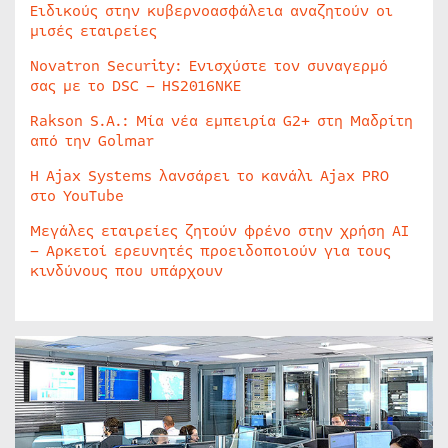
Ειδικούς στην κυβερνοασφάλεια αναζητούν οι
μισές εταιρείες
Novatron Security: Ενισχύστε τον συναγερμό
σας με το DSC – HS2016NKE
Rakson S.A.: Μία νέα εμπειρία G2+ στη Μαδρίτη
από την Golmar
Η Ajax Systems λανσάρει το κανάλι Ajax PRO
στο YouTube
Μεγάλες εταιρείες ζητούν φρένο στην χρήση AI
– Αρκετοί ερευνητές προειδοποιούν για τους
κινδύνους που υπάρχουν