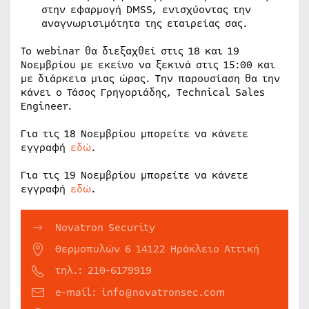
στην εφαρμογή DMSS, ενισχύοντας την
αναγνωρισιμότητα της εταιρείας σας.
Το webinar θα διεξαχθεί στις 18 και 19
Νοεμβρίου με εκείνο να ξεκινά στις 15:00 και
με διάρκεια μιας ώρας. Την παρουσίαση θα την
κάνει ο Τάσος Γρηγοριάδης, Technical Sales
Engineer.
Για τις 18 Νοεμβρίου μπορείτε να κάνετε
εγγραφή
εδώ
.
Για τις 19 Νοεμβρίου μπορείτε να κάνετε
εγγραφή
εδώ
.
Novatron Security
Θερμοπυλών 6 14122 Ηράκλειο Αττική
τηλ.: 210-6179919
e-mail: info@novatronsec.com