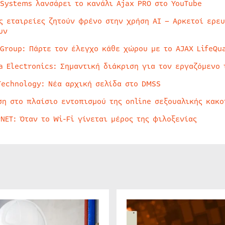
 Systems λανσάρει το κανάλι Ajax PRO στο YouTube
ς εταιρείες ζητούν φρένο στην χρήση AI – Αρκετοί ερε
υν
 Group: Πάρτε τον έλεγχο κάθε χώρου με το AJAX LifeQua
a Electronics: Σημαντική διάκριση για τον εργαζόμενο 
Technology: Νέα αρχική σελίδα στο DMSS
ση στο πλαίσιο εντοπισμού της online σεξουαλικής κακ
rNET: Όταν το Wi-Fi γίνεται μέρος της φιλοξενίας