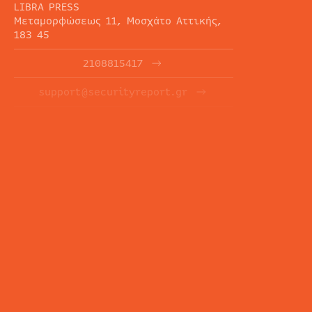
LIBRA PRESS
Μεταμορφώσεως 11, Μοσχάτο Αττικής,
183 45
2108815417
support@securityreport.gr
ΕΝΗΜΕΡΩΤΙΚΑ ΔΕΛΤΙΑ
ΕΓΓΡΑΦΉ