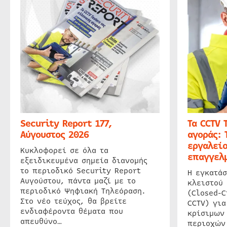
Security Report 177,
Τα CCTV 
Αύγουστος 2026
αγοράς: 
εργαλείο
Κυκλοφορεί σε όλα τα
επαγγελμ
εξειδικευμένα σημεία διανομής
το περιοδικό Security Report
Η εγκατάσ
Αυγούστου, πάντα μαζί με το
κλειστού
περιοδικό Ψηφιακή Τηλεόραση.
(Closed-C
Στο νέο τεύχος, θα βρείτε
CCTV) για
ενδιαφέροντα θέματα που
κρίσιμων
απευθύνο…
περιοχών