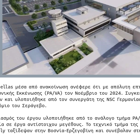
Hellas μέσα από ανακοίνωση ανέφερε ότι με απόλυτη επ
νικής Εκκένωσης (PA/VA) τον Νοέμβριο του 2024. Συγκε
ν και υλοποιήθηκε από τον συνεργάτη της NSC Γερμανίας
όμιο του Σεράγεβο.
ιασμός του έργου υλοποιήθηκε από το ανάλογο τμήμα PA/
ία σε έργα αντίστοιχου μεγέθους. Το τεχνικό τμήμα της
aly ταξίδεψαν στην Βοσνία-Ερζεγοβίνη και συνέβαλαν στ