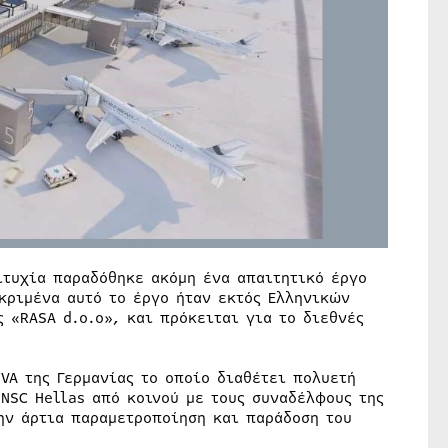
ιτυχία παραδόθηκε ακόμη ένα απαιτητικό έργο
κριμένα αυτό το έργο ήταν εκτός Ελληνικών
 «RASA d.o.o», και πρόκειται για το διεθνές
VA της Γερμανίας το οποίο διαθέτει πολυετή
 NSC Hellas από κοινού με τους συναδέλφους της
ην άρτια παραμετροποίηση και παράδοση του