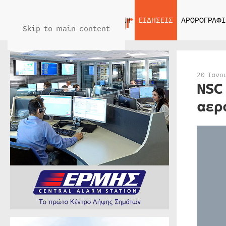
ΑΡΧΙΚΗ
ΕΙΔΗΣΕΙΣ
ΑΡΘΡΟΓΡΑΦΙ
Skip to main content
20 Ιανο
NSC
αερ