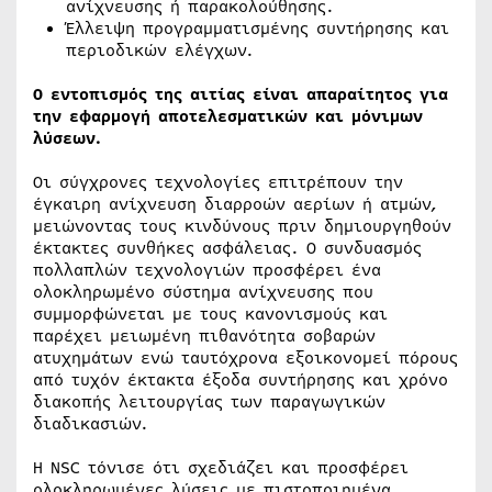
ανίχνευσης ή παρακολούθησης.
Έλλειψη προγραμματισμένης συντήρησης και
περιοδικών ελέγχων.
Ο εντοπισμός της αιτίας είναι απαραίτητος για
την εφαρμογή αποτελεσματικών και μόνιμων
λύσεων.
Οι σύγχρονες τεχνολογίες επιτρέπουν την
έγκαιρη ανίχνευση διαρροών αερίων ή ατμών,
μειώνοντας τους κινδύνους πριν δημιουργηθούν
έκτακτες συνθήκες ασφάλειας. Ο συνδυασμός
πολλαπλών τεχνολογιών προσφέρει ένα
ολοκληρωμένο σύστημα ανίχνευσης που
συμμορφώνεται με τους κανονισμούς και
παρέχει μειωμένη πιθανότητα σοβαρών
ατυχημάτων ενώ ταυτόχρονα εξοικονομεί πόρους
από τυχόν έκτακτα έξοδα συντήρησης και χρόνο
διακοπής λειτουργίας των παραγωγικών
διαδικασιών.
Η NSC τόνισε ότι σχεδιάζει και προσφέρει
ολοκληρωμένες λύσεις με πιστοποιημένα