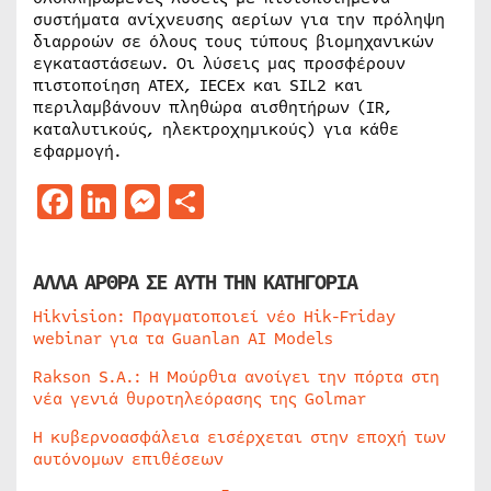
συστήματα ανίχνευσης αερίων για την πρόληψη
διαρροών σε όλους τους τύπους βιομηχανικών
εγκαταστάσεων. Οι λύσεις μας προσφέρουν
πιστοποίηση ATEX, IECEx και SIL2 και
περιλαμβάνουν πληθώρα αισθητήρων (IR,
καταλυτικούς, ηλεκτροχημικούς) για κάθε
εφαρμογή.
Facebook
LinkedIn
Messenger
Μοιραστείτε
ΑΛΛΑ ΑΡΘΡΑ ΣΕ ΑΥΤΗ ΤΗΝ ΚΑΤΗΓΟΡΙΑ
Hikvision: Πραγματοποιεί νέο Hik-Friday
webinar για τα Guanlan AI Models
Rakson S.A.: Η Μούρθια ανοίγει την πόρτα στη
νέα γενιά θυροτηλεόρασης της Golmar
Η κυβερνοασφάλεια εισέρχεται στην εποχή των
αυτόνομων επιθέσεων