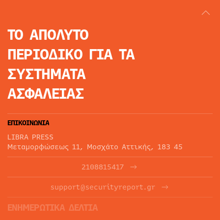
ΤΟ ΑΠΟΛΥΤΟ
ΠΕΡΙΟΔΙΚΟ
ΓΙΑ ΤΑ
ΣΥΣΤΗΜΑΤΑ
ΑΣΦΑΛΕΙΑΣ
ΕΠΙΚΟΙΝΩΝΙΑ
LIBRA PRESS
Μεταμορφώσεως 11, Μοσχάτο Αττικής, 183 45
2108815417
support@securityreport.gr
ΕΝΗΜΕΡΩΤΙΚΑ ΔΕΛΤΙΑ