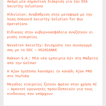
Ακόμη μία σημαντική διάκριση για την ESA
Security Solutions
Hikvision: Αναβάθμιση στην μεταφορά με την
λύση Onboard Security Solution for Bus
Operations
Ειδικούς στην κυβερνοασφάλεια αναζητούν οι
μισές εταιρείες
Novatron Security: Ενισχύστε τον συναγερμό
σας με το DSC – HS2016NKE
Rakson S.A.: Μία νέα εμπειρία G2+ στη Μαδρίτη
από την Golmar
Η Ajax Systems λανσάρει το κανάλι Ajax PRO
στο YouTube
Μεγάλες εταιρείες ζητούν φρένο στην χρήση AI
– Αρκετοί ερευνητές προειδοποιούν για τους
κινδύνους που υπάρχουν