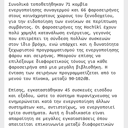
Συνολικά τοποθετήθηκαν 71 κομβία
ενεργοποίησης συναγερμού και 66 φαροσειρήνες
στους κοινόχρηστους χώρους του ξενοδοχείου,
για την ειδοποίηση των ενοίκων σε περίπτωση
συμβάντος. Οι φαροσειρήνες της Hochiki έχουν
πολύ χαμηλή κατανάλωση ενέργειας, γεγονός
που επιτρέπει τη σύνδεση πολλών συσκευών
στον ίδιο βρόχο, ενώ υπάρχει και η δυνατότητα
ξεχωριστού προγραμματισμού της ενεργοποίησης
φάρου και σειρήνας. Μπορούν επίσης να
επιλέξουμε διαφορετικούς τόνους για κάθε
φαροσειρήνα από μια μεγάλη βιβλιοθήκη. Η
ένταση των σειρήνων προγραμματίζεται από το
μενού του πίνακα, μεταξύ 90-102dB.
Επίσης, εγκαταστάθηκαν 45 συσκευές εισόδου
και εξόδου, ώστε το σύστημα πυρανίχνευσης να
ενημερώνεται κατά την ενεργοποίηση άλλων
συστημάτων και, αντιστοίχως, να ενεργοποιεί
τρίτα συστήματα. Αυτή η διαδικασία είναι
απαραίτητη σε μεγάλες εγκαταστάσεις όπου
απαιτείται επικοινωνία μεταξύ διαφορετικών