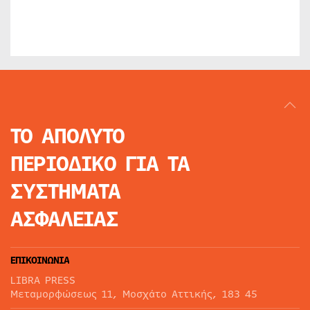
ΤΟ ΑΠΟΛΥΤΟ
ΠΕΡΙΟΔΙΚΟ
ΓΙΑ ΤΑ
ΣΥΣΤΗΜΑΤΑ
ΑΣΦΑΛΕΙΑΣ
ΕΠΙΚΟΙΝΩΝΙΑ
LIBRA PRESS
Μεταμορφώσεως 11, Μοσχάτο Αττικής, 183 45