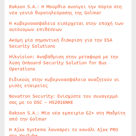
Rakson S.A.: Η Μούρθια ανοίγει την πόρτα στη
νέα γενιά θυροτηλεόρασης της Golmar
Η κυβερνοασφάλεια εισέρχεται στην εποχή των
αυτόνομων επιθέσεων
Ακόμη μία σημαντική διάκριση για την ESA
Security Solutions
Hikvision: Αναβάθμιση στην μεταφορά με την
λύση Onboard Security Solution for Bus
Operations
Ειδικούς στην κυβερνοασφάλεια αναζητούν οι
μισές εταιρείες
Novatron Security: Ενισχύστε τον συναγερμό
σας με το DSC – HS2016NKE
Rakson S.A.: Μία νέα εμπειρία G2+ στη Μαδρίτη
από την Golmar
Η Ajax Systems λανσάρει το κανάλι Ajax PRO
στο YouTube