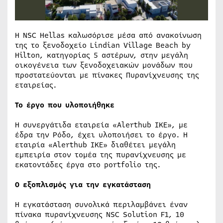
Η NSC Hellas καλωσόρισε μέσα από ανακοίνωση
της το ξενοδοχείο Lindian Village Beach by
Hilton, κατηγορίας 5 αστέρων, στην μεγάλη
οικογένεια των ξενοδοχειακών μονάδων που
προστατεύονται με πίνακες Πυρανίχνευσης της
εταιρείας.
Το έργο που υλοποιήθηκε
Η συνεργάτιδα εταιρεία «Alerthub IKE», με
έδρα την Ρόδο, έχει υλοποιήσει το έργο. Η
εταιρία «Alerthub IKE» διαθέτει μεγάλη
εμπειρία στον τομέα της πυρανίχνευσης με
εκατοντάδες έργα στο portfolio της.
Ο εξοπλισμός για την εγκατάσταση
Η εγκατάσταση συνολικά περιλαμβάνει έναν
πίνακα πυρανίχνευσης NSC Solution F1, 10