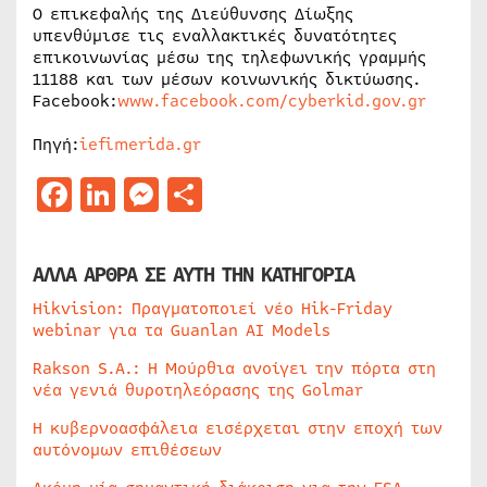
Ο επικεφαλής της Διεύθυνσης Δίωξης
υπενθύμισε τις εναλλακτικές δυνατότητες
επικοινωνίας μέσω της τηλεφωνικής γραμμής
11188 και των μέσων κοινωνικής δικτύωσης.
Facebook:
www.facebook.com/cyberkid.gov.gr
Πηγή:
iefimerida.gr
Facebook
LinkedIn
Messenger
Μοιραστείτε
ΑΛΛΑ ΑΡΘΡΑ ΣΕ ΑΥΤΗ ΤΗΝ ΚΑΤΗΓΟΡΙΑ
Hikvision: Πραγματοποιεί νέο Hik-Friday
webinar για τα Guanlan AI Models
Rakson S.A.: Η Μούρθια ανοίγει την πόρτα στη
νέα γενιά θυροτηλεόρασης της Golmar
Η κυβερνοασφάλεια εισέρχεται στην εποχή των
αυτόνομων επιθέσεων