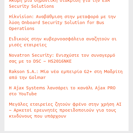
Ακόμη μία σημαντική διάκριση για την ESA
Security Solutions
Hikvision: Αναβάθμιση στην μεταφορά με την
λύση Onboard Security Solution for Bus
Operations
Ειδικούς στην κυβερνοασφάλεια αναζητούν οι
μισές εταιρείες
Novatron Security: Ενισχύστε τον συναγερμό
σας με το DSC – HS2016NKE
Rakson S.A.: Μία νέα εμπειρία G2+ στη Μαδρίτη
από την Golmar
Η Ajax Systems λανσάρει το κανάλι Ajax PRO
στο YouTube
Μεγάλες εταιρείες ζητούν φρένο στην χρήση AI
– Αρκετοί ερευνητές προειδοποιούν για τους
κινδύνους που υπάρχουν