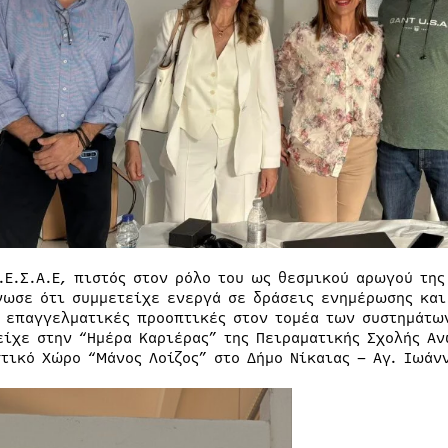
Ε.Ε.Σ.Α.Ε, πιστός στον ρόλο του ως θεσμικού αρωγού τη
νωσε ότι συμμετείχε ενεργά σε δράσεις ενημέρωσης και
ς επαγγελματικές προοπτικές στον τομέα των συστημάτω
είχε στην “Ημέρα Καριέρας” της Πειραματικής Σχολής Αν
στικό Χώρο “Μάνος Λοίζος” στο Δήμο Νίκαιας – Αγ. Ιωάν