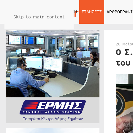
ΑΡΧΙΚΗ
ΕΙΔΗΣΕΙΣ
ΑΡΘΡΟΓΡΑΦΙ
Skip to main content
28 Μαΐο
Ο Σ
του