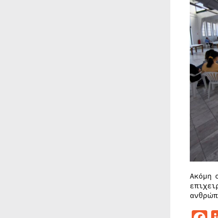
Ακόμη 
επιχει
ανθρώπ
F