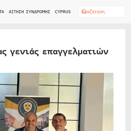
ΤΑ
ΑΙΤΗΣΗ ΣΥΝΔΡΟΜΗΣ
CYPRUS
έας γενιάς επαγγελματιών