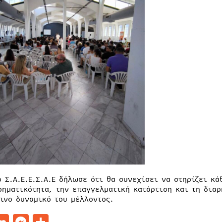
ο Σ.Α.Ε.Ε.Σ.Α.Ε δήλωσε ότι θα συνεχίσει να στηρίζει κ
ρηματικότητα, την επαγγελματική κατάρτιση και τη διαρ
ινο δυναμικό του μέλλοντος.
acebook
LinkedIn
Messenger
Μοιραστείτε