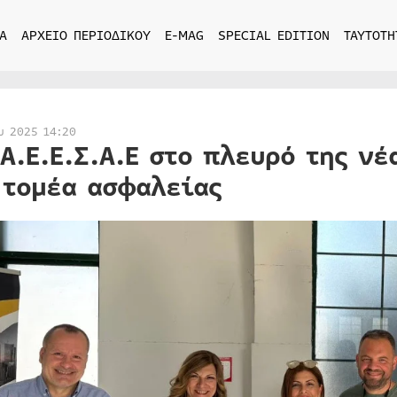
Α
ΑΡΧΕΙΟ ΠΕΡΙΟΔΙΚΟΥ
E-MAG
SPECIAL EDITION
ΤΑΥΤΟΤΗ
υ 2025 14:20
.Α.Ε.Ε.Σ.Α.Ε στο πλευρό της ν
 τομέα ασφαλείας