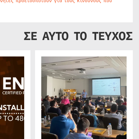
υνητές προειδοποιούν για τους κινδύνους που
ΣΕ ΑΥΤΟ ΤΟ ΤΕΥΧΟΣ