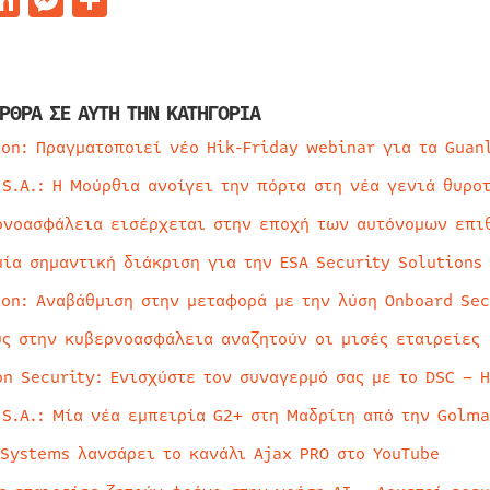
ΡΘΡΑ ΣΕ ΑΥΤΗ ΤΗΝ ΚΑΤΗΓΟΡΙΑ
ion: Πραγματοποιεί νέο Hik-Friday webinar για τα Guan
 S.A.: Η Μούρθια ανοίγει την πόρτα στη νέα γενιά θυρο
ρνοασφάλεια εισέρχεται στην εποχή των αυτόνομων επι
μία σημαντική διάκριση για την ESA Security Solutions
ion: Αναβάθμιση στην μεταφορά με την λύση Onboard Sec
ύς στην κυβερνοασφάλεια αναζητούν οι μισές εταιρείες
on Security: Ενισχύστε τον συναγερμό σας με το DSC – 
 S.A.: Μία νέα εμπειρία G2+ στη Μαδρίτη από την Golma
 Systems λανσάρει το κανάλι Ajax PRO στο YouTube