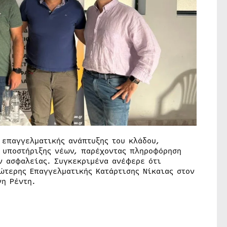
ς επαγγελματικής ανάπτυξης του κλάδου,
 υποστήριξης νέων, παρέχοντας πληροφόρηση
ν ασφαλείας. Συγκεκριμένα ανέφερε ότι
ώτερης Επαγγελματικής Κατάρτισης Νίκαιας στον
νη Ρέντη.