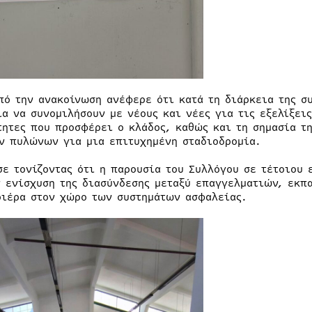
πό την ανακοίνωση ανέφερε ότι κατά τη διάρκεια της σ
ία να συνομιλήσουν με νέους και νέες για τις εξελίξει
τητες που προσφέρει ο κλάδος, καθώς και τη σημασία τ
ν πυλώνων για μια επιτυχημένη σταδιοδρομία.
σε τονίζοντας ότι η παρουσία του Συλλόγου σε τέτοιου
ν ενίσχυση της διασύνδεσης μεταξύ επαγγελματιών, εκπ
ριέρα στον χώρο των συστημάτων ασφαλείας.