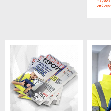
Μεγάλε
υπάρχο