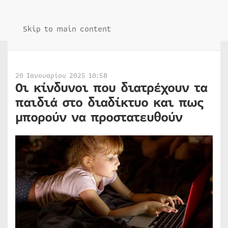
Skip to main content
20 Ιανουαρίου 2025 10:58
Οι κίνδυνοι που διατρέχουν τα
παιδιά στο διαδίκτυο και πως
μπορούν να προστατευθούν