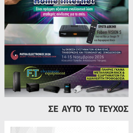
ΣΕ ΑΥΤΟ ΤΟ ΤΕΥΧΟΣ