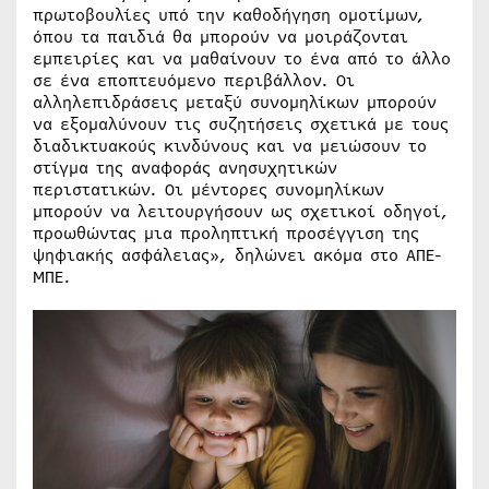
πρωτοβουλίες υπό την καθοδήγηση ομοτίμων,
όπου τα παιδιά θα μπορούν να μοιράζονται
εμπειρίες και να μαθαίνουν το ένα από το άλλο
σε ένα εποπτευόμενο περιβάλλον. Οι
αλληλεπιδράσεις μεταξύ συνομηλίκων μπορούν
να εξομαλύνουν τις συζητήσεις σχετικά με τους
διαδικτυακούς κινδύνους και να μειώσουν το
στίγμα της αναφοράς ανησυχητικών
περιστατικών. Οι μέντορες συνομηλίκων
μπορούν να λειτουργήσουν ως σχετικοί οδηγοί,
προωθώντας μια προληπτική προσέγγιση της
ψηφιακής ασφάλειας», δηλώνει ακόμα στο ΑΠΕ-
ΜΠΕ.