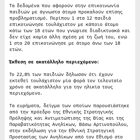
Τα δεδομένα που αφορούν στην επικοινωνία
παιδιών με άγνωστα άτομα προκαλούν επίσης
προβληματισμό. Περίπου 1 στα 12 παιδιά
επικοινώνησε τουλάχιστον με κάποιο άτομο
κάτω των 18 ετών που γνώρισε διαδικτυακά και
δεν είχε καμία άλλη σχέση με τη ζωή του, ενώ
1 στα 20 επικοινώνησε με άτομο άνω των 18
ετών.
Έκθεση σε ακατάλληλο περιεχόμενο:
Το 22,8% των παιδιών δήλωσαν ότι έχουν
εκτεθεί τουλάχιστον μία φορά τον τελευταίο
χρόνο σε ακατάλληλο για την ηλικία τους
περιεχόμενο.
Τα ευρήματα, δείγμα των οποίων παρουσιάστηκε
από την πρόεδρο της Εθνικής Στρατηγικής
Πρόληψης και Αντιμετώπισης της Βίας και της
Παραβατικότητας Ανηλίκων, Βάσω Αρτινοπούλου,
στην εκδήλωση για την Εθνική Στρατηγική
Προστασίας των Ανηλίκων από τον Εθισμό στο