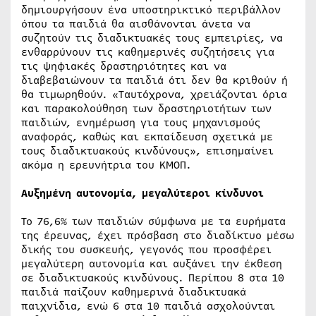
δημιουργήσουν ένα υποστηρικτικό περιβάλλον
όπου τα παιδιά θα αισθάνονται άνετα να
συζητούν τις διαδικτυακές τους εμπειρίες, να
ενθαρρύνουν τις καθημερινές συζητήσεις για
τις ψηφιακές δραστηριότητες και να
διαβεβαιώνουν τα παιδιά ότι δεν θα κριθούν ή
θα τιμωρηθούν. «Ταυτόχρονα, χρειάζονται όρια
και παρακολούθηση των δραστηριοτήτων των
παιδιών, ενημέρωση για τους μηχανισμούς
αναφοράς, καθώς και εκπαίδευση σχετικά με
τους διαδικτυακούς κινδύνους», επισημαίνει
ακόμα η ερευνήτρια του ΚΜΟΠ.
Αυξημένη αυτονομία, μεγαλύτεροι κίνδυνοι
Το 76,6% των παιδιών σύμφωνα με τα ευρήματα
της έρευνας, έχει πρόσβαση στο διαδίκτυο μέσω
δικής του συσκευής, γεγονός που προσφέρει
μεγαλύτερη αυτονομία και αυξάνει την έκθεση
σε διαδικτυακούς κινδύνους. Περίπου 8 στα 10
παιδιά παίζουν καθημερινά διαδικτυακά
παιχνίδια, ενώ 6 στα 10 παιδιά ασχολούνται