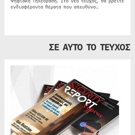
Ψηφιακή Τηλεόραση. Στο νέο τεύχος, θα βρείτε
ενδιαφέροντα θέματα που απευθύνο…
ΣΕ ΑΥΤΟ ΤΟ ΤΕΥΧΟΣ