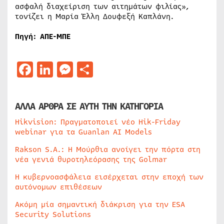
ασφαλή διαχείριση των αιτημάτων φιλίας»,
τονίζει η Mαρία Έλλη Δουφεξή Καπλάνη.
Πηγή: ΑΠΕ-ΜΠΕ
Facebook
LinkedIn
Messenger
Μοιραστείτε
ΑΛΛΑ ΑΡΘΡΑ ΣΕ ΑΥΤΗ ΤΗΝ ΚΑΤΗΓΟΡΙΑ
Hikvision: Πραγματοποιεί νέο Hik-Friday
webinar για τα Guanlan AI Models
Rakson S.A.: Η Μούρθια ανοίγει την πόρτα στη
νέα γενιά θυροτηλεόρασης της Golmar
Η κυβερνοασφάλεια εισέρχεται στην εποχή των
αυτόνομων επιθέσεων
Ακόμη μία σημαντική διάκριση για την ESA
Security Solutions