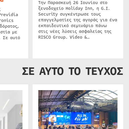
Την Παρασκευή 26 Ιουνίου στο
ξενοδοχείο Holiday Inn, η G.I.
ς
Security συγκέντρωσε τους
Previdia
επαγγελματίες της αγοράς για ένα
ronics
εκπαιδευτικό σεμινάριο πάνω
δόρατος,
στις νέες λύσεις ασφαλείας της
στία με
RISCO Group. Video &…
. Σε αυτό
ΣΕ ΑΥΤΟ ΤΟ ΤΕΥΧΟΣ