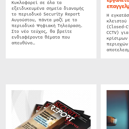
Κυκλοφορεί σε όλα τα
επαγγελμ
εξειδικευμένα σημεία διανομής
το περιοδικό Security Report
Η εγκατάσ
Αυγούστου, πάντα μαζί με το
κλειστού
περιοδικό Ψηφιακή Τηλεόραση.
(Closed-C
Στο νέο τεύχος, θα βρείτε
CCTV) για
ενδιαφέροντα θέματα που
κρίσιμων
απευθύνο…
περιοχών
αποτελεσμ