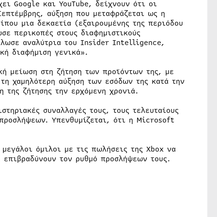
χει Google και YouTube, δείχνουν ότι οι
Σεπτέμβρης, αύξηση που μεταφράζεται ως η
ρίπου μια δεκαετία (εξαιρουμένης της περιόδου
ωσε περικοπές στους διαφημιστικούς
λωσε αναλύτρια του Insider Intelligence,
ακή διαφήμιση γενικά».
κή μείωση στη ζήτηση των προϊόντων της, με
 τη χαμηλότερη αύξηση των εσόδων της κατά την
η της ζήτησης την ερχόμενη χρονιά.
στηριακές συναλλαγές τους, τους τελευταίους
προσλήψεων. Υπενθυμίζεται, ότι η Microsoft
 μεγάλοι όμιλοι με τις πωλήσεις της Xbox να
α επιβραδύνουν τον ρυθμό προσλήψεων τους.