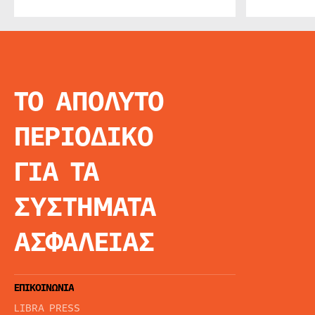
ΤΟ ΑΠΟΛΥΤΟ
INFO
ΑΡΧΙΚΗ
ΠΕΡΙΟΔΙΚΟ
ΕΙΔΗΣΕΙΣ
ΑΡΘΡΟΓΡΦΙΑ
ΓΙΑ ΤΑ
E-MAG
SPECIAL EDITIO
ΣΥΣΤΗΜΑΤΑ
ΤΑΥΤΟΤΗΤΑ
ΑΙΤΗΣΗ ΣΥΝΔΡΟ
ΑΣΦΑΛΕΙΑΣ
ΟΡΟΙ ΧΡΗΣΗΣ
ΕΠΙΚΟΙΝΩΝΙΑ
LIBRA PRESS