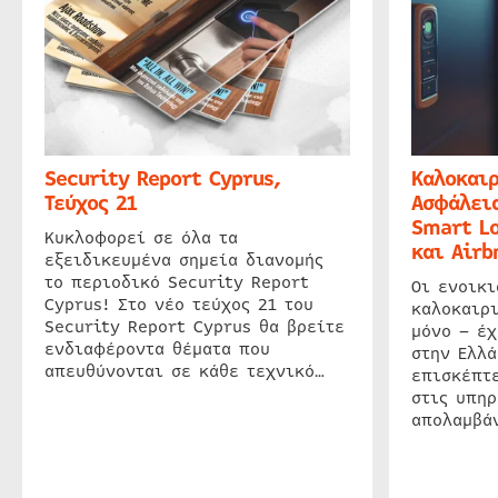
Security Report Cyprus,
Καλοκαιρ
Τεύχος 21
Ασφάλεια
Smart Lo
Κυκλοφορεί σε όλα τα
και Airb
εξειδικευμένα σημεία διανομής
το περιοδικό Security Report
Οι ενοικ
Cyprus! Στο νέο τεύχος 21 του
καλοκαιρ
Security Report Cyprus θα βρείτε
μόνο – έχ
ενδιαφέροντα θέματα που
στην Ελλά
απευθύνονται σε κάθε τεχνικό…
επισκέπτε
στις υπηρ
απολαμβάν