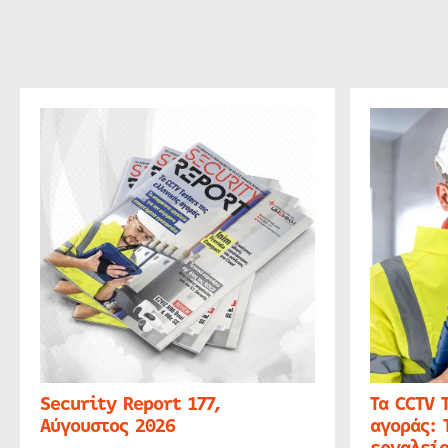
Security Report 177,
Τα CCTV 
Αύγουστος 2026
αγοράς: 
εργαλείο