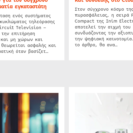
ατία εγκαταστάτη
Στον σύγχρονο κόσμο τη
πυρασφάλειας, η σειρά 
ταση ενός συστήματος
Compact της Inim Elect
 κυκλώματος τηλεόρασης
αποτελεί την αιχμή του 
ircuit Television –
συνδυάζοντας την αξιοπι
 την επιτήρηση
την ψηφιακή καινοτομία
 και μη χώρων και
το άρθρο, θα ανα…
 θεωρείται ασφαλής και
ατική όταν βασίζετ…