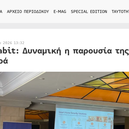
Α
ΑΡΧΕΙΟ ΠΕΡΙΟΔΙΚΟΥ
E-MAG
SPECIAL EDITION
ΤΑΥΤΟΤΗ
υ 2026 13:32
abit: Δυναμική η παρουσία τη
ρά