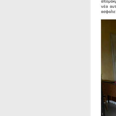
απομακ
νέα αυ
ασφαλε