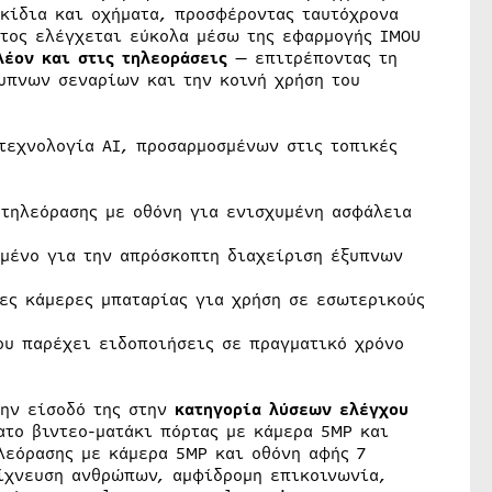
ικίδια και οχήματα, προσφέροντας ταυτόχρονα
ατος ελέγχεται εύκολα μέσω της εφαρμογής IMOU
λέον και στις τηλεοράσεις
— επιτρέποντας τη
υπνων σεναρίων και την κοινή χρήση του
τεχνολογία AI, προσαρμοσμένων στις τοπικές
οτηλεόρασης με οθόνη για ενισχυμένη ασφάλεια
σμένο για την απρόσκοπτη διαχείριση έξυπνων
ες κάμερες μπαταρίας για χρήση σε εσωτερικούς
ου παρέχει ειδοποιήσεις σε πραγματικό χρόνο
την είσοδό της στην
κατηγορία λύσεων ελέγχου
ατο βιντεο-ματάκι πόρτας με κάμερα 5MP και
λεόρασης με κάμερα 5MP και οθόνη αφής 7
νίχνευση ανθρώπων, αμφίδρομη επικοινωνία,