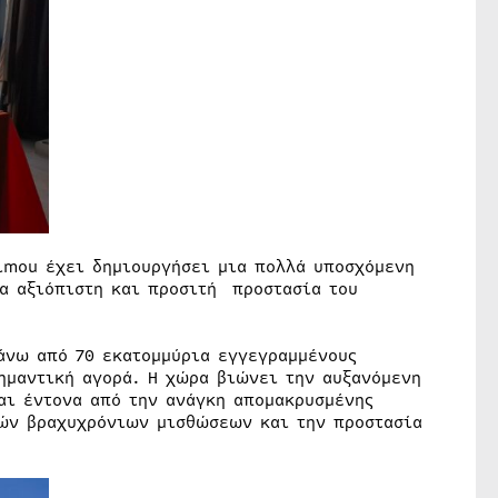
 imou έχει δημιουργήσει μια πολλά υποσχόμενη
ια αξιόπιστη και προσιτή προστασία του
άνω από 70 εκατομμύρια εγγεγραμμένους
ημαντική αγορά. Η χώρα βιώνει την αυξανόμενη
αι έντονα από την ανάγκη απομακρυσμένης
κών βραχυχρόνιων μισθώσεων και την προστασία