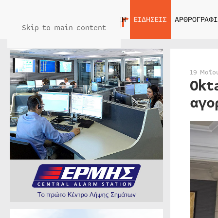
ΑΡΧΙΚΗ
ΕΙΔΗΣΕΙΣ
ΑΡΘΡΟΓΡΑΦΙ
Skip to main content
19 Μαΐο
Okt
αγο