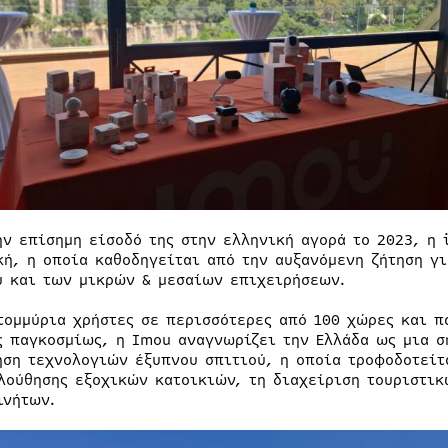
ην επίσημη είσοδό της στην ελληνική αγορά το 2023, η
κή, η οποία καθοδηγείται από την αυξανόμενη ζήτηση γ
ύ και των μικρών & μεσαίων επιχειρήσεων.
τομμύρια χρήστες σε περισσότερες από 100 χώρες και π
ς παγκοσμίως, η Imou αναγνωρίζει την Ελλάδα ως μια σ
ηση τεχνολογιών έξυπνου σπιτιού, η οποία τροφοδοτείτ
λούθησης εξοχικών κατοικιών, τη διαχείριση τουριστι
ινήτων.