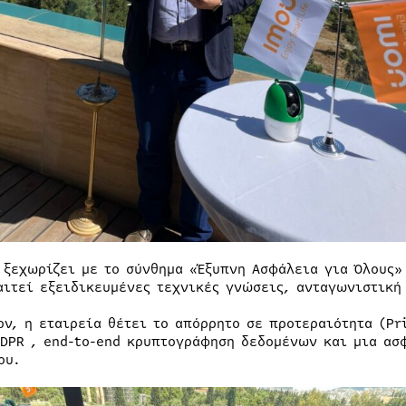
 ξεχωρίζει με το σύνθημα «Έξυπνη Ασφάλεια για Όλους»
αιτεί εξειδικευμένες τεχνικές γνώσεις, ανταγωνιστική
ον, η εταιρεία θέτει το απόρρητο σε προτεραιότητα (Pr
GDPR , end-to-end κρυπτογράφηση δεδομένων και μια ασ
ου.