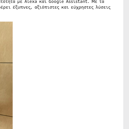
τότητα με Alexa και Google Assistant. Με τα
έρει έξυπνες, αξιόπιστες και εύχρηστες λύσεις