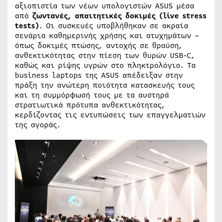
αξιοπιστία των νέων υπολογιστών ASUS μέσα
από
ζωντανές, απαιτητικές δοκιμές (live stress
tests)
. Οι συσκευές υποβλήθηκαν σε ακραία
σενάρια καθημερινής χρήσης και ατυχημάτων –
όπως δοκιμές πτώσης, αντοχής σε θραύση,
ανθεκτικότητας στην πίεση των θυρών USB-C,
καθώς και ρίψης υγρών στο πληκτρολόγιο. Τα
business laptops της ASUS απέδειξαν στην
πράξη την ανώτερη ποιότητα κατασκευής τους
και τη συμμόρφωσή τους με τα αυστηρά
στρατιωτικά πρότυπα ανθεκτικότητας,
κερδίζοντας τις εντυπώσεις των επαγγελματιών
της αγοράς.