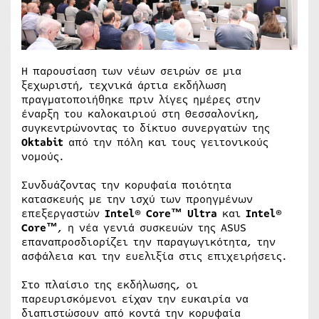
Η παρουσίαση των νέων σειρών σε μια
ξεχωριστή, τεχνικά άρτια εκδήλωση
πραγματοποιήθηκε πριν λίγες ημέρες στην
έναρξη του καλοκαιριού στη Θεσσαλονίκη,
συγκεντρώνοντας το δίκτυο συνεργατών της
Oktabit
από την πόλη και τους γειτονικούς
νομούς.
Συνδυάζοντας την κορυφαία ποιότητα
κατασκευής με την ισχύ των προηγμένων
επεξεργαστών
Intel® Core™ Ultra
και
Intel®
Core™
, η νέα γενιά συσκευών της ASUS
επαναπροσδιορίζει την παραγωγικότητα, την
ασφάλεια και την ευελιξία στις επιχειρήσεις.
Στο πλαίσιο της εκδήλωσης, οι
παρευρισκόμενοι είχαν την ευκαιρία να
διαπιστώσουν από κοντά την κορυφαία