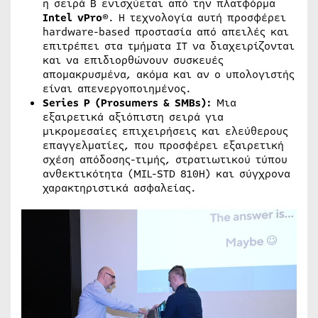
η σειρά Β ενισχύεται από την πλατφόρμα
Intel vPro®
. Η τεχνολογία αυτή προσφέρει
hardware-based προστασία από απειλές και
επιτρέπει στα τμήματα IT να διαχειρίζονται
και να επιδιορθώνουν συσκευές
απομακρυσμένα, ακόμα και αν ο υπολογιστής
είναι απενεργοποιημένος.
Series P (Prosumers & SMBs):
Μια
εξαιρετικά αξιόπιστη σειρά για
μικρομεσαίες επιχειρήσεις και ελεύθερους
επαγγελματίες, που προσφέρει εξαιρετική
σχέση απόδοσης-τιμής, στρατιωτικού τύπου
ανθεκτικότητα (MIL-STD 810H) και σύγχρονα
χαρακτηριστικά ασφαλείας.