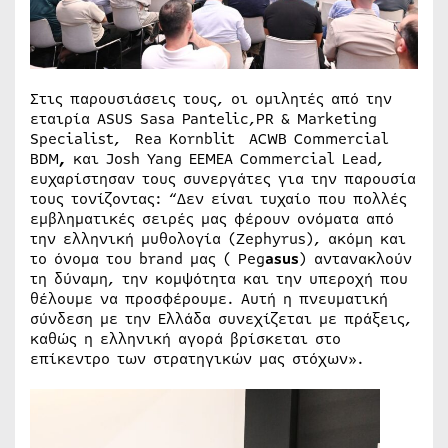
Στις παρουσιάσεις τους, οι ομιλητές από την
εταιρία ASUS Sasa Pantelic,PR & Marketing
Specialist, Rea Kornblit ACWB Commercial
BDM
,
και Josh Yang EEMEA Commercial Lead,
ευχαρίστησαν τους συνεργάτες για την παρουσία
τους τονίζοντας: “Δεν είναι τυχαίο που πολλές
εμβληματικές σειρές μας φέρουν ονόματα από
την ελληνική μυθολογία (Zephyrus), ακόμη και
το όνομα του brand μας ( Peg
asus
) αντανακλούν
τη δύναμη, την κομψότητα και την υπεροχή που
θέλουμε να προσφέρουμε. Αυτή η πνευματική
σύνδεση με την Ελλάδα συνεχίζεται με πράξεις,
καθώς η ελληνική αγορά βρίσκεται στο
επίκεντρο των στρατηγικών μας στόχων».