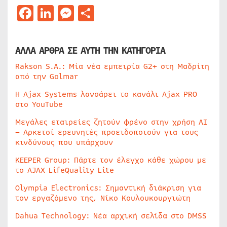
Facebook
LinkedIn
Messenger
Μοιραστείτε
ΑΛΛΑ ΑΡΘΡΑ ΣΕ ΑΥΤΗ ΤΗΝ ΚΑΤΗΓΟΡΙΑ
Rakson S.A.: Μία νέα εμπειρία G2+ στη Μαδρίτη
από την Golmar
Η Ajax Systems λανσάρει το κανάλι Ajax PRO
στο YouTube
Μεγάλες εταιρείες ζητούν φρένο στην χρήση AI
– Αρκετοί ερευνητές προειδοποιούν για τους
κινδύνους που υπάρχουν
KEEPER Group: Πάρτε τον έλεγχο κάθε χώρου με
το AJAX LifeQuality Lite
Olympia Electronics: Σημαντική διάκριση για
τον εργαζόμενο της, Νίκο Κουλουκουργιώτη
Dahua Technology: Νέα αρχική σελίδα στο DMSS