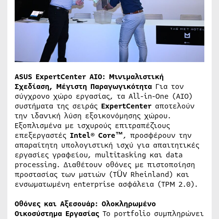
ASUS ExpertCenter AIO: Μινιμαλιστική
Σχεδίαση, Μέγιστη Παραγωγικότητα
Για τον
σύγχρονο χώρο εργασίας, τα All-in-One (AIO)
συστήματα της σειράς
ExpertCenter
αποτελούν
την ιδανική λύση εξοικονόμησης χώρου.
Εξοπλισμένα με ισχυρούς επιτραπέζιους
επεξεργαστές
Intel® Core™
, προσφέρουν την
απαραίτητη υπολογιστική ισχύ για απαιτητικές
εργασίες γραφείου, multitasking και data
processing. Διαθέτουν οθόνες με πιστοποίηση
προστασίας των ματιών (TÜV Rheinland) και
ενσωματωμένη enterprise ασφάλεια (TPM 2.0).
Οθόνες και Αξεσουάρ: Ολοκληρωμένο
Οικοσύστημα Εργασίας
Το portfolio συμπληρώνει