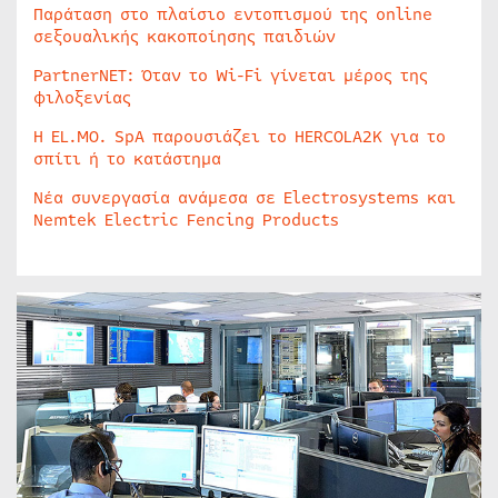
Παράταση στο πλαίσιο εντοπισμού της online
σεξουαλικής κακοποίησης παιδιών
PartnerNET: Όταν το Wi-Fi γίνεται μέρος της
φιλοξενίας
Η EL.MO. SpA παρουσιάζει το HERCOLA2K για το
σπίτι ή το κατάστημα
Νέα συνεργασία ανάμεσα σε Electrosystems και
Nemtek Electric Fencing Products