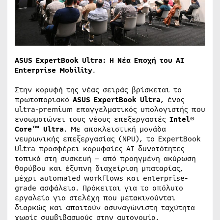
ASUS ExpertBook Ultra: Η Νέα Εποχή του AI
Enterprise Mobility
.
Στην κορυφή της νέας σειράς βρίσκεται το
πρωτοποριακό
ASUS ExpertBook Ultra
, ένας
ultra-premium επαγγελματικός υπολογιστής που
ενσωματώνει τους νέους επεξεργαστές
Intel®
Core™ Ultra
. Με αποκλειστική μονάδα
νευρωνικής επεξεργασίας (NPU), το ExpertBook
Ultra προσφέρει κορυφαίες AI δυνατότητες
τοπικά στη συσκευή – από προηγμένη ακύρωση
θορύβου και έξυπνη διαχείριση μπαταρίας,
μέχρι automated workflows και enterprise-
grade ασφάλεια. Πρόκειται για το απόλυτο
εργαλείο για στελέχη που μετακινούνται
διαρκώς και απαιτούν ασυναγώνιστη ταχύτητα
χωρίς συμβιβασμούς στην αυτονομία.