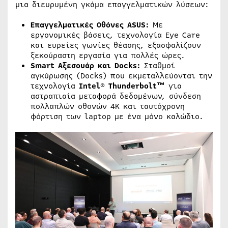
μια διευρυμένη γκάμα επαγγελματικών λύσεων:
Επαγγελματικές Οθόνες ASUS:
Με
εργονομικές βάσεις, τεχνολογία Eye Care
και ευρείες γωνίες θέασης, εξασφαλίζουν
ξεκούραστη εργασία για πολλές ώρες.
Smart Αξεσουάρ και Docks:
Σταθμοί
αγκύρωσης (Docks) που εκμεταλλεύονται την
τεχνολογία
Intel® Thunderbolt™
για
αστραπιαία μεταφορά δεδομένων, σύνδεση
πολλαπλών οθονών 4K και ταυτόχρονη
φόρτιση των laptop με ένα μόνο καλώδιο.