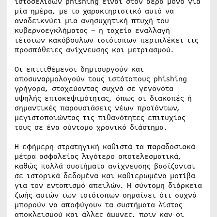
ιστοσελίδων phishing είναι στον αέρα μόνο για
μία ημέρα, με το χαρακτηριστικό αυτό να
αναδεικνύει μια ανησυχητική πτυχή του
κυβερνοεγκλήματος – η ταχεία εναλλαγή
τέτοιων κακόβουλων ιστότοπων περιπλέκει τις
προσπάθειες ανίχνευσης και μετριασμού.
Οι επιτιθέμενοι δημιουργούν και
αποσυναρμολογούν τους ιστότοπους phishing
γρήγορα, στοχεύοντας συχνά σε γεγονότα
υψηλής επισκεψιμότητας, όπως οι διακοπές ή
σημαντικές παρουσιάσεις νέων προϊόντων,
μεγιστοποιώντας τις πιθανότητες επιτυχίας
τους σε ένα σύντομο χρονικό διάστημα.
Η εφήμερη στρατηγική καθιστά τα παραδοσιακά
μέτρα ασφαλείας λιγότερο αποτελεσματικά,
καθώς πολλά συστήματα ανίχνευσης βασίζονται
σε ιστορικά δεδομένα και καθιερωμένα μοτίβα
για τον εντοπισμό απειλών. Η σύντομη διάρκεια
ζωής αυτών των ιστότοπων σημαίνει ότι συχνά
μπορούν να αποφύγουν τα συστήματα λίστας
αποκλεισμού και άλλες άμυνες, πριν καν οι