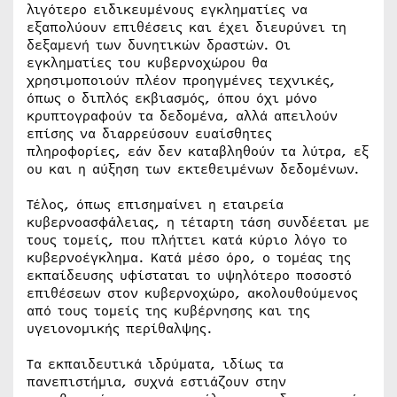
λιγότερο ειδικευμένους εγκληματίες να
εξαπολύουν επιθέσεις και έχει διευρύνει τη
δεξαμενή των δυνητικών δραστών. Οι
εγκληματίες του κυβερνοχώρου θα
χρησιμοποιούν πλέον προηγμένες τεχνικές,
όπως ο διπλός εκβιασμός, όπου όχι μόνο
κρυπτογραφούν τα δεδομένα, αλλά απειλούν
επίσης να διαρρεύσουν ευαίσθητες
πληροφορίες, εάν δεν καταβληθούν τα λύτρα, εξ
ου και η αύξηση των εκτεθειμένων δεδομένων.
Τέλος, όπως επισημαίνει η εταιρεία
κυβερνοασφάλειας, η τέταρτη τάση συνδέεται με
τους τομείς, που πλήττει κατά κύριο λόγο το
κυβερνοέγκλημα. Κατά μέσο όρο, ο τομέας της
εκπαίδευσης υφίσταται το υψηλότερο ποσοστό
επιθέσεων στον κυβερνοχώρο, ακολουθούμενος
από τους τομείς της κυβέρνησης και της
υγειονομικής περίθαλψης.
Τα εκπαιδευτικά ιδρύματα, ιδίως τα
πανεπιστήμια, συχνά εστιάζουν στην