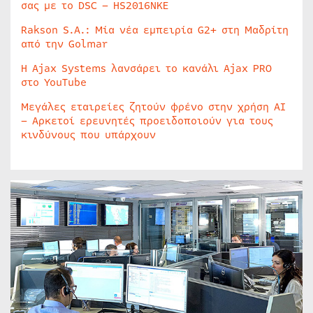
σας με το DSC – HS2016NKE
Rakson S.A.: Μία νέα εμπειρία G2+ στη Μαδρίτη
από την Golmar
Η Ajax Systems λανσάρει το κανάλι Ajax PRO
στο YouTube
Μεγάλες εταιρείες ζητούν φρένο στην χρήση AI
– Αρκετοί ερευνητές προειδοποιούν για τους
κινδύνους που υπάρχουν