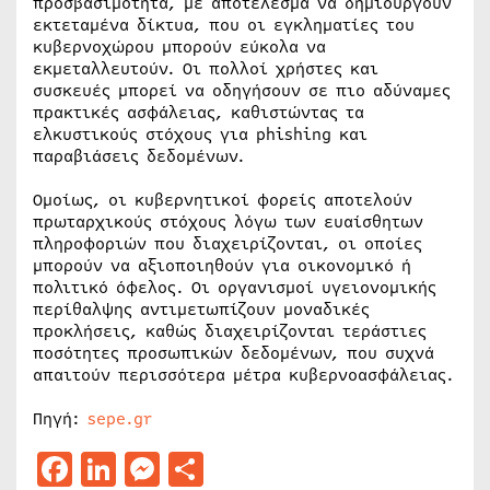
προσβασιμότητα, με αποτέλεσμα να δημιουργούν
εκτεταμένα δίκτυα, που οι εγκληματίες του
κυβερνοχώρου μπορούν εύκολα να
εκμεταλλευτούν. Οι πολλοί χρήστες και
συσκευές μπορεί να οδηγήσουν σε πιο αδύναμες
πρακτικές ασφάλειας, καθιστώντας τα
ελκυστικούς στόχους για phishing και
παραβιάσεις δεδομένων.
Ομοίως, οι κυβερνητικοί φορείς αποτελούν
πρωταρχικούς στόχους λόγω των ευαίσθητων
πληροφοριών που διαχειρίζονται, οι οποίες
μπορούν να αξιοποιηθούν για οικονομικό ή
πολιτικό όφελος. Οι οργανισμοί υγειονομικής
περίθαλψης αντιμετωπίζουν μοναδικές
προκλήσεις, καθώς διαχειρίζονται τεράστιες
ποσότητες προσωπικών δεδομένων, που συχνά
απαιτούν περισσότερα μέτρα κυβερνοασφάλειας.
Πηγή:
sepe.gr
Facebook
LinkedIn
Messenger
Μοιραστείτε