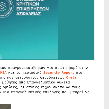
ου πραγματοποιήθηκαν για πρώτη φορά στην
ΣΚΕΑ
και το περιοδικό
Security Report
στο
ασης και τεχνολογίας ξενοδοχείων
Creta
0 μαθητές από Επαγγελματικά Λύκεια
 ομιλίες, οι οποίες είχαν σκοπό να τους
ν για επαγγελματικές επιλογές που μπορεί να