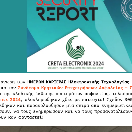
γάνωση των
ΗΜΕΡΩΝ ΚΑΡΙΕΡΑΣ Ηλεκτρονικής Τεχνολογίας
π
από τον
Σύνδεσμο Κρητικών Επιχειρήσεων Ασφαλείας – 
ο της κλαδικής έκθεσης συστημάτων ασφαλείας, τηλεόρ
onix 2024
,
ολοκληρώθηκαν χθες με επιτυχία! Σχεδόν 30
έθηκαν και παρακολούθησαν μία σειρά από ενημερωτικές
σουν, να τους ενημερώσουν και να τους προσανατολίσου
ουν καν φανταστεί!