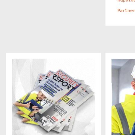
Partne