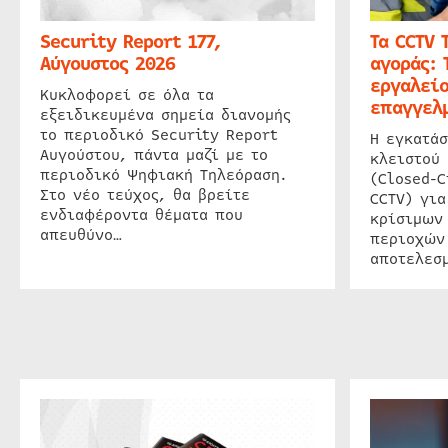
Security Report 177,
Τα CCTV 
Αύγουστος 2026
αγοράς: 
εργαλείο
Κυκλοφορεί σε όλα τα
επαγγελμ
εξειδικευμένα σημεία διανομής
το περιοδικό Security Report
Η εγκατάσ
Αυγούστου, πάντα μαζί με το
κλειστού
περιοδικό Ψηφιακή Τηλεόραση.
(Closed-C
Στο νέο τεύχος, θα βρείτε
CCTV) για
ενδιαφέροντα θέματα που
κρίσιμων
απευθύνο…
περιοχών
αποτελεσμ