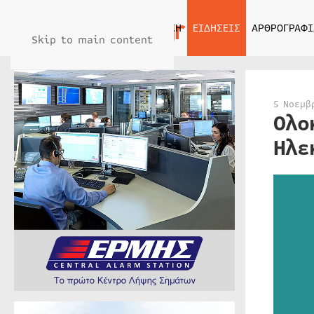
ΑΡΧΙΚΗ
ΕΙΔΗΣΕΙΣ
ΑΡΘΡΟΓΡΑΦΙ
Skip to main content
5 Νοεμβ
Ολο
Ηλε