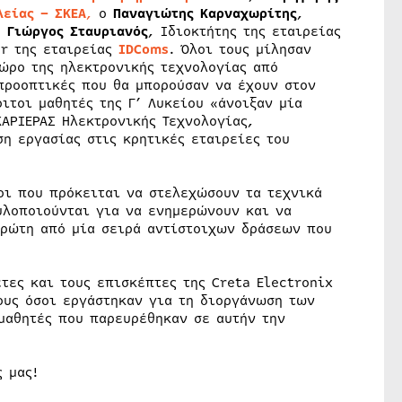
είας – ΣΚΕΑ
,
ο
Παναγιώτης Καρναχωρίτης
,
ο
Γιώργος Σταυριανός
, Ιδιοκτήτης της εταιρείας
or της εταιρείας
IDComs
. Όλοι τους μίλησαν
χώρο της ηλεκτρονικής τεχνολογίας από
προοπτικές που θα μπορούσαν να έχουν στον
ιτοι μαθητές της Γ’ Λυκείου «άνοιξαν μία
ΑΡΙΕΡΑΣ Ηλεκτρονικής Τεχνολογίας,
η εργασίας στις κρητικές εταιρείες του
οι που πρόκειται να στελεχώσουν τα τεχνικά
υλοποιούνται για να ενημερώνουν και να
πρώτη από μία σειρά αντίστοιχων δράσεων που
τες και τους επισκέπτες της Creta Electronix
ους όσοι εργάστηκαν για τη διοργάνωση των
 μαθητές που παρευρέθηκαν σε αυτήν την
 μας!