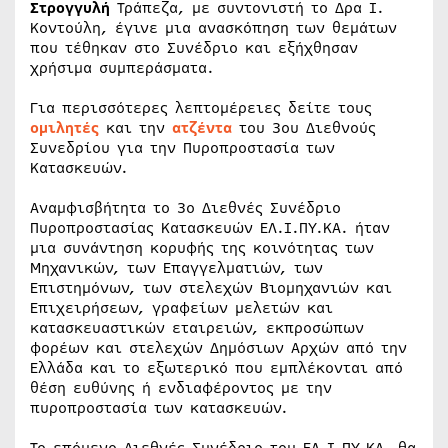
Στρογγυλή
Τράπεζα, με συντονιστή το Δρα Ι.
Κοντούλη, έγινε μια ανασκόπηση των θεμάτων
που τέθηκαν στο Συνέδριο και εξήχθησαν
χρήσιμα συμπεράσματα.
Για περισσότερες λεπτομέρειες δείτε τους
ομιλητές
και την
ατζέντα
του 3ου Διεθνούς
Συνεδρίου για την Πυροπροστασία των
Κατασκευών.
Αναμφισβήτητα το 3ο Διεθνές Συνέδριο
Πυροπροστασίας Κατασκευών ΕΛ.Ι.ΠΥ.ΚΑ. ήταν
μια συνάντηση κορυφής της κοινότητας των
Μηχανικών, των Επαγγελματιών, των
Επιστημόνων, των στελεχών Βιομηχανιών και
Επιχειρήσεων, γραφείων μελετών και
κατασκευαστικών εταιρειών, εκπροσώπων
φορέων και στελεχών Δημόσιων Αρχών από την
Ελλάδα και το εξωτερικό που εμπλέκονται από
θέση ευθύνης ή ενδιαφέροντος με την
πυροπροστασία των κατασκευών.