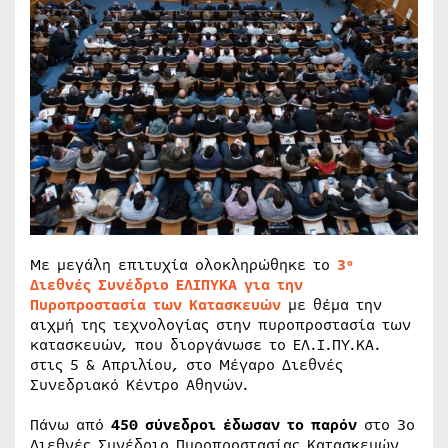
Με μεγάλη επιτυχία ολοκληρώθηκε το
3º
Διεθνές Συνέδριο ΕΛΙΠΥΚΑ για την
Πυροπροστασία των Κατασκευών
με θέμα την
αιχμή της τεχνολογίας στην πυροπροστασία των
κατασκευών, που διοργάνωσε το ΕΛ.Ι.ΠΥ.ΚΑ.
στις 5 & Απριλίου, στο Μέγαρο Διεθνές
Συνεδριακό Κέντρο Αθηνών.
Πάνω από
450 σύνεδροι έδωσαν το παρόν
στο 3ο
Διεθνές Συνέδριο Πυροπροστασίας Κατασκευών