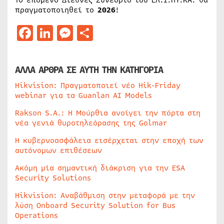
Το επόμενο Διεθνές Συνέδριο του ΕΛ.Ι.ΠΥ.ΚΑ. θα
πραγματοποιηθεί το
2026
!
Facebook
LinkedIn
Messenger
Μοιραστείτε
ΑΛΛΑ ΑΡΘΡΑ ΣΕ ΑΥΤΗ ΤΗΝ ΚΑΤΗΓΟΡΙΑ
Hikvision: Πραγματοποιεί νέο Hik-Friday
webinar για τα Guanlan AI Models
Rakson S.A.: Η Μούρθια ανοίγει την πόρτα στη
νέα γενιά θυροτηλεόρασης της Golmar
Η κυβερνοασφάλεια εισέρχεται στην εποχή των
αυτόνομων επιθέσεων
Ακόμη μία σημαντική διάκριση για την ESA
Security Solutions
Hikvision: Αναβάθμιση στην μεταφορά με την
λύση Onboard Security Solution for Bus
Operations