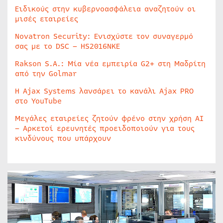
Ειδικούς στην κυβερνοασφάλεια αναζητούν οι
μισές εταιρείες
Novatron Security: Ενισχύστε τον συναγερμό
σας με το DSC – HS2016NKE
Rakson S.A.: Μία νέα εμπειρία G2+ στη Μαδρίτη
από την Golmar
Η Ajax Systems λανσάρει το κανάλι Ajax PRO
στο YouTube
Μεγάλες εταιρείες ζητούν φρένο στην χρήση AI
– Αρκετοί ερευνητές προειδοποιούν για τους
κινδύνους που υπάρχουν