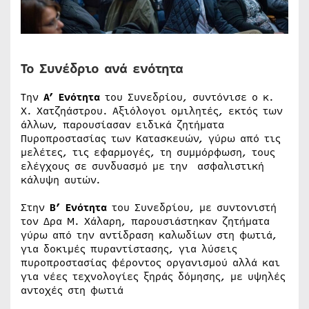
Το Συνέδριο ανά ενότητα
Την
Α’ Ενότητα
του Συνεδρίου, συντόνισε ο κ.
Χ. Χατζηάστρου. Αξιόλογοι ομιλητές, εκτός των
άλλων, παρουσίασαν ειδικά ζητήματα
Πυροπροστασίας των Κατασκευών, γύρω από τις
μελέτες, τις εφαρμογές, τη συμμόρφωση, τους
ελέγχους σε συνδυασμό με την ασφαλιστική
κάλυψη αυτών.
Στην
Β’ Ενότητα
του Συνεδρίου, με συντονιστή
τον Δρα Μ. Χάλαρη, παρουσιάστηκαν ζητήματα
γύρω από την αντίδραση καλωδίων στη φωτιά,
για δοκιμές πυραντίστασης, για λύσεις
πυροπροστασίας φέροντος οργανισμού αλλά και
για νέες τεχνολογίες ξηράς δόμησης, με υψηλές
αντοχές στη φωτιά