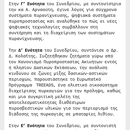
Στην
Γ’ Ενότητα
του Συνεδρίου, με συντονίστρια
την κα Α. Αρναούτη, έγινε λόγος για σύγχρονα
συστήματα πυρανίχνευσης, ψηφιακά συστήματα
πυροπροστασίας και αναλύθηκε το πώς οι νέες
ψηφιακές τεχνολογίες συμβάλλουν στη
συντήρηση και τη διαχείριση των συστημάτων
πυρανίχνευσης.
Την
Δ’ Ενότητα
του Συνεδρίου, συντόνισε ο Δρ.
Δ. Κολαΐτης. Συζητήθηκαν ζητήματα γύρω από
τον Κανονισμό Πυροπροστασίας Ακινήτων εντός
ή πλησίον Δασικών Εκτάσεων, την ανάλυση
κινδύνου σε ζώνες μίξης δασικών-αστικών
περιοχών, παρουσιάστηκε το Ευρωπαϊκό
Πρόγραμμα TREEADS, ένα ολιστικό οικοσύστημα
διαχείρισης πυρκαγιών για την πρόληψη, καθώς
και μια συγκριτική μελέτη της
αποτελεσματικότητας διαθέσιμων
πυροσβεστικών υλικών για τον περιορισμό της
διάδοσης της πυρκαγιάς σε μπαταρίες λιθίου.
Στην
Ε’ Ενότητα
του Συνεδρίου, με συντονιστή