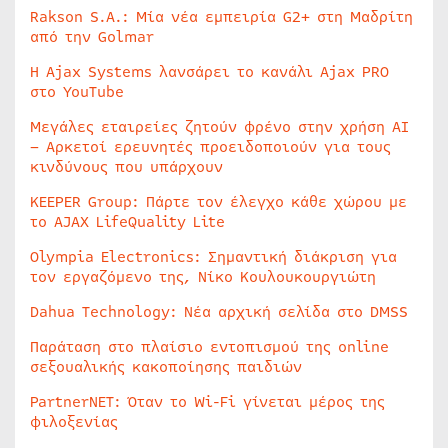
Rakson S.A.: Μία νέα εμπειρία G2+ στη Μαδρίτη
από την Golmar
Η Ajax Systems λανσάρει το κανάλι Ajax PRO
στο YouTube
Μεγάλες εταιρείες ζητούν φρένο στην χρήση AI
– Αρκετοί ερευνητές προειδοποιούν για τους
κινδύνους που υπάρχουν
KEEPER Group: Πάρτε τον έλεγχο κάθε χώρου με
το AJAX LifeQuality Lite
Olympia Electronics: Σημαντική διάκριση για
τον εργαζόμενο της, Νίκο Κουλουκουργιώτη
Dahua Technology: Νέα αρχική σελίδα στο DMSS
Παράταση στο πλαίσιο εντοπισμού της online
σεξουαλικής κακοποίησης παιδιών
PartnerNET: Όταν το Wi-Fi γίνεται μέρος της
φιλοξενίας