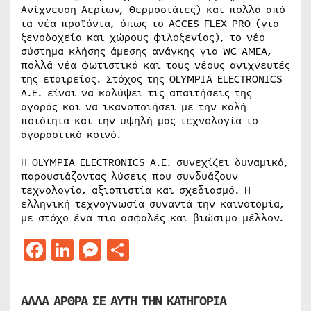
Ανίχνευση Αερίων, Θερμοστάτες) και πολλά από
τα νέα προϊόντα, όπως το ACCES FLEX PRO (για
ξενοδοχεία και χώρους φιλοξενίας), το νέο
σύστημα κλήσης άμεσης ανάγκης για WC ΑΜΕΑ,
πολλά νέα φωτιστικά και τους νέους ανιχνευτές
της εταιρείας. Στόχος της OLYMPIA ELECTRONICS
A.E. είναι να καλύψει τις απαιτήσεις της
αγοράς και να ικανοποιήσει με την καλή
ποιότητα και την υψηλή μας τεχνολογία το
αγοραστικό κοινό.
Η OLYMPIA ELECTRONICS A.E. συνεχίζει δυναμικά,
παρουσιάζοντας λύσεις που συνδυάζουν
τεχνολογία, αξιοπιστία και σχεδιασμό. Η
ελληνική τεχνογνωσία συναντά την καινοτομία,
με στόχο ένα πιο ασφαλές και βιώσιμο μέλλον.
Facebook
LinkedIn
Messenger
Μοιραστείτε
ΑΛΛΑ ΑΡΘΡΑ ΣΕ ΑΥΤΗ ΤΗΝ ΚΑΤΗΓΟΡΙΑ