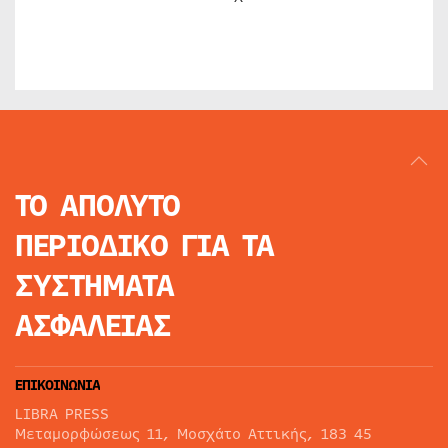
ΤΟ ΑΠΟΛΥΤΟ
ΠΕΡΙΟΔΙΚΟ
ΓΙΑ ΤΑ
ΣΥΣΤΗΜΑΤΑ
ΑΣΦΑΛΕΙΑΣ
ΕΠΙΚΟΙΝΩΝΙΑ
LIBRA PRESS
Μεταμορφώσεως 11, Μοσχάτο Αττικής, 183 45