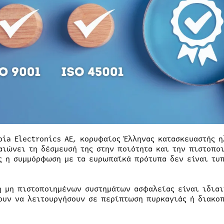
pia Electronics AE, κορυφαίος Έλληνας κατασκευαστής 
αιώνει τη δέσμευσή της στην ποιότητα και την πιστοπο
ς η συμμόρφωση με τα ευρωπαϊκά πρότυπα δεν είναι τυπ
η μη πιστοποιημένων συστημάτων ασφαλείας είναι ιδιαι
ουν να λειτουργήσουν σε περίπτωση πυρκαγιάς ή διακοπ