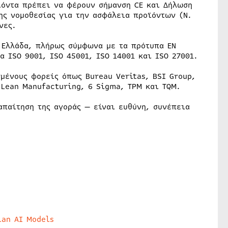
ϊόντα πρέπει να φέρουν σήμανση CE και Δήλωση
ης νομοθεσίας για την ασφάλεια προϊόντων (Ν.
νες.
ν Ελλάδα, πλήρως σύμφωνα με τα πρότυπα EN
 ISO 9001, ISO 45001, ISO 14001 και ISO 27001.
μένους φορείς όπως Bureau Veritas, BSI Group,
 Lean Manufacturing, 6 Sigma, TPM και TQM.
απαίτηση της αγοράς — είναι ευθύνη, συνέπεια
lan AI Models