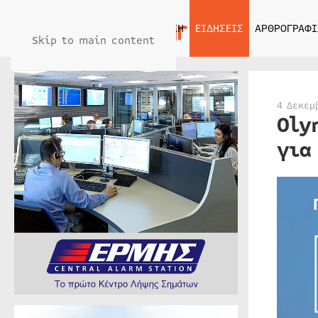
ΑΡΧΙΚΗ
ΕΙΔΗΣΕΙΣ
ΑΡΘΡΟΓΡΑΦΙ
Skip to main content
4 Δεκεμ
Oly
για