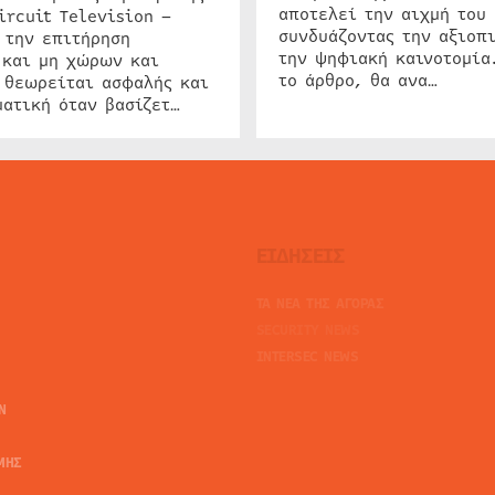
αποτελεί την αιχμή του 
ircuit Television –
συνδυάζοντας την αξιοπι
 την επιτήρηση
την ψηφιακή καινοτομία
 και μη χώρων και
το άρθρο, θα ανα…
 θεωρείται ασφαλής και
ατική όταν βασίζετ…
ΕΙΔΗΣΕΙΣ
ΤΑ ΝΕΑ ΤΗΣ ΑΓΟΡΑΣ
SECURITY NEWS
INTERSEC NEWS
N
ΜΗΣ