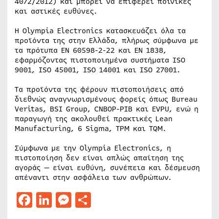
4072/2012) και μπορεί να επιφέρει ποινικές
και αστικές ευθύνες.
Η Olympia Electronics κατασκευάζει όλα τα
προϊόντα της στην Ελλάδα, πλήρως σύμφωνα με
τα πρότυπα EN 60598-2-22 και EN 1838,
εφαρμόζοντας πιστοποιημένα συστήματα ISO
9001, ISO 45001, ISO 14001 και ISO 27001.
Τα προϊόντα της φέρουν πιστοποιήσεις από
διεθνώς αναγνωρισμένους φορείς όπως Bureau
Veritas, BSI Group, CNBOP-PIB και EVPU, ενώ η
παραγωγή της ακολουθεί πρακτικές Lean
Manufacturing, 6 Sigma, TPM και TQM.
Σύμφωνα με την Olympia Electronics, η
πιστοποίηση δεν είναι απλώς απαίτηση της
αγοράς — είναι ευθύνη, συνέπεια και δέσμευση
απέναντι στην ασφάλεια των ανθρώπων.
Facebook
LinkedIn
Messenger
Μοιραστείτε