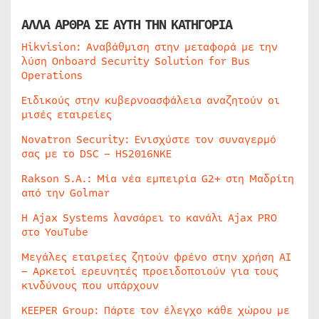
ΑΛΛΑ ΑΡΘΡΑ ΣΕ ΑΥΤΗ ΤΗΝ ΚΑΤΗΓΟΡΙΑ
Hikvision: Αναβάθμιση στην μεταφορά με την
λύση Onboard Security Solution for Bus
Operations
Ειδικούς στην κυβερνοασφάλεια αναζητούν οι
μισές εταιρείες
Novatron Security: Ενισχύστε τον συναγερμό
σας με το DSC – HS2016NKE
Rakson S.A.: Μία νέα εμπειρία G2+ στη Μαδρίτη
από την Golmar
Η Ajax Systems λανσάρει το κανάλι Ajax PRO
στο YouTube
Μεγάλες εταιρείες ζητούν φρένο στην χρήση AI
– Αρκετοί ερευνητές προειδοποιούν για τους
κινδύνους που υπάρχουν
KEEPER Group: Πάρτε τον έλεγχο κάθε χώρου με