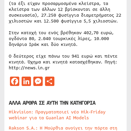
(τα έξι είχαν προσαρμοσμένα κλείστρα, τα
κλείστρα των άλλων 12 βρίσκονται σε άλλη
συσκευασία), 27.250 φυσίγγια διαμετρήματος 22
χιλιοστών και 12.500 φυσίγγια 5,5 χιλιοστών.
Στην κατοχή του ενός βρέθηκαν 402,70 ευρώ,
ογδόντα 80, 2.040 τουρκικές λίρες, 10.000
δηνάρια Ιράκ και δύο κινητά.
Ο δεύτερος είχε πάνω του 941 ευρώ και πέντε
κινητά. Όχημα και κινητά κατασχέθηκαν. Πηγή:
http://news.in.gr
Facebook
LinkedIn
Messenger
Μοιραστείτε
ΑΛΛΑ ΑΡΘΡΑ ΣΕ ΑΥΤΗ ΤΗΝ ΚΑΤΗΓΟΡΙΑ
Hikvision: Πραγματοποιεί νέο Hik-Friday
webinar για τα Guanlan AI Models
Rakson S.A.: Η Μούρθια ανοίγει την πόρτα στη