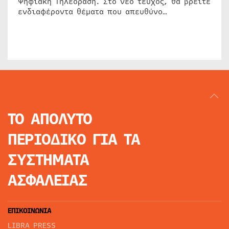
Ψηφιακή Τηλεόραση. Στο νέο τεύχος, θα βρείτε
ενδιαφέροντα θέματα που απευθύνο…
ΤΟ ΑΠΟΛΥΤΟ
ΠΕΡΙΟΔΙΚΟ
ΓΙΑ ΤΑ
ΣΥΣΤΗΜΑΤΑ
ΑΣΦΑΛΕΙΑΣ
ΕΠΙΚΟΙΝΩΝΙΑ
LIBRA PRESS