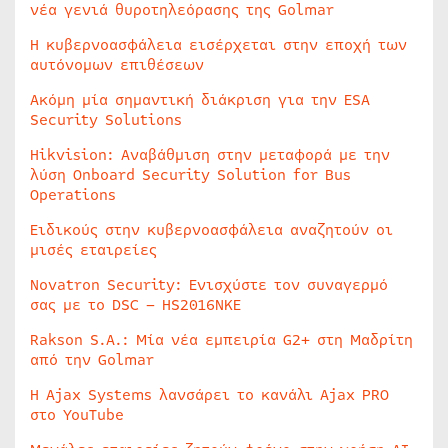
νέα γενιά θυροτηλεόρασης της Golmar
Η κυβερνοασφάλεια εισέρχεται στην εποχή των
αυτόνομων επιθέσεων
Ακόμη μία σημαντική διάκριση για την ESA
Security Solutions
Hikvision: Αναβάθμιση στην μεταφορά με την
λύση Onboard Security Solution for Bus
Operations
Ειδικούς στην κυβερνοασφάλεια αναζητούν οι
μισές εταιρείες
Novatron Security: Ενισχύστε τον συναγερμό
σας με το DSC – HS2016NKE
Rakson S.A.: Μία νέα εμπειρία G2+ στη Μαδρίτη
από την Golmar
Η Ajax Systems λανσάρει το κανάλι Ajax PRO
στο YouTube