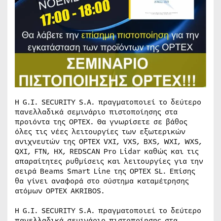
H G.I. SECURITY S.A. πραγματοποιεί το δεύτερο
πανελλαδικά σεμινάριο πιστοποίησης στα
προιόντα της OPTEX. Θα γνωρίσετε σε βάθος
όλες τις νέες λειτουργίες των εξωτερικών
ανιχνευτών της OPTEX VXI, VXS, BXS, WXI, WXS,
QXI, FTN, HX, REDSCAN Pro Lidar καθώς και τις
απαραίτητες ρυθμίσεις και λειτουργίες για την
σειρά Beams Smart Line της OPTEX SL. Επίσης
θα γίνει αναφορά στο σύστημα καταμέτρησης
ατόμων OPTEX AKRIBOS.
H G.I. SECURITY S.A. πραγματοποιεί το δεύτερο
πανελλαδικά σεμινάριο πιστοποίησης στα