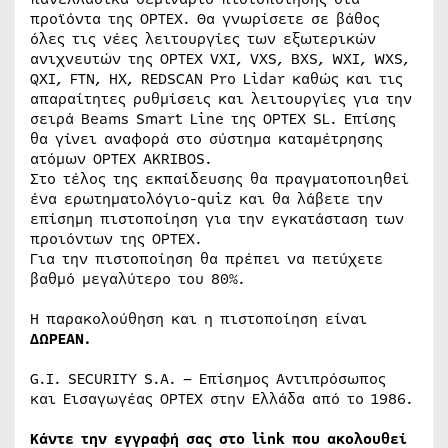
προϊόντα της OPTEX. Θα γνωρίσετε σε βάθος
όλες τις νέες λειτουργίες των εξωτερικών
ανιχνευτών της OPTEX VXI, VXS, BXS, WXI, WXS,
QXI, FTN, HX, REDSCAN Pro Lidar καθώς και τις
απαραίτητες ρυθμίσεις και λειτουργίες για την
σειρά Beams Smart Line της OPTEX SL. Επίσης
θα γίνει αναφορά στο σύστημα καταμέτρησης
ατόμων OPTEX AKRIBOS.
Στο τέλος της εκπαίδευσης θα πραγματοποιηθεί
ένα ερωτηματολόγιο-quiz και θα λάβετε την
επίσημη πιστοποίηση για την εγκατάσταση των
προιόντων της OPTEX.
Για την πιστοποίηση θα πρέπει να πετύχετε
βαθμό μεγαλύτερο του 80%.
Η παρακολούθηση και η πιστοποίηση είναι
ΔΩΡΕΑΝ.
G.I. SECURITY S.A. – Επίσημος Αντιπρόσωπος
και Εισαγωγέας OPTEX στην Ελλάδα από το 1986.
Κάντε την εγγραφή σας στο link που ακολουθεί