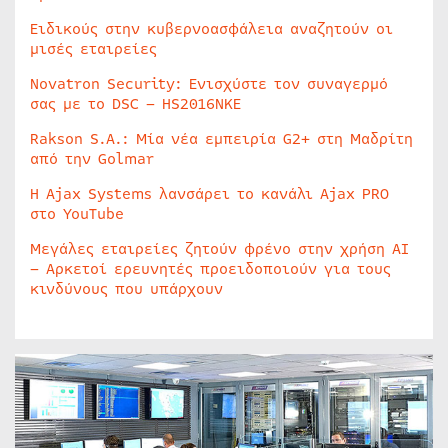
Ειδικούς στην κυβερνοασφάλεια αναζητούν οι
μισές εταιρείες
Novatron Security: Ενισχύστε τον συναγερμό
σας με το DSC – HS2016NKE
Rakson S.A.: Μία νέα εμπειρία G2+ στη Μαδρίτη
από την Golmar
Η Ajax Systems λανσάρει το κανάλι Ajax PRO
στο YouTube
Μεγάλες εταιρείες ζητούν φρένο στην χρήση AI
– Αρκετοί ερευνητές προειδοποιούν για τους
κινδύνους που υπάρχουν