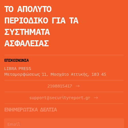
ΤΟ ΑΠΟΛΥΤΟ
ΠΕΡΙΟΔΙΚΟ
ΓΙΑ ΤΑ
ΣΥΣΤΗΜΑΤΑ
ΑΣΦΑΛΕΙΑΣ
ΕΠΙΚΟΙΝΩΝΙΑ
LIBRA PRESS
Μεταμορφώσεως 11, Μοσχάτο Αττικής, 183 45
2108815417
support@securityreport.gr
ΕΝΗΜΕΡΩΤΙΚΑ ΔΕΛΤΙΑ