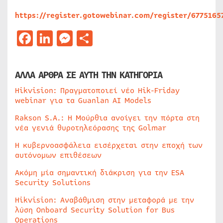
https://register.gotowebinar.com/register/6775165
Facebook
LinkedIn
Messenger
Μοιραστείτε
ΑΛΛΑ ΑΡΘΡΑ ΣΕ ΑΥΤΗ ΤΗΝ ΚΑΤΗΓΟΡΙΑ
Hikvision: Πραγματοποιεί νέο Hik-Friday
webinar για τα Guanlan AI Models
Rakson S.A.: Η Μούρθια ανοίγει την πόρτα στη
νέα γενιά θυροτηλεόρασης της Golmar
Η κυβερνοασφάλεια εισέρχεται στην εποχή των
αυτόνομων επιθέσεων
Ακόμη μία σημαντική διάκριση για την ESA
Security Solutions
Hikvision: Αναβάθμιση στην μεταφορά με την
λύση Onboard Security Solution for Bus
Operations