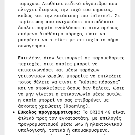
παρόχων. Διαθέτει ειδικό αλγόριθμο που
ελέγχει διαρκώς την ισχύ του σήματος,
καθώς και την κατάσταση του internet. Σε
περίπτωση που ανιχνεύσει οποιαδήποτε
δυσλειτουργία εναλλάσσεται στον αμέσως
επόμενο διαθέσιμο πάροχο, ώστε να
μπορέσει να στείλει με επιτυχία το σήμα
συναγερμού.
Επιπλέον, όταν λειτουργεί σε παραμεθόριες
περιοχές, στις οποίες μπορεί να
επικοινωνήσει και μέσω παρόχων
γειτονικών χωρών, μπορείτε να επιλέξετε
ποιος θέλετε να είναι ο “κύριος πάροχος”
και να αποκλείσετε όσους δεν θέλετε, ώστε
να μην γίνεται η επικοινωνία μέσω αυτών,
η οποία μπορεί να σας επιβαρύνει με
άσκοπες χρεώσεις (Roaming).
Εύκολος προγραμματισμός:
Το ORION 4G είναι
φιλικό προς τον εγκαταστάτη, με επιλογές
προγραμματισμού μέσω SMS ή ηλεκτρονικού
υπολογιστή, τοπικά ή απομακρυσμένα.