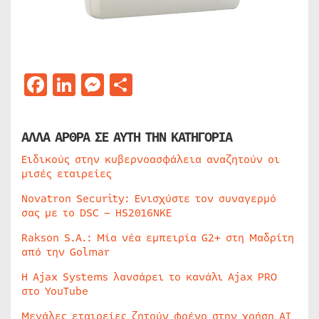
Facebook
LinkedIn
Messenger
Μοιραστείτε
ΑΛΛΑ ΑΡΘΡΑ ΣΕ ΑΥΤΗ ΤΗΝ ΚΑΤΗΓΟΡΙΑ
Ειδικούς στην κυβερνοασφάλεια αναζητούν οι
μισές εταιρείες
Novatron Security: Ενισχύστε τον συναγερμό
σας με το DSC – HS2016NKE
Rakson S.A.: Μία νέα εμπειρία G2+ στη Μαδρίτη
από την Golmar
Η Ajax Systems λανσάρει το κανάλι Ajax PRO
στο YouTube
Μεγάλες εταιρείες ζητούν φρένο στην χρήση AI